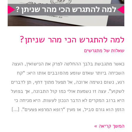
למה להתגרש הכי מהר שניתן?
שאלות של מתגרשים
כאשר מתגבשת בלבך ההחלטה לפרק את הנישואין, העצה
השכיחה ביותר שאדם שומע מהסובבים אותו היא: “קח
רגע, נשום נשימה ארוכה, אל תפעל מתוך דחף, תן לדברים
לשקוע”. עצה זו נשמעת אולי כמו קול התבונה, אך בפועל
היא ברוב המקרים לא הדבר הנכון לעשות. היא מניחה כי
הזמן הוא גורם סביל, או מעין “רופא המרפא פצעים”. […]
למה
המשך קריאה »