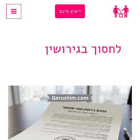
Ski
ייעוץ חינם
t
conten
לחסוך בגירושין