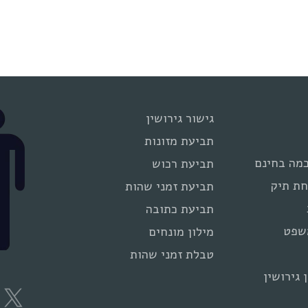
גישור גירושין
תביעת מזונות
מה בחינם
תביעת רכוש
חת תיק
תביעת זמני שהות
תביעת כתובה
שפט
מילון מונחים
טבלת זמני שהות
 גירושין
e
X