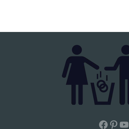
Facebook
Pinterest
YouTub