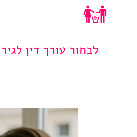
Ski
ייעוץ גירושים
t
conten
לבחור עורך דין לגיר