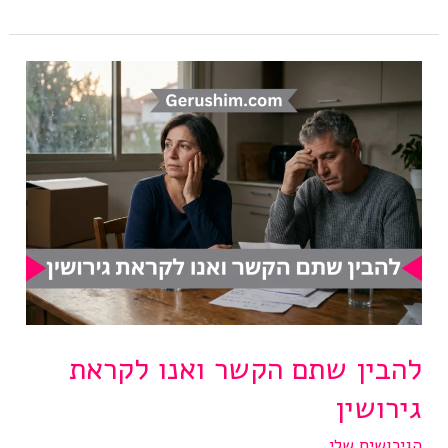
עורך
דין
כשעולמך
קורס
להבין שתם הקשר ואנו לקראת
גירושין
הגירושים שלי