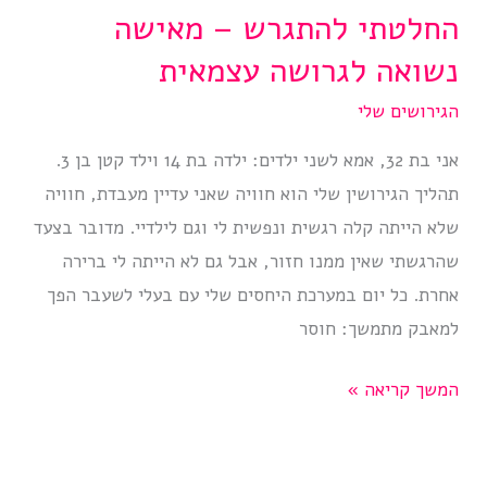
החלטתי להתגרש – מאישה
נשואה לגרושה עצמאית
הגירושים שלי
אני בת 32, אמא לשני ילדים: ילדה בת 14 וילד קטן בן 3.
תהליך הגירושין שלי הוא חוויה שאני עדיין מעבדת, חוויה
שלא הייתה קלה רגשית ונפשית לי וגם לילדיי. מדובר בצעד
שהרגשתי שאין ממנו חזור, אבל גם לא הייתה לי ברירה
אחרת. כל יום במערכת היחסים שלי עם בעלי לשעבר הפך
למאבק מתמשך: חוסר
החלטתי
המשך קריאה »
להתגרש
–