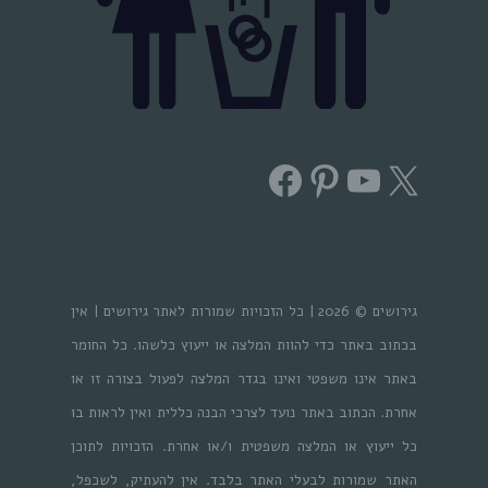
Facebook
Pinterest
YouTube
X
גירושים © 2026 | כל הזכויות שמורות לאתר גירושים | אין
בכתוב באתר כדי להוות המלצה או ייעוץ כלשהו. כל החומר
באתר אינו משפטי ואינו בגדר המלצה לפעול בצורה זו או
אחרת. הכתוב באתר נועד לצרכי הבנה כללית ואין לראות בו
כל ייעוץ או המלצה משפטית ו/או אחרת. הזכויות לתוכן
האתר שמורות לבעלי האתר בלבד. אין להעתיק, לשכפל,