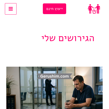
Ski
ייעוץ חינם
t
conten
הגירושים שלי