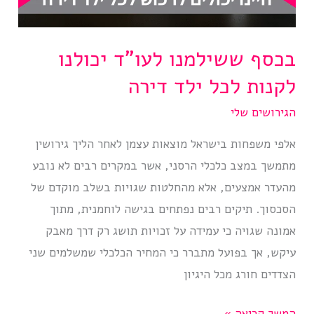
בכסף ששילמנו לעו”ד יכולנו
לקנות לכל ילד דירה
הגירושים שלי
אלפי משפחות בישראל מוצאות עצמן לאחר הליך גירושין
מתמשך במצב כלכלי הרסני, אשר במקרים רבים לא נובע
מהעדר אמצעים, אלא מהחלטות שגויות בשלב מוקדם של
הסכסוך. תיקים רבים נפתחים בגישה לוחמנית, מתוך
אמונה שגויה כי עמידה על זכויות תושג רק דרך מאבק
עיקש, אך בפועל מתברר כי המחיר הכלכלי שמשלמים שני
הצדדים חורג מכל היגיון
בכסף
המשך קריאה »