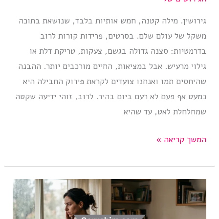
גירושין. מילה קטנה, חמש אותיות בלבד, שנושאת בתוכה
משקל של עולם שלם. בסרטים, פרידות קורות לרוב
בדרמטיות: סצנה גדולה בגשם, צעקות, טריקת דלת או
גילוי מרעיש. אבל במציאות, החיים מורכבים יותר. ההבנה
שהיחסים תמו ואנחנו צועדים לקראת פירוק החבילה היא
כמעט אף פעם לא רעם ביום בהיר. לרוב, זוהי ידיעה שקטה
שמחלחלת לאט, עד שהיא
להבין
המשך קריאה »
שתם
הקשר
ואנו
לקראת
גירושין