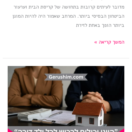
מדובר לעיתים קרובות בתחושה של קריסת הבית וערעור
הביטחון הבסיסי ביותר. המרחב שאמור היה להיות המוגן
ביותר הופך באחת לזירת
איום
המשך קריאה »
בגירושין:
כשצד
אחד
מאיים
להתגרש