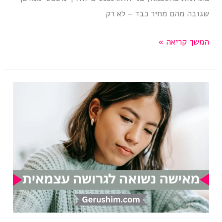
שגובה מהם מחיר כבד – לא רק
המחיר
המשך קריאה »
של
מאבקי
גירושים