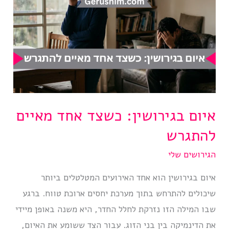
איום בגירושין: כשצד אחד מאיים
להתגרש
הגירושים שלי
איום בגירושין הוא אחד האירועים המטלטלים ביותר
שיכולים להתרחש בתוך מערכת יחסים ארוכת טווח. ברגע
שבו המילה הזו נזרקת לחלל החדר, היא משנה באופן מיידי
את הדינמיקה בין בני הזוג. עבור הצד ששומע את האיום,