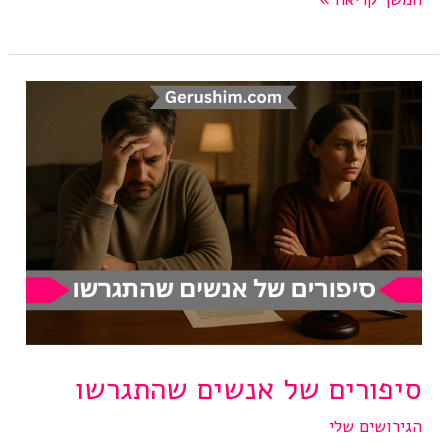
ששילמנו
לעו”ד
יכולנו
לקנות
לכל
ילד
דירה
סיפורים של אנשים שהתגרשו
הגירושים שלי