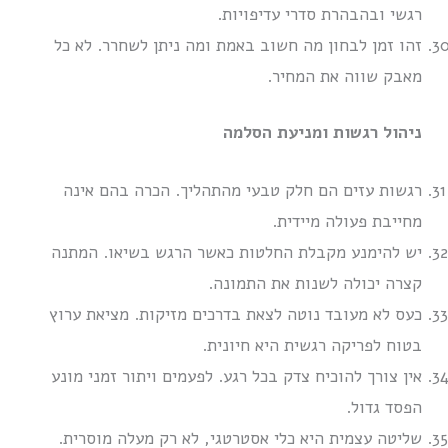
רגשי ובהבהרת סדרי עדיפויות.
זהו זמן לבחון מה חשוב באמת ומה ניתן לשחרר. לא כל
מאבק שווה את המחיר.
ניהול רגשות ומניעת הסלמה
רגשות עזים הם חלק טבעי מהתהליך. הכרה בהם אינה
מחייבת פעולה מיידית.
יש להימנע מקבלת החלטות כאשר הרגש בשיאו. המתנה
קצרה יכולה לשנות את התמונה.
כעס לא מעובד נוטה לצאת בדרכים מזיקות. מציאת ערוץ
בטוח לפריקה רגשית היא חיונית.
אין צורך להוכיח צדק בכל רגע. לפעמים ויתור זמני מונע
הפסד גדול.
שליטה עצמית היא כלי אסטרטגי, לא רק מעלה מוסרית.