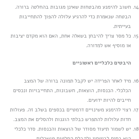
חשוב להימנע מהבטחות שאינן מגובות בהחלטה ברורה.
הבטחה שנאמרת כדי להרגיע עלולה להפוך להתחייבות
בעייתית.
כל מסר צריך להיבחן בשאלה אחת, האם הוא מקדם יציבות
או מוסיף אש למדורה.
היבטים כלכליים ראשוניים
מיד לאחר הפרידה יש לקבל תמונה ברורה של המצב
הכלכלי. הכנסות, הוצאות, חשבונות, התחייבויות ונכסים
חייבים להיות ידועים.
רצוי להימנע משינויים דרמטיים בכספים בשלב זה. פעולות
חדות עלולות להתפרש כבלתי הוגנות ולהסלים את המצב.
יש לשמור תיעוד מסודר של הוצאות והכנסות. סדר כלכלי
הוא בסיס לביטחון ולקבלת החלטות מושכלות.