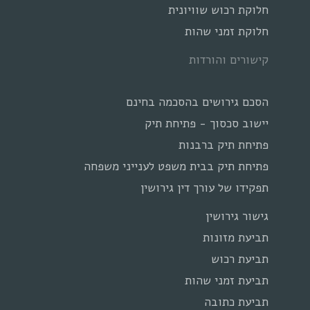
חלוקת רכוש שוויונית
חלוקת זמני שהות
קישורים והורדות
הסכם גירושים בהסכמה בחינם
יישוב סכסוך - פתיחת תיק
פתיחת תיק ברבנות
פתיחת תיק בבית משפט לענייני משפחה
תפקידו של עורך דין גירושין
גישור גירושין
תביעת מזונות
תביעת רכוש
תביעת זמני שהות
תביעת כתובה