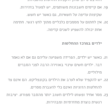
אם קיימים חשבונות משותפים, יש לפעול בזהירות.
שקיפות עדיפה על חשאיות, גם כאשר יש חשש.
אין לחתום על מסמכים כלכליים מתוך לחץ רגשי. חתימה
אחת יכולה להשפיע לשנים קדימה.
ילדים במרכז ההחלטות
כאשר יש ילדים, הפרידה משפיעה עליהם גם אם לא נאמר
דבר. ילדים חשים שינוי באווירה הרבה לפני הסברים
מילוליים.
יש להקפיד שלא לערב את הילדים בקונפליקט. הם אינם צד
להחלטות הזוגיות ואינם כלי להעברת מסרים.
מסר אחיד ופשוט לילדים חשוב יותר מהסבר מפורט. יציבות
רגשית נוצרת מחזרתיות ומבהירות.