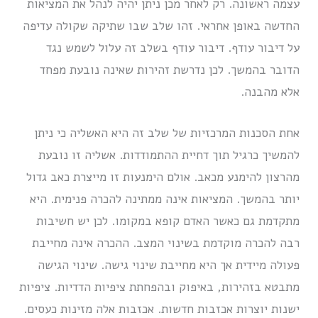
עצמה ראשונה. רק לאחר מכן ניתן יהיה לנהל את המציאות
החדשה באופן אחראי. זהו שלב שבו שתיקה שקולה עדיפה
על דיבור עודף. דיבור עודף בשלב זה עלול לשמש נגד
הדובר בהמשך. לכן נדרשת זהירות שאינה נובעת מפחד
אלא מהבנה.
אחת הסכנות המרכזיות של שלב זה היא האשליה כי ניתן
להמשיך כרגיל תוך דחיית ההתמודדות. אשליה זו נובעת
מהרצון להימנע מכאב. אולם הימנעות זו מייצרת כאב גדול
יותר בהמשך. המציאות אינה ממתינה להכרה פנימית. היא
מתקדמת גם כאשר האדם קופא במקומו. לכן יש חשיבות
רבה להכרה מוקדמת בשינוי המצב. ההכרה אינה מחייבת
פעולה מיידית אך היא מחייבת שינוי גישה. שינוי הגישה
מתבטא בזהירות, באיפוק ובהפחתת ציפיות הדדיות. ציפיות
ישנות יוצרות אכזבות חדשות. אכזבות אלה מזינות כעסים.