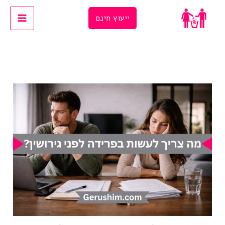
Ski
ייעוץ חינם
t
conten