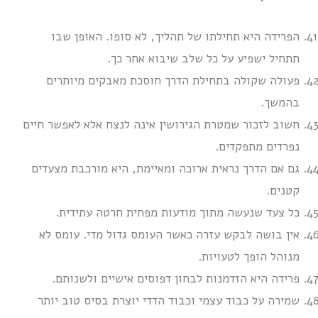
הפרידה היא תחילתו של תהליך, לא סופו. האופן שבו
תתחיל ישפיע על כל שלב שיבוא אחר כך.
פעולה שקולה בתחילת הדרך חוסכת מאבקים מיותרים
בהמשך.
חשוב לזכור שמטרת הגירושין אינה לנצח אלא לאפשר חיים
נפרדים מתפקדים.
גם אם הדרך נראית ארוכה ומאיימת, היא מורכבת מצעדים
קטנים.
כל צעד שנעשה מתוך מודעות מפחית חרטה עתידית.
אין בושה לבקש עזרה כאשר העומס גדול מדי. עומס לא
מנוהל הופך לטעויות.
פרידה היא הזדמנות לבחון דפוסים אישיים ולשנותם.
שמירה על כבוד עצמי וכבוד הדדי יוצרת בסיס טוב יותר