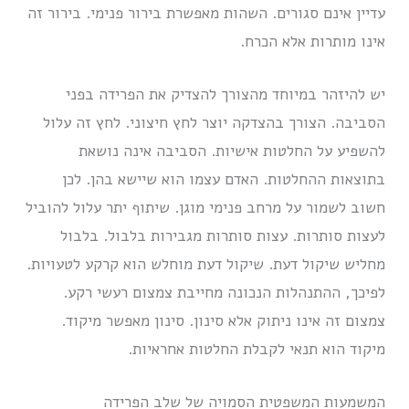
עדיין אינם סגורים. השהות מאפשרת בירור פנימי. בירור זה
אינו מותרות אלא הכרח.
יש להיזהר במיוחד מהצורך להצדיק את הפרידה בפני
הסביבה. הצורך בהצדקה יוצר לחץ חיצוני. לחץ זה עלול
להשפיע על החלטות אישיות. הסביבה אינה נושאת
בתוצאות ההחלטות. האדם עצמו הוא שיישא בהן. לכן
חשוב לשמור על מרחב פנימי מוגן. שיתוף יתר עלול להוביל
לעצות סותרות. עצות סותרות מגבירות בלבול. בלבול
מחליש שיקול דעת. שיקול דעת מוחלש הוא קרקע לטעויות.
לפיכך, ההתנהלות הנכונה מחייבת צמצום רעשי רקע.
צמצום זה אינו ניתוק אלא סינון. סינון מאפשר מיקוד.
מיקוד הוא תנאי לקבלת החלטות אחראיות.
המשמעות המשפטית הסמויה של שלב הפרידה