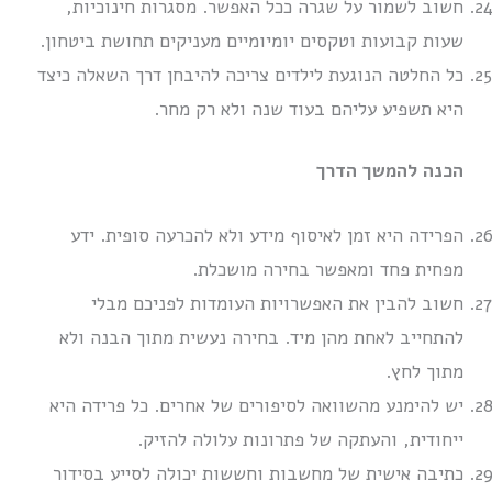
חשוב לשמור על שגרה ככל האפשר. מסגרות חינוכיות,
שעות קבועות וטקסים יומיומיים מעניקים תחושת ביטחון.
כל החלטה הנוגעת לילדים צריכה להיבחן דרך השאלה כיצד
היא תשפיע עליהם בעוד שנה ולא רק מחר.
הכנה להמשך הדרך
הפרידה היא זמן לאיסוף מידע ולא להכרעה סופית. ידע
מפחית פחד ומאפשר בחירה מושכלת.
חשוב להבין את האפשרויות העומדות לפניכם מבלי
להתחייב לאחת מהן מיד. בחירה נעשית מתוך הבנה ולא
מתוך לחץ.
יש להימנע מהשוואה לסיפורים של אחרים. כל פרידה היא
ייחודית, והעתקה של פתרונות עלולה להזיק.
כתיבה אישית של מחשבות וחששות יכולה לסייע בסידור