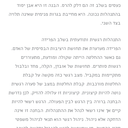
כעסים בשלב זה הם דלק להרס. הבנה זו היא אבן יסוד
בהתנהלות נכונה. היא מחייבת בגרות פנימית שאינה תלויה
בצד השני.
התנהלות רגשית ותודעתית בשלב הפרידה
הפרידה מערערת את תחושת היציבות הבסיסית של האדם.
גם כאשר ההחלטה הייתה שקולה ומודעת, מתעוררים
רגשות סותרים. תחושות של אובדן, הקלה, פחד ובלבול
מתקיימות במקביל. מצב רגשי כזה מקשה על קבלת
החלטות מורכבות. קבלת החלטות במצב של סערה רגשית
נוטה להיות קיצונית. קיצוניות זו עלולה להזיק. לכן נדרשת
הבחנה ברורה בין הרגש לבין הפעולה. הרגש רשאי להיות
קיים אך אינו רשאי לנהל את ההתנהלות. הבחנה זו אינה
הדחקה אלא ניהול. ניהול רגשי הוא תנאי לניהול משפטי