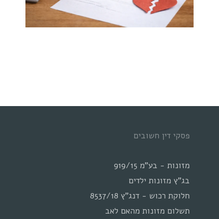
פסקי דין חשובים
מזונות - בע"מ 919/15
בג"ץ מזונות ילדים
חלוקת רכוש - דנג"ץ 8537/18
תשלום מזונות מהאם לאב