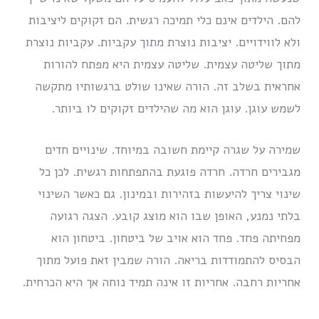
להם. הילדים אינם כלי תמיכה רגשית. הם זקוקים ליציבות
ולא לווידויים. יציבות נוצרת מתוך עקביות. עקביות נוצרת
מתוך שליטה עצמית. שליטה עצמית היא מפתח להורות
אחראית בשלב זה. הורה שאינו שולט ברגשותיו מתקשה
לשמש עוגן. עוגן הוא מה שהילדים זקוקים לו ביותר.
שמירה על שגרה קיימת חשובה במיוחד. שינויים חדים
מגבירים חרדה. חרדה פוגעת בהתפתחות רגשית. לכן כל
שינוי צריך להיעשות בזהירות ובמינון. גם כאשר השינוי
בלתי נמנע, האופן שבו הוא מוצג קובע. הצגה רגועה
מפחיתה פחד. פחד הוא אויב של ביטחון. ביטחון הוא
הבסיס להתמודדות בריאה. הורה שמבין זאת פועל מתוך
אחריות רחבה. אחריות זו אינה תמיד נוחה אך היא הכרחית.