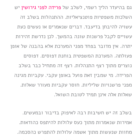
גם בהיעדר הליך רשמי, לשלב של
פרידה לפני גירושין
יש
השלכות משפטיות פוטנציאליות. ההתנהלות בשלב זה
עשויה להיבחן בדיעבד. דברים שנאמרים או נעשים כעת
עשויים לקבל פרשנות שונה בהמשך. לכן נדרשת זהירות
יתרה. אין מדובר בפחד מפני המערכת אלא בהבנה של אופן
פעולתה. המערכת המשפטית בוחנת דפוסים. דפוסים
נוצרים מתוך רצף התנהלות. רצף זה מתחיל כבר בשלב
הפרידה. מי שמבין זאת פועל באופן עקבי. עקביות מגינה
מפני פרשנויות שליליות. חוסר עקביות מעורר שאלות.
שאלות אלה אינן תמיד לטובת השואל.
בשלב זה יש חשיבות רבה לאיפוק בדיבור ובמעשים.
אמירות שנאמרות מתוך כעס עלולות להיתפס כהודאות.
מחוות שנעשות מתוך אשמה עלולות להתפרש כהסכמה.