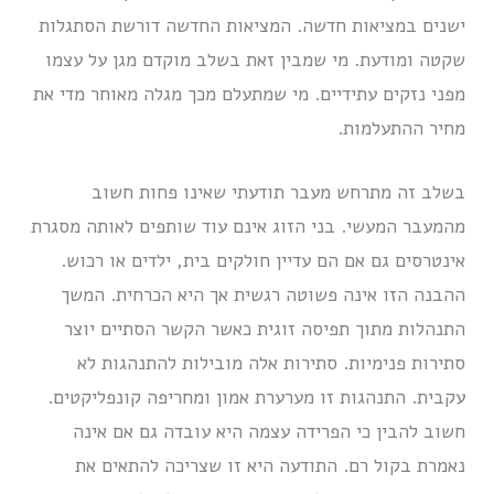
ישנים במציאות חדשה. המציאות החדשה דורשת הסתגלות
שקטה ומודעת. מי שמבין זאת בשלב מוקדם מגן על עצמו
מפני נזקים עתידיים. מי שמתעלם מכך מגלה מאוחר מדי את
מחיר ההתעלמות.
בשלב זה מתרחש מעבר תודעתי שאינו פחות חשוב
מהמעבר המעשי. בני הזוג אינם עוד שותפים לאותה מסגרת
אינטרסים גם אם הם עדיין חולקים בית, ילדים או רכוש.
ההבנה הזו אינה פשוטה רגשית אך היא הכרחית. המשך
התנהלות מתוך תפיסה זוגית כאשר הקשר הסתיים יוצר
סתירות פנימיות. סתירות אלה מובילות להתנהגות לא
עקבית. התנהגות זו מערערת אמון ומחריפה קונפליקטים.
חשוב להבין כי הפרידה עצמה היא עובדה גם אם אינה
נאמרת בקול רם. התודעה היא זו שצריכה להתאים את