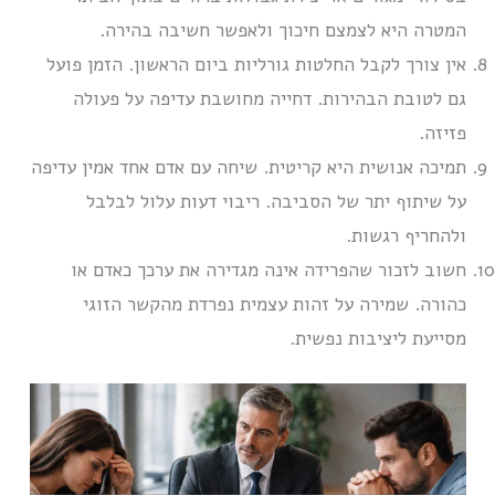
המטרה היא לצמצם חיכוך ולאפשר חשיבה בהירה.
אין צורך לקבל החלטות גורליות ביום הראשון. הזמן פועל
גם לטובת הבהירות. דחייה מחושבת עדיפה על פעולה
פזיזה.
תמיכה אנושית היא קריטית. שיחה עם אדם אחד אמין עדיפה
על שיתוף יתר של הסביבה. ריבוי דעות עלול לבלבל
ולהחריף רגשות.
חשוב לזכור שהפרידה אינה מגדירה את ערכך כאדם או
כהורה. שמירה על זהות עצמית נפרדת מהקשר הזוגי
מסייעת ליציבות נפשית.