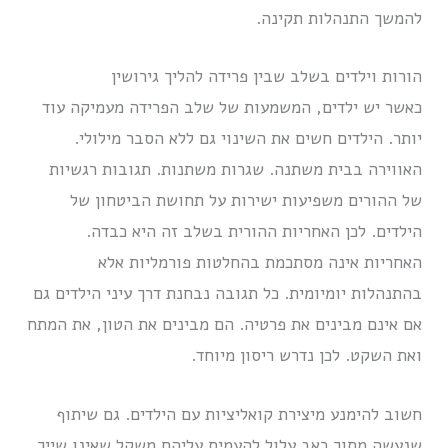
להמשך התנהלות תקינה.
הורות וילדים בשלב שבין פרידה להליך גירושין
כאשר יש ילדים, המשמעות של שלב הפרידה מעמיקה עוד
יותר. הילדים חשים את השינוי גם ללא הסבר מילולי.
האווירה בבית משתנה. שגרות משתנות. תגובות רגשיות
של ההורים משפיעות ישירות על תחושת הביטחון של
הילדים. לכן האחריות ההורית בשלב זה היא כבדה.
האחריות אינה מסתכמת בהחלטות פורמליות אלא
בהתנהלות יומיומית. כל תגובה נבחנת דרך עיני הילדים גם
אם אינם מבינים את פרטיה. הם מבינים את הטון, את המתח
ואת השקט. לכן נדרש ריסון מיוחד.
חשוב להימנע מיצירת קואליציות עם הילדים. גם שיתוף
שנעשה מתוך כאב עלול להעמיס עליהם משקל שאינו שייך