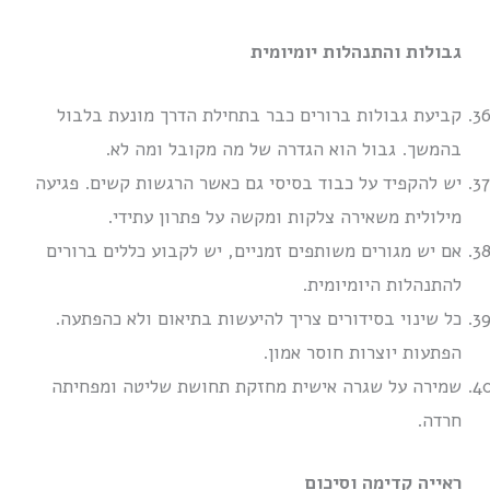
גבולות והתנהלות יומיומית
קביעת גבולות ברורים כבר בתחילת הדרך מונעת בלבול
בהמשך. גבול הוא הגדרה של מה מקובל ומה לא.
יש להקפיד על כבוד בסיסי גם כאשר הרגשות קשים. פגיעה
מילולית משאירה צלקות ומקשה על פתרון עתידי.
אם יש מגורים משותפים זמניים, יש לקבוע כללים ברורים
להתנהלות היומיומית.
כל שינוי בסידורים צריך להיעשות בתיאום ולא כהפתעה.
הפתעות יוצרות חוסר אמון.
שמירה על שגרה אישית מחזקת תחושת שליטה ומפחיתה
חרדה.
ראייה קדימה וסיכום