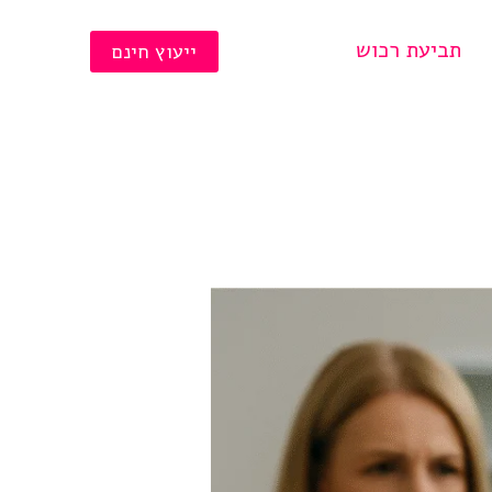
תביעת רכוש
ייעוץ חינם