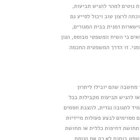
ת נוטים למהר להגיש תביעות,
חה לרצון טוב ויכול לסייע גם
ישארות זמנית בבית המגורים,
אים כי השיח המשפטי מבוסס, הגון
חמני. זו הדרך המשפטית החכמה
 מחשבה שהם יובילו ליתרון
ו להגיש תביעות מקבילות בכל
יד לתגובה נגדית, להצבת חסמים
מסוימים לבצע פעולות מיידיות
 תחושת דחיפות כללית או תחושת
שפט בוחנת לא רק את הנוסח