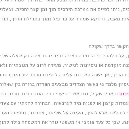
ים, ניתן לסיים את מערכת היחסים תוך זמן קצר יחסית, ובעלוי
יות מאבק, ודווקא שמירה על פרופיל נמוך בתחילת הדרך, תוך
מהקשר בדרך שקולה
 עליו להבין כי הבחירה באיזה נתיב יבחר אינה רק שאלה של י
 מוקדמת או ניסיונות לגישור, מעידה לרוב על תגובתיות ולא 
ת הדרך, אך ישנה חשיבות עליונה ליצירת מרחב של הידברות ר
ניסיון מלמד כי כאשר הצדדים מבצעים הפרדה ברורה בין שאלו
ירות
ובאופן שקול, גם כאשר הפערים ביניהם ניכרים. תכנון כז
מדות קיצון או לפנות מיד לערכאות. הבחירה להמתין עם צעדי
וי לחולשה אלא להפך, מעידה על שליטה, אחריות, ותפיסה מער
ה, שכן כל צעד פומבי או משפטי גורר את המשפחה כולה לתו