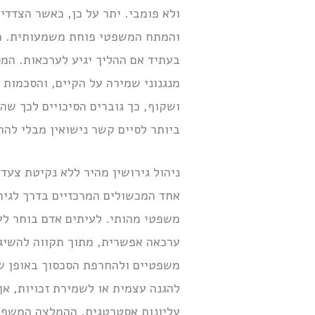
ולא פומבי. יתר על כן, כאשר הצדד
והמתח המשפטי פוחת משמעותית. חשוב
בעתיד אם ההליך יגיע לערכאות. המס
מנגנוני שמירה על הקיים, והסכמות 
ושקוף, כך גוברים הסיכויים לכך ש
ביותר לסיים קשר נישואין מבלי להת
ניהול גירושין מהיר ללא נקיטת צעדי
אחד המכשולים המרכזיים בדרך לגירו
משפטי מהותי. לעיתים אדם בוחר לע
ערכאה אפשרית, מתוך תקווה להשיג 
משפטיים ולהחרפת הסכסוך באופן שמ
להגנה עצמית או לשמירת זכויות, א
עליונות אסטרטגית. ההמלצה המשפט