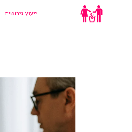
Ski
ייעוץ גירושים
t
conten