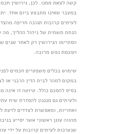
קשה לצאת ממנו. לכן, גירושין חכמ
במעבר שאינו מתבצע ביום אחד. יתר
לעיתים קרובות תגובה חריפה מהצד ה
הנחת תשתית של ניהול ההליך, מה 
הסתיימו הגירושין רק לאחר שנים 
ועוגמת נפש מרובה.
שימוש בכלים משפטיים חכמים לפני 
במקום למהר לבית הדין הרבני או 
בסיס להסכם כולל. טיוטה זו אינה מח
ולעיתים גם מנגנון להסדרת שיח עת
ואחריות, ומאפשרת לצדדים לדעת לא
מהווה עוגן ראשוני אשר יסייע בגיב
שנערכות לעיתים קרובות על ידי עו