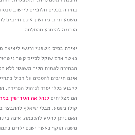
בחירה בכלים חלופיים ליישוב סכסוכ
משמעותית. גירושין אינם חייבים לה
הנבונה להימנע מהסלמה.
יצירת בסיס משפטי ורגשי ליציאה 
כאשר אדם שוקל לסיים קשר נישואין,
הבחירה לפתוח הליך משפטי ללא הכנה
אינם חייבים להסכים על הכול בתחיל
לקבוע כללי יסוד לניהול הפרידה. ה
הם מצליחים
לנהל את הגירושין במה
קולו נשמע, מבלי שיאלץ להתבצר בע
האם ניתן להגיע להסכמה, אינה ביט
משנה תוקף כאשר ישנם ילדים בתמונ