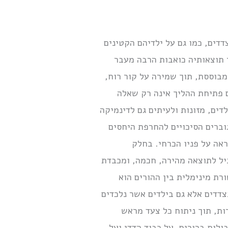
דדים, כמו גם על ילדיהם הקטינים
 תוצאותיה כואבות הרבה מעבר
בוססת, תוך שמירה על קור רוח,
ם פתיחת ההליך אינה רק שאלה
ים, מזונות ולעיתים גם לדינמיקה
וברים הסיכויים להחרפת היחסים
אה על פניו הכרחי. בחלק
ביל לתוצאה מהירה, חכמה, ומכבדת
רת מינימלית בין ההורים הוא
צדדים אלא גם בילדים אשר נלכדים
ות, תוך ניתוח כל צעד מראש
לות ברורים, על כבוד הדדי ועל