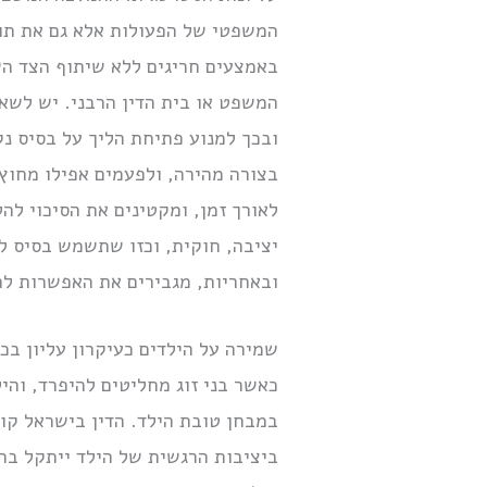
המשפטי של הפעולות אלא גם את תום
באמצעים חריגים ללא שיתוף הצד הש
המשפט או בית הדין הרבני. יש לשאו
ובכך למנוע פתיחת הליך על בסיס נ
בצורה מהירה, ולפעמים אפילו מחוץ
לאורך זמן, ומקטינים את הסיכוי לה
יציבה, חוקית, וכזו שתשמש בסיס ל
ובאחריות, מגבירים את האפשרות לה
שמירה על הילדים כעיקרון עליון בכ
כאשר בני זוג מחליטים להיפרד, והי
במבחן טובת הילד. הדין בישראל קוב
ביציבות הרגשית של הילד ייתקל בח