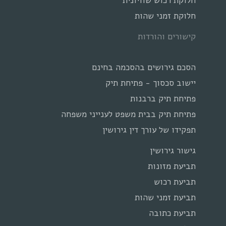
חלוקת רכוש שוויונית
חלוקת זמני שהות
קישורים והורדות
הסכם גירושים בהסכמה בחינם
יישוב סכסוך - פתיחת תיק
פתיחת תיק ברבנות
פתיחת תיק בבית משפט לענייני משפחה
תפקידו של עורך דין גירושין
גישור גירושין
תביעת מזונות
תביעת רכוש
תביעת זמני שהות
תביעת כתובה