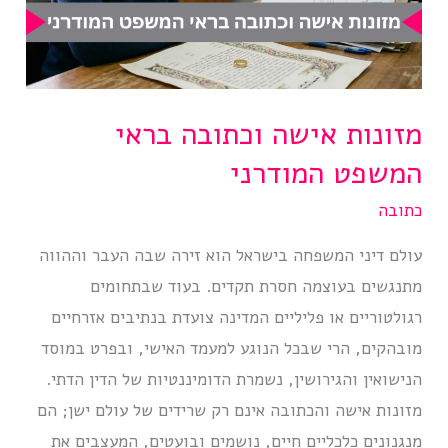
מזונות אישה וכתובה בראי
המשפט המודרני
כתובה
עולם דיני המשפחה בישראל הוא זירה שבה העבר וההווה
מתנגשים בעוצמה חסרת תקדים. בעוד שבתחומים
רגולטוריים או פליליים המדינה צועדת בנתיבים אזרחיים
מובהקים, הרי שבכל הנוגע למעמד האישי, ובפרט במוסד
הנישואין והגירושין, נשמרת הדומיננטיות של הדין הדתי.
מזונות אישה והכתובה אינם רק שרידים של עולם ישן; הם
מנגנונים כלכליים חיים, נושמים ובועטים, המעצבים את