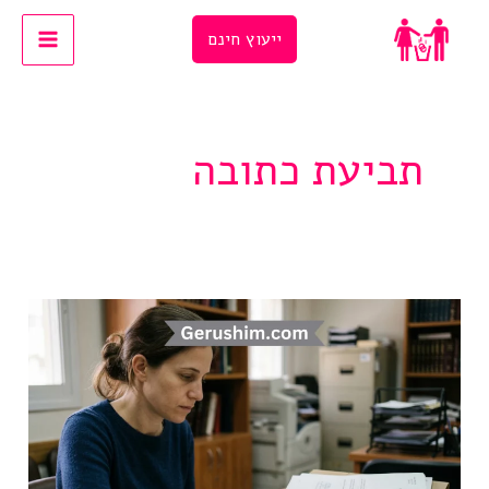
Ski
ייעוץ חינם
t
conten
תביעת כתובה