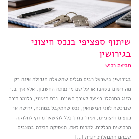
שיתוף ספציפי בנכס חיצוני
בגירושין
תביעת רכוש
בגירושין בישראל רבים מגלים שהשאלה הגדולה אינה רק
מה רשום בטאבו או על שם מי נפתח החשבון, אלא איך בני
הזוג התנהלו בפועל לאורך השנים. נכס חיצוני, כלומר דירה
שנרכשה לפני הנישואין, נכס שהתקבל במתנה, ירושה או
כספים חיצוניים, אמור בדרך כלל להישאר מחוץ לחלוקה
הרכושית הכללית. למרות זאת, הפסיקה הכירה במצבים
שבהם התנהלות זוגית […]