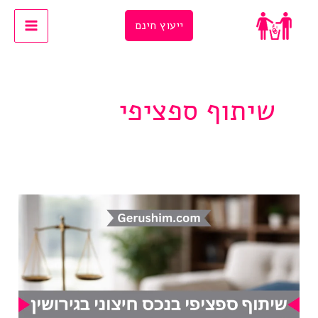
Ski
ייעוץ חינם
t
conten
שיתוף ספציפי