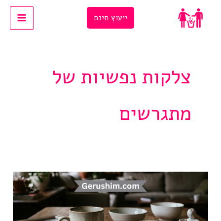
Ski
ייעוץ חינם
t
conten
צלקות נפשיות של
מתגרשים