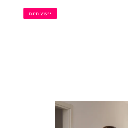
תביעת רכוש
ייעוץ חינם