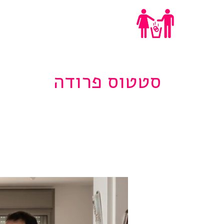
Ski
ייעוץ גירושים
t
conten
סטטוס פרודה