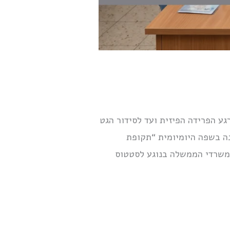
 הפרידה הפיזית ועד לסידור הגט
נה בשפה היומיומית “תקופת
 משרדי הממשלה בנוגע לסטטוס