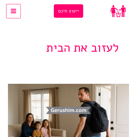
Ski
ייעוץ חינם
t
conten
לעזוב את הבית