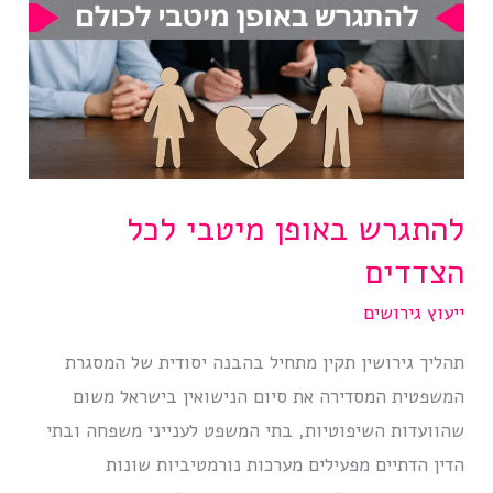
להתגרש באופן מיטבי לכל
הצדדים
ייעוץ גירושים
תהליך גירושין תקין מתחיל בהבנה יסודית של המסגרת
המשפטית המסדירה את סיום הנישואין בישראל משום
שהוועדות השיפוטיות, בתי המשפט לענייני משפחה ובתי
הדין הדתיים מפעילים מערכות נורמטיביות שונות