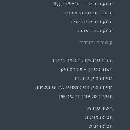
חלוקת רכוש - דנג"ץ 8537/18
תשלום מזונות מהאם לאב
חלוקת רכוש שוויונית
חלוקת זמני שהות
קישורים והורדות
הסכם גירושים בהסכמה בחינם
יישוב סכסוך - פתיחת תיק
פתיחת תיק ברבנות
פתיחת תיק בבית משפט לענייני משפחה
תפקידו של עורך דין גירושין
גישור גירושין
תביעת מזונות
תביעת רכוש