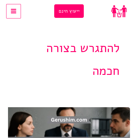
Ski
ייעוץ חינם
t
conten
להתגרש בצורה
חכמה