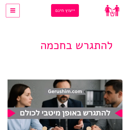
Ski
ייעוץ חינם
t
conten
להתגרש בחכמה