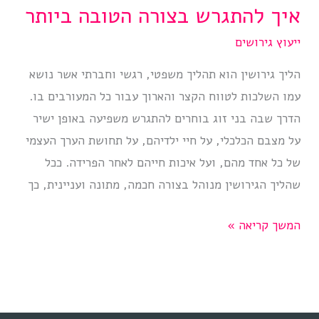
איך להתגרש בצורה הטובה ביותר
ייעוץ גירושים
הליך גירושין הוא תהליך משפטי, רגשי וחברתי אשר נושא
עמו השלכות לטווח הקצר והארוך עבור כל המעורבים בו.
הדרך שבה בני זוג בוחרים להתגרש משפיעה באופן ישיר
על מצבם הכלכלי, על חיי ילדיהם, על תחושת הערך העצמי
של כל אחד מהם, ועל איכות חייהם לאחר הפרידה. ככל
שהליך הגירושין מנוהל בצורה חכמה, מתונה ועניינית, כך
איך
המשך קריאה »
להתגרש
בצורה
הטובה
ביותר