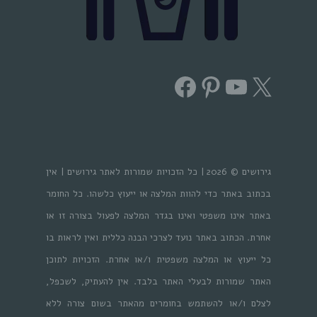
Facebook
Pinterest
YouTube
X
גירושים © 2026 | כל הזכויות שמורות לאתר גירושים | אין
בכתוב באתר כדי להוות המלצה או ייעוץ כלשהו. כל החומר
באתר אינו משפטי ואינו בגדר המלצה לפעול בצורה זו או
אחרת. הכתוב באתר נועד לצרכי הבנה כללית ואין לראות בו
כל ייעוץ או המלצה משפטית ו/או אחרת. הזכויות לתוכן
האתר שמורות לבעלי האתר בלבד. אין להעתיק, לשכפל,
לצלם ו/או להשתמש בחומרים מהאתר בשום צורה ללא