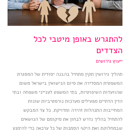
להתגרש באופן מיטבי לכל
הצדדים
ייעוץ גירושים
תהליך גירושין תקין מתחיל בהבנה יסודית של המסגרת
המשפטית המסדירה את סיום הנישואין בישראל משום
שהוועדות השיפוטיות, בתי המשפט לענייני משפחה ובתי
הדין הדתיים מפעילים מערכות נורמטיביות שונות
המחייבות התנהלות זהירה ומדויקת. כל צד המבקש
להתחיל בהליך נדרש לבחון את מיקומם של הנושאים
שבמחלוקת ואת היקף הסמכות של כל ערכאה כדי להימנע