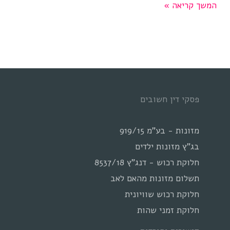
כינוס
המשך קריאה »
נכסים
בהליכי
גירושין
פסקי דין חשובים
מזונות - בע"מ 919/15
בג"ץ מזונות ילדים
חלוקת רכוש - דנג"ץ 8537/18
תשלום מזונות מהאם לאב
חלוקת רכוש שוויונית
חלוקת זמני שהות