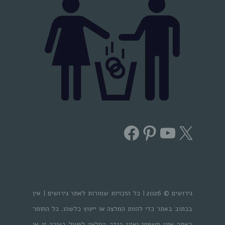
Facebook
Pinterest
YouTube
X
גירושים © 2026 | כל הזכויות שמורות לאתר גירושים | אין
בכתוב באתר כדי להוות המלצה או ייעוץ כלשהו. כל החומר
באתר אינו משפטי ואינו בגדר המלצה לפעול בצורה זו או