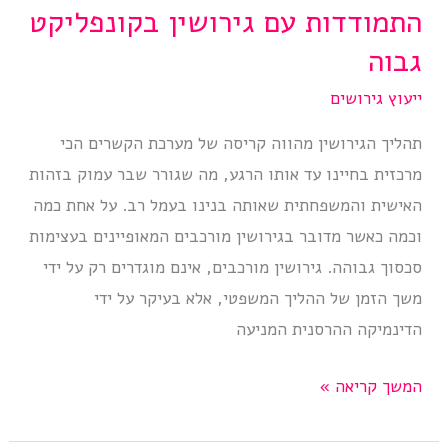
התמודדות עם גירושין בקונפליקט
גבוה
ייעוץ גירושים
תהליך הגירושין מהווה קריסה של מערכת הקשרים הכי
מרכזית בחיינו עד אותו הרגע, מה שגורר שבר עמוק בזהות
האישית והמשפחתית שאותה בנינו בעמל רב. על אחת כמה
וכמה כאשר מדובר בגירושין מורכבים המאופיינים בעצימות
סכסוך גבוהה. גירושין מורכבים, אינם מוגדרים רק על ידי
משך הזמן של ההליך המשפטי, אלא בעיקר על ידי
הדינמיקה ההרסנית המניעה
התמודדות
המשך קריאה »
עם
גירושין