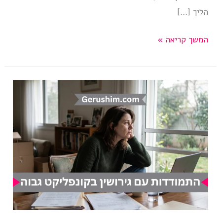
הליך […]
מדריך:
המשך קריאה »
ייעוץ
משפטי
בחינם
לפני
גירושין