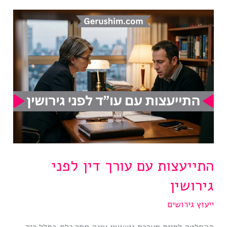
בקונפליקט
גבוה
התייעצות עם עורך דין לפני
גירושין
ייעוץ גירושים