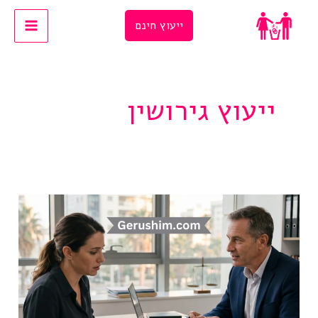
Ski
ייעוץ חינם
t
conten
ייעוץ גירושין