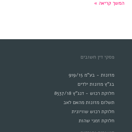
מזונות
המשך קריאה »
ילדים
בעבר
לעומת
כיום
פסקי דין חשובים
מזונות - בע"מ 919/15
בג"ץ מזונות ילדים
חלוקת רכוש - דנג"ץ 8537/18
תשלום מזונות מהאם לאב
חלוקת רכוש שוויונית
חלוקת זמני שהות