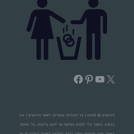
Facebook
Pinterest
YouTube
X
גירושים © 2026 | כל הזכויות שמורות לאתר גירושים | אין
בכתוב באתר כדי להוות המלצה או ייעוץ כלשהו. כל החומר
באתר אינו משפטי ואינו בגדר המלצה לפעול בצורה זו או