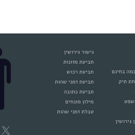
גישור גירושין
תביעת מזונות
מה בחינם
תביעת רכוש
חת תיק
תביעת זמני שהות
תביעת כתובה
שפט
מילון מונחים
טבלת זמני שהות
 גירושין
e
X