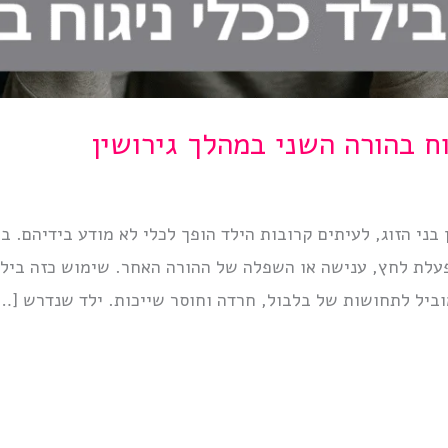
ח בהורה השני במהלך גירושין
 בני הזוג, לעיתים קרובות הילד הופך לכלי לא מודע בידיהם. 
הפעלת לחץ, ענישה או השפלה של ההורה האחר. שימוש כזה בילד
ביל לתחושות של בלבול, חרדה וחוסר שייכות. ילד שנדרש […