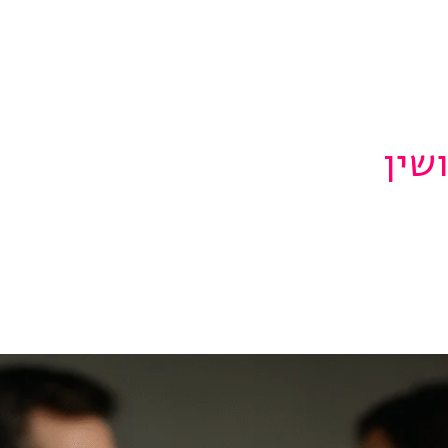
תהליך גירושים
מחשבון מזונות
מזונות ילדים
שין