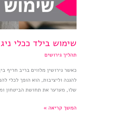
שימוש בילד ככלי ניגו
תהליך גירושים
כאשר גירושין מלווים בריב חריף בין
להגנה וליציבות, הוא הופך לכלי ל
שלו, מערער את תחושת הביטחון ומו
שימוש
המשך קריאה »
בילד
ככלי