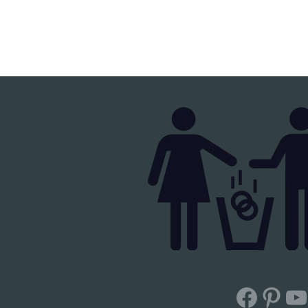
Facebook
Pinterest
YouTub