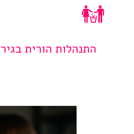
Ski
ייעוץ גירושים
t
conten
התנהלות הורית בגירו