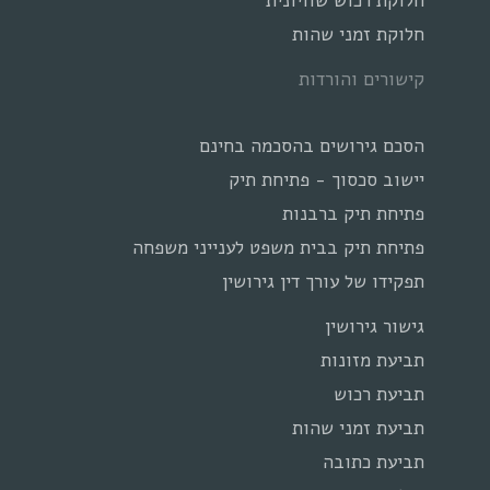
חלוקת רכוש שוויונית
חלוקת זמני שהות
קישורים והורדות
הסכם גירושים בהסכמה בחינם
יישוב סכסוך - פתיחת תיק
פתיחת תיק ברבנות
פתיחת תיק בבית משפט לענייני משפחה
תפקידו של עורך דין גירושין
גישור גירושין
תביעת מזונות
תביעת רכוש
תביעת זמני שהות
תביעת כתובה