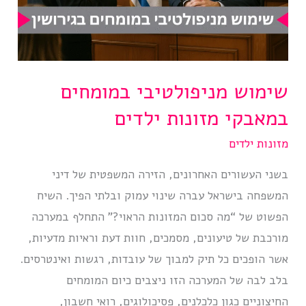
שימוש מניפולטיבי במומחים
במאבקי מזונות ילדים
מזונות ילדים
בשני העשורים האחרונים, הזירה המשפטית של דיני
המשפחה בישראל עברה שינוי עמוק ובלתי הפיך. השיח
הפשוט של “מה סכום המזונות הראוי?” התחלף במערכה
מורכבת של טיעונים, מסמכים, חוות דעת וראיות מדעיות,
אשר הופכים כל תיק למבוך של עובדות, רגשות ואינטרסים.
בלב לבה של המערכה הזו ניצבים כיום המומחים
החיצוניים כגון כלכלנים, פסיכולוגים, רואי חשבון,