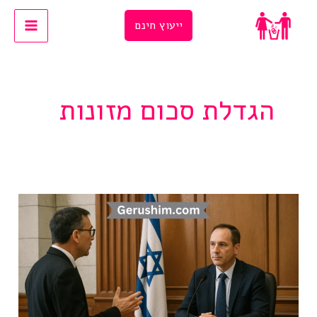
Ski
ייעוץ חינם
t
conten
הגדלת סכום מזונות