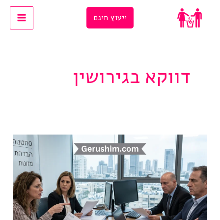
Ski
ייעוץ חינם
t
conten
דווקא בגירושין