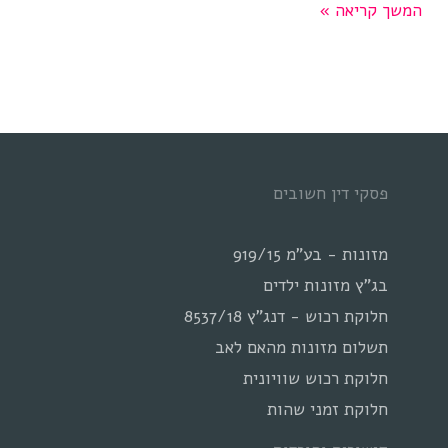
לעשות
המשך קריאה »
דווקא
בגירושין
פסקי דין חשובים
מזונות - בע"מ 919/15
בג"ץ מזונות ילדים
חלוקת רכוש - דנג"ץ 8537/18
תשלום מזונות מהאם לאב
חלוקת רכוש שוויונית
חלוקת זמני שהות