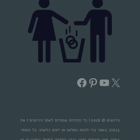
Facebook
Pinterest
YouTube
X
גירושים © 2026 | כל הזכויות שמורות לאתר גירושים | אין
בכתוב באתר כדי להוות המלצה או ייעוץ כלשהו. כל החומר
באתר אינו משפטי ואינו בגדר המלצה לפעול בצורה זו או