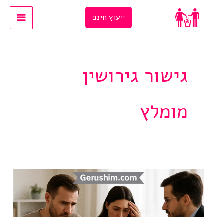
Ski
ייעוץ חינם
t
conten
גישור גירושין
מומלץ