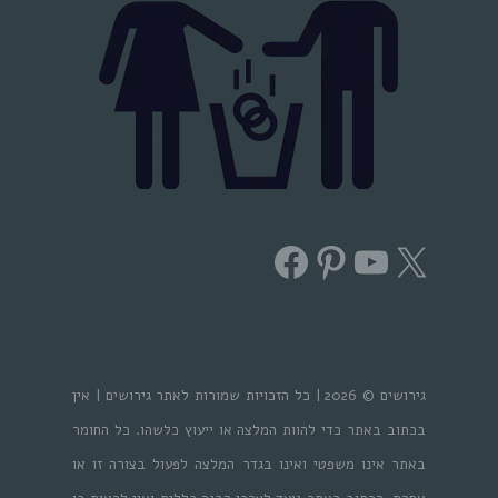
Facebook
Pinterest
YouTube
X
גירושים © 2026 | כל הזכויות שמורות לאתר גירושים | אין
בכתוב באתר כדי להוות המלצה או ייעוץ כלשהו. כל החומר
באתר אינו משפטי ואינו בגדר המלצה לפעול בצורה זו או