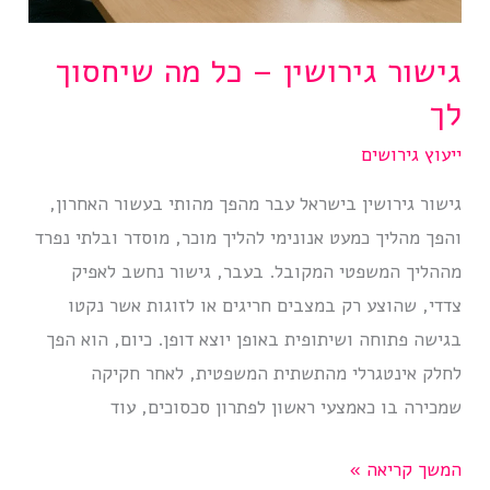
גישור גירושין – כל מה שיחסוך
לך
ייעוץ גירושים
גישור גירושין בישראל עבר מהפך מהותי בעשור האחרון,
והפך מהליך כמעט אנונימי להליך מוכר, מוסדר ובלתי נפרד
מההליך המשפטי המקובל. בעבר, גישור נחשב לאפיק
צדדי, שהוצע רק במצבים חריגים או לזוגות אשר נקטו
בגישה פתוחה ושיתופית באופן יוצא דופן. כיום, הוא הפך
לחלק אינטגרלי מהתשתית המשפטית, לאחר חקיקה
שמכירה בו כאמצעי ראשון לפתרון סכסוכים, עוד
גישור
המשך קריאה »