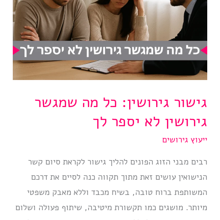
גישור גירושין: כל מה שמגשר
גירושין לא יספר לך
ייעוץ גירושים
רבים מבני הזוג הפונים להליך גישור לקראת סיום קשר
הנישואין עושים זאת מתוך תקווה כנה לסיים את דרכם
המשותפת ברוח טובה, בשיח מכבד וללא מאבק משפטי
מיותר. מושגים כמו תקשורת מיטיבה, שיתוף פעולה ושלום