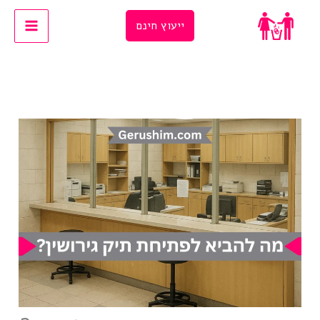
Ski
ייעוץ חינם
t
conten