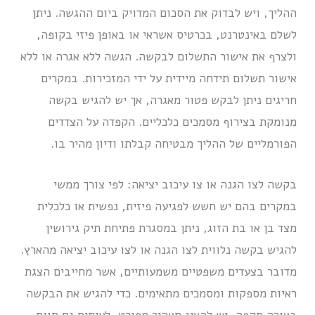
ההליך, ויש לבדוק את הסכום המדויק ביום ההגשה. ניתן
לשלם באינטרנט, בכרטיס אשראי או באופן פיזי בקופה,
ולצרף את אישור התשלום לבקשה. הגשה ללא אגרה או ללא
אישור תשלום תידחה מיידית על ידי המזכירות. במקרים
חריגים ניתן לבקש פטור מאגרה, אך יש להגיש בקשה
מנומקת בצירוף מסמכים כלכליים. הקפדה על הצדדים
הפורמליים של ההליך מבטיחה קבלתו ודיון מהיר בו.
בקשה לצו הגנה או צו עיכוב יציאה: לפי צורך ממשי
במקרים בהם יש חשש לפגיעה פיזית, נפשית או כלכלית
מצד בן או בת הזוג, ניתן במסגרת פתיחת תיק גירושין
להגיש בקשה נלווית לצו הגנה או לצו עיכוב יציאה מהארץ.
מדובר בצעדים משפטיים משמעותיים, אשר מחייבים הצגת
ראיות מספקות ומסמכים מתאימים. כדי להגיש את הבקשה