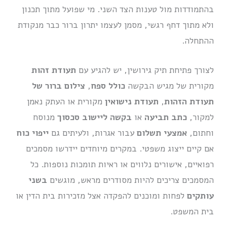
בהתמודדות מול טענות הצד השני. מי שפועל מתוך תכנון
ולא מתוך דחף רגשי, מסמן לעצמו יתרון ברור כבר מנקודת
ההתחלה.
לצורך פתיחת תיק גירושין, יש להגיע עם
תעודת זהות
מקורית של מגיש הבקשה
כולל ספח
,
צילום ברור של
תעודת הזהות
,
תעודת נישואין
מקורית או העתק נאמן
למקור,
כתב תביעה
או
בקשה ליישוב סכסוך
מנוסח
וחתום,
אמצעי תשלום
עבור אגרות, ולעיתים גם
ייפוי כוח
אם קיים ייצוג משפטי. במקרים מיוחדים יידרשו מסמכים
רפואיים, אישורים נלווים או ראיות תומכות נוספות. כל
המסמכים צריכים להיות מסודרים מראש, מוגשים
בשני
עותקים
לפחות ומוכנים להפקדה אצל מזכירות בית הדין או
בית המשפט.