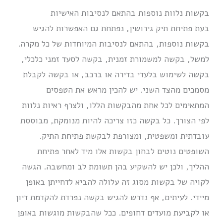
בקשות נלוות נוספות בהתאם לנסיבות האישיות
בעת פתיחת תיק גירושין, נפתחת גם האפשרות להגיש
בקשות נוספות, בהתאם לנסיבות המיוחדות של כל מקרה.
למשל, בקשה למשמורת זמנית, בקשה לסעד זמני כלכלי,
בקשה לשימוש בלעדי בדירה או ברכב, או בקשה לקבלת
מסמכים מהצד השני. יש להכין מראש את הטפסים
המתאימים לכל אחת מהבקשות הללו, ולצרף ראיות נלוות
לפי הצורך. כל בקשה כזו צריכה להיות מנומקת, מבוססת
עובדתית ומשפטית, ומצורפת לבקשת פתיחת התיק.
השופטים נוטים לבחון בקשות אלו מיד לאחר פתיחת
ההליך, ולכן יש להשקיע בהן תשומת לב ומחשבה. הגשה
לקויה של בקשות מסוג זה עלולה להביא לדחייתן באופן
מיידי. לעיתים, אף נדרש להגיש בקשה נפרדת להקדמת דיון
או לקביעת מועדים דחופים. ככל שהבקשות מוגשות באופן