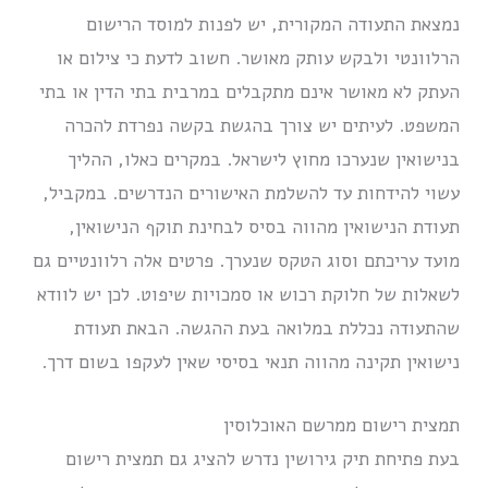
נמצאת התעודה המקורית, יש לפנות למוסד הרישום
הרלוונטי ולבקש עותק מאושר. חשוב לדעת כי צילום או
העתק לא מאושר אינם מתקבלים במרבית בתי הדין או בתי
המשפט. לעיתים יש צורך בהגשת בקשה נפרדת להכרה
בנישואין שנערכו מחוץ לישראל. במקרים כאלו, ההליך
עשוי להידחות עד להשלמת האישורים הנדרשים. במקביל,
תעודת הנישואין מהווה בסיס לבחינת תוקף הנישואין,
מועד עריכתם וסוג הטקס שנערך. פרטים אלה רלוונטיים גם
לשאלות של חלוקת רכוש או סמכויות שיפוט. לכן יש לוודא
שהתעודה נכללת במלואה בעת ההגשה. הבאת תעודת
נישואין תקינה מהווה תנאי בסיסי שאין לעקפו בשום דרך.
תמצית רישום ממרשם האוכלוסין
בעת פתיחת תיק גירושין נדרש להציג גם תמצית רישום