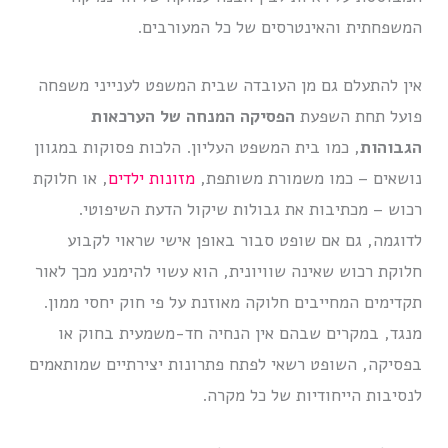
המשפחתית והאינטרסים של כל המעורבים.
אין להתעלם גם מן העובדה שבית המשפט לענייני משפחה
פועל תחת השפעת
הפסיקה המנחה של הערכאות
הגבוהות
, כמו בית המשפט העליון. הלכות פסוקות במגוון
נושאים – כמו משמורת משותפת,
מזונות ילדים
, או חלוקת
רכוש – מכתיבות את גבולות שיקול הדעת השיפוטי.
לדוגמה, גם אם שופט סבור באופן אישי שראוי לקבוע
חלוקת רכוש שאינה שוויונית, הוא עשוי להימנע מכך לאור
תקדימים המחייבים חלוקה מאוזנת על פי חוק יחסי ממון.
מנגד, במקרים שבהם אין הנחיה חד-משמעית בחוק או
בפסיקה, השופט רשאי לפתח פתרונות יצירתיים שמותאמים
לנסיבות הייחודיות של כל מקרה.