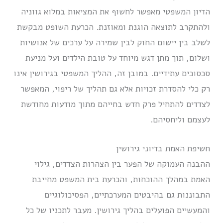
הדיון המשפטי מאפשר לחשוף את המציאות במלוא גווניה
ולהתקרב לתוצאה הוגנת ומאוזנת. הכרעת השופט מבקשת
לשלב בין יישום החוק לבין שמירה על ערכים של אנושיות
ושלום, תוך מתן דגש מיוחד על טובת הילדים ועל מניעת
סכסוכים עתידיים. במובן זה, ההליך המשפטי בגירושין אינו
רק כלי להסדרת זכויות אלא גם תהליך של ריפוי, המאפשר
לצדדים להתחיל פרק חדש בחייהם מתוך מודעות מחודשת
לעצמם וליחסיהם.
חשיפת האמת בדיוני גירושין
ההבנה העמוקה של הפער בין הצהרות הצדדים, גילוי
האמת במהלך ההוכחות, והכרעת בית המשפט מחייבת
התבוננות גם בהיבטים המערכתיים, הפסיכולוגיים
והמעשיים הפועלים בהליך גירושין. מעבר לתכניו של כל