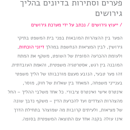
פערים וסתירות בדיונים בהליך
גירושים
/
ייעוץ גירושים
/ נכתב על ידי
מערכת גירושים
הפער בין ההצהרות המובאות בפני בית המשפט בתיקי
גירושין, לבין המציאות הנחשפת במהלך
דיוני הוכחות
,
ולעומת ההכרעה הסופית של השופט, משקף את המתח
המובנה בין רגש, אסטרטגיה משפטית, והאמת העובדתית.
זהו פער טבעי, הנובע מעצם מורכבותו של הליך משפטי
בענייני משפחה, המאחד בין שאלות של חוק, מוסר,
אינטרס אישי ואינטרס ציבורי. כל אחד משלבי ההליך – החל
מהצהרות הצדדים ועד להכרעת הדין – משקף נדבך שונה
של מציאות, ולעיתים קרובות מה שמוצהר בתחילת הדרך
אינו עולה בקנה אחד עם התוצאה המשפטית בסופה.