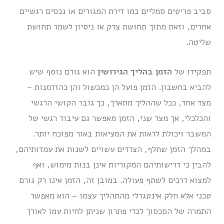
סביב פריטים סמליים כמו דירת המגורים או נכסים רגשיים
אחרים, וזאת מתוך תחושת צדק או ניסיון לשמר תחושת
שליטה.
תפקידו של
הזמן בהליך הגירושין
הוא גורם נוסף שיש
להביא בחשבון. הזמן פועל הן כמכשול והן כהזדמנות –
מצד אחד, ככל שההליך מתארך, כך גובר הקושי הרגשי
והכלכלי, אך מצד שני, הזמן מאפשר גם עיבוד רגשי של
המשבר ויכולת לראות את המציאות באור מפוכח יותר.
במהלך הזמן שחלף, הצדדים עשויים לשנות את עמדותיהם,
להבין כי דרישותיהם המקוריות אינן בנות מימוש, ואף
למצוא דרכים לשתף פעולה. במובן זה, הזמן אינו רק גורם
טכני אלא חלק אינטגרלי מהתהליך עצמו – הוא מאפשר
התמרה של הסכסוך לכדי פתרון שניתן לחיות עמו לאורך