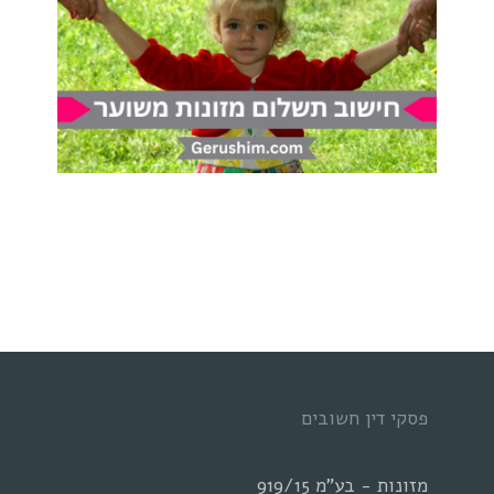
פסקי דין חשובים
מזונות - בע"מ 919/15