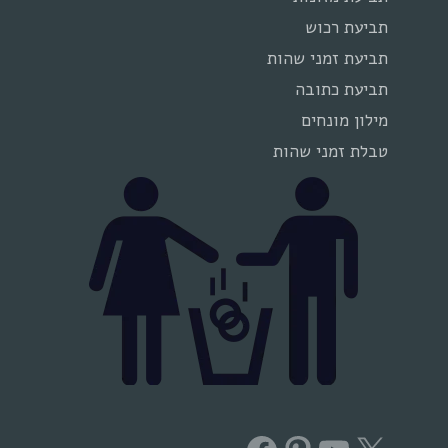
תביעת רכוש
תביעת זמני שהות
תביעת כתובה
מילון מונחים
טבלת זמני שהות