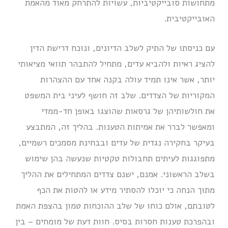
מתחושות סובייקטיביות, עשויות להתרחק מאוד מהאמת
האובייקטיבית.
עם כניסתו של התיק לשלב הדיונים, ונוכח דרישת הדין
להציג ראיות ולהביא עדים, מתחיל להתבהר תוואי מציאותי
יותר, אשר אינו תמיד עולה בקנה אחד עם ההצהרות
המקוריות של הצדדים. שלב זה חושף לעיני בית המשפט
את חולשותיהן של גרסאות שהוצגו באופן חד-ממדי
ומאפשר לברר את אמיתות הטענות. בהליך זה, המתבצע
בעיקר בחקירה נגדית של עדים ובבחינת מסמכים רשמיים,
מתפוגגות לעיתים תחבולות טקטיות שנעשה בהן שימוש
בשלב הראשוני. אמנם, ישנם צדדים המתחילים את ההליך
מתוך הנחה כי יוכלו להסתיר מידע או להטות את הכף
לטובתם, אולם כוחו של שלב ההוכחות טמון בהצפת האמת
ובהפרכת טענות חסרות בסיס. חוות דעת של מומחים – בין