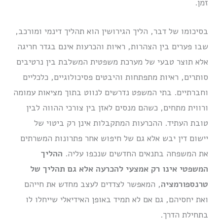
זמן.
בסיכומו של דבר, הליך הגירושין הוא תהליך דינמי ומורכב,
שבו פערים בין הצהרות, ראיות והכרעות אינם בגדר חריגה
אלא תוצר טבעי של מערכת משפטית המשלבת בין נרטיבים
סותרים, ראיות מתפתחות והיבטים פסיכולוגיים, כלכליים
וחברתיים. בתי המשפט נדרשים לנווט בתוך מציאות עמומה
ורווית מתחים, כשהם מנסים לאזן בין צורכי ההווה לבין
טובת העתיד. ההכרעות המתקבלות אינן רק ביטוי של
יישום דין יבש אלא גם של חיפוש אחר פתרונות המשרתים
את המשפחה בתנאים החדשים שנכפו עליה.
ההליך
המשפטי אינו רק אמצעי להכרעה אלא גם תהליך של
טרנספורמציה
, המאפשר לצדדים לעצב מחדש את חייהם
ואת יחסיהם, גם אם לא תמיד באופן האידיאלי שייחלו לו
בתחילת הדרך.