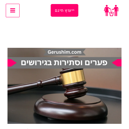
Ski
ייעוץ חינם
t
conten