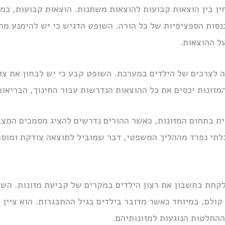
 בין הוצאות קבועות להוצאות משתנות. הוצאות קבועות, כמו 
סות הספציפיות של כל הורה. השופט הדגיש כי יש להימנע מת
ל ההוצאות.
ה לצרכים של הילדים במערכת. השופט קבע כי יש לבחון את צור
המזונות יכסים את כל ההוצאות הנדרשות עבור החינוך, הבריאות
ת בתחום המזונות, כאשר ההורים נדרשים להציג מסמכים המצב
תי נפרד מההליך המשפטי, דבר שמוביל לתוצאה צודקת ומוסכ
לקחת בחשבון את רצון הילדים במקרים של קביעת מזונות. השו
לם, במיוחד כאשר מדובר בילדים בגיל ההתבגרות. הוא ציין כ
ההחלטות הנוגעות למזונותיהם.