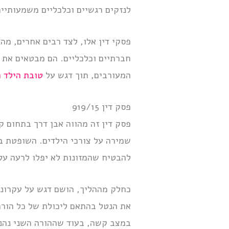
לנזקים רגשיים וכלכליים משמעותיים 
פסקי דין אלו, לצד רבים אחרים, מ
חברתיים וכלכליים. הם מבטאים את 
המעורבים, תוך דגש על
טובת הילד כ
פסק דין 919/15
פסק דין זה מהווה אבן דרך בתחום ק
שמירה על צורכי הילדים. השופטת ב
להבטיח שהמזונות לא יפלו לרעה על
כחלק מההליך, הושם דגש על עקרונו
את הנטל בהתאם ליכולת של כל הורה
במצב קשה, בעוד שההורה השני נהנה