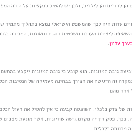
הן להורים והן לילדים, ולכן יש להטיל סנקציות על הורה המפר
הווים עדות חיה לכך שהמשפט הישראלי נמצא בתהליך מתמיד ש
השאיפה ליצירת מערכת משפטית הוגנת ומאוזנת, המכירה בזכוי
ערך עליון
.
ביעת גובה המזונות. הוא קובע כי גובה המזונות ייקבע בהתאם 
מקרה זה הדגישה את הצורך בבחינה מעמיקה של הנסיבות הכלכ
 אחד מהם.
ת של צדק כלכלי. השופטת קבעה כי אין להטיל את העול הכלכל
. בכך, פסק דין זה מקדם גישה שוויונית, אשר מונעת מצבים 
 מרווחה כלכלית.