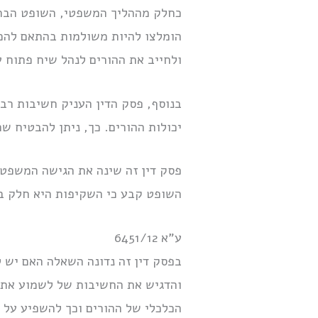
כחלק מההליך המשפטי, השופט הבחין
הומלצו להיות משולמות בהתאם להכנ
ולחייב את ההורים לנהל שיח פתוח ע
בנוסף, פסק הדין העניק חשיבות רב
יכולות ההורים. כך, ניתן להבטיח ש
פסק דין זה שינה את הגישה המשפטי
השופט קבע כי השקיפות היא חלק בל
ע”א 6451/12
בפסק דין זה נדונה השאלה האם יש 
והדגיש את החשיבות של לשמוע את קו
הכלכלי של ההורים וכך להשפיע על 