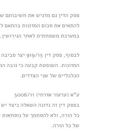
פסק הדין גם מדגיש את חשיבותם של
להתאים את סכום המזונות בהתאם לצ
במערכת משפחתית לאחר הגירושין.
לבסוף, פסק די
המזונות. השופטת קבעה כי גובה המז
הכלכליים של שני הצדדים.
ע”א (ערעור אזרחי) 5006/11
בפסק דין זה נדונה השאלה כיצד יש
כל הורה, ולא להסתמך על נוסחאות ק
של כל הורה.