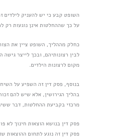
השופט קבע כי יש להעניק לילדים זכ
על כך שההחלטות אינן נוגעות רק ל
כחלק מההליך, השופט ציין את הצורך
לבין רצונותיהם, ובכך לייצר גישה 
מקום לרצונות הילדים.
בנוסף, פסק דין זה השפיע על השיח 
בהליך הגירושין, אלא שיש להם זכו
מרכזי בקביעת ההחלטות, דבר ששינ
פסק דין בנושא הוצאות חינוך לא פו
פסק דין זה נוגע לתחום ההוצאות שא