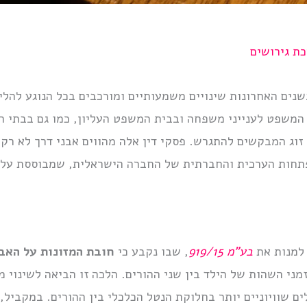
ת גירושים
ם האחרונות שינויים משמעותיים ומורכבים בכל הנוגע להליכ
משפט לענייני משפחה ובבית המשפט העליון, כמו גם בבתי הדי
 זוג המבקשים להתגרש. פסקי דין אלה מהווים אבני דרך לא ר
חות הערכית והחברתית של החברה הישראלית, שמבוססת על עקר
 למנות את
בע”מ 919/15
, שבו נקבע כי
חובת המזונות על האב 
ני השהות של הילד בין שני ההורים. הלכה זו הביאה לשינוי 
ים שוויוניים יותר בחלוקת הנטל הכלכלי בין ההורים. במקביל,