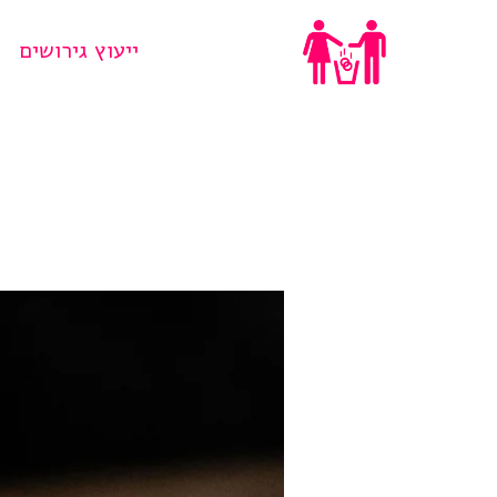
Ski
ייעוץ גירושים
t
conten