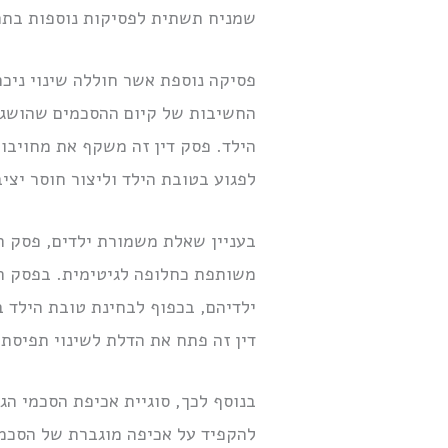
שמניח תשתית לפסיקות נוספות בתחום
פסיקה נוספת אשר חוללה שינוי ניכ
החשיבות של קיום ההסכמים שהושגו ב
הילד. פסק דין זה משקף את מחויב
לפגוע בטובת הילד וליצור חוסר יצ
בעניין שאלת משמורת ילדים, פסק ה
משותפת כחלופה לגיטימית. בפסק הד
ילדיהם, בכפוף לבחינת טובת הילד 
דין זה פתח את הדלת לשינוי תפיסת
בנוסף לכך, סוגיית אכיפת הסכמי ה
להקפיד על אכיפה מוגברת של הסכמים