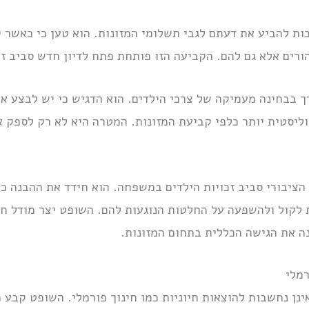
ות להביע את דעתם לגבי תשלומי המזונות. הוא טען כי כאשר 
הורים אלא גם להם. הקביעה הזו פותחת פתח לדיון חדש סביב ז
 בבחינה מעמיקה של צרכי הילדים. הוא הדגיש כי יש לבצע אבח
הוליסטית יותר כלפי קביעת המזונות. המטרה היא לא רק לספק 
הציבורי סביב זכויות הילדים במשפחה. הוא חידד את ההבנה כי 
ת לקול ולהשפעה על החלטות הנוגעות להם. השופט יצר מודל ח
ה את הגישה הכללית בתחום המזונות.
רמלי
ינן נחשבות להוצאות חיוניות כמו חינוך פורמלי. השופט קבע כ