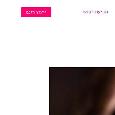
תביעת רכוש
ייעוץ חינם