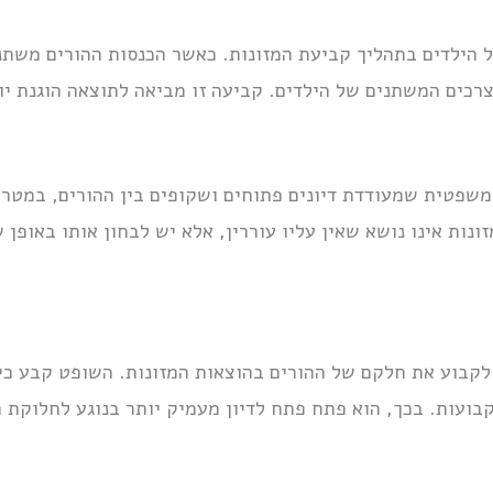
 הילדים בתהליך קביעת המזונות. כאשר הכנסות ההורים משתנ
רכים המשתנים של הילדים. קביעה זו מביאה לתוצאה הוגנת יו
ן 919/15 יצר סביבה משפטית שמעודדת דיונים פתוחים ושקופים בין ההורים,
ונות אינו נושא שאין עליו עוררין, אלא יש לבחון אותו באופן
 לקבוע את חלקם של ההורים בהוצאות המזונות. השופט קבע כ
בועות. בכך, הוא פתח פתח לדיון מעמיק יותר בנוגע לחלוקת 