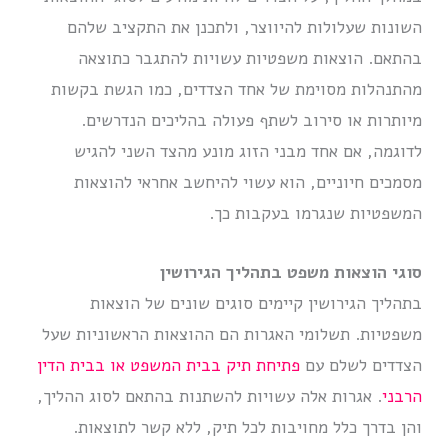
השונות שעלולות להיווצר, ולתכנן את התקציב שלהם
בהתאם. הוצאות משפטיות עשויות להתגבר כתוצאה
מהתנהלות מסוימת של אחד הצדדים, כמו הגשת בקשות
מיותרות או סירוב לשתף פעולה בהליכים הנדרשים.
לדוגמה, אם אחד מבני הזוג מונע מהצד השני להגיש
מסמכים חיוניים, הוא עשוי להיחשב אחראי להוצאות
המשפטיות שנגרמו בעקבות כך.
סוגי הוצאות משפט בתהליך הגירושין
בתהליך הגירושין קיימים סוגים שונים של הוצאות
משפטיות. תשלומי האגרות הם ההוצאות הראשוניות שעל
הצדדים לשלם עם
פתיחת תיק בבית המשפט או בבית הדין
הרבני
. אגרות אלה עשויות להשתנות בהתאם לסוג ההליך,
והן בדרך כלל מחויבות לכל תיק, ללא קשר לתוצאות.