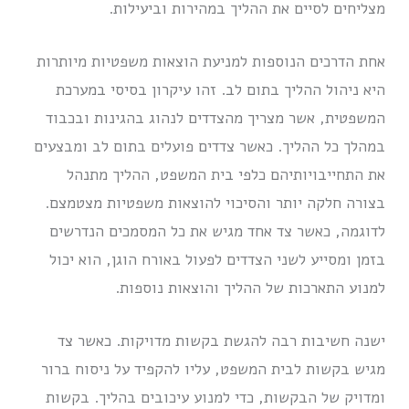
מצליחים לסיים את ההליך במהירות וביעילות.
אחת הדרכים הנוספות למניעת הוצאות משפטיות מיותרות
היא ניהול ההליך בתום לב. זהו עיקרון בסיסי במערכת
המשפטית, אשר מצריך מהצדדים לנהוג בהגינות ובכבוד
במהלך כל ההליך. כאשר צדדים פועלים בתום לב ומבצעים
את התחייבויותיהם כלפי בית המשפט, ההליך מתנהל
בצורה חלקה יותר והסיכוי להוצאות משפטיות מצטמצם.
לדוגמה, כאשר צד אחד מגיש את כל המסמכים הנדרשים
בזמן ומסייע לשני הצדדים לפעול באורח הוגן, הוא יכול
למנוע התארכות של ההליך והוצאות נוספות.
ישנה חשיבות רבה להגשת בקשות מדויקות. כאשר צד
מגיש בקשות לבית המשפט, עליו להקפיד על ניסוח ברור
ומדויק של הבקשות, כדי למנוע עיכובים בהליך. בקשות