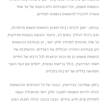
הוצאות משפט, וכל התנהלות הלא הוגנת של צד אחד
עשויה להוביל להוצאות נוספות לצדדים.
בנוסף, ישנן דרכים רבות למנוע הוצאות משפט מיותרות,
כגון ניהול ההליך בתום לב, גישור והגשת בקשות מדויקות.
כל אלה תורמים לתהליך חלק יותר, הן מבחינת ההוצאות
והן מבחינת החוויה הכוללת של הצדדים. ההשלכות של
הוצאות משפט הן מרובות ונוגעות לכל היבט של החיים
לאחר הגירושין, כולל בריאות נפשית, יחסים עם הצד השני
ותחושה כללית של יציבות כלכלית.
בזמן שמדובר בגירושין, הבנה של כל הגורמים וההוצאות
יכולה להיות המפתח למעבר חלק יותר מהתהליך עצמו
לתחילת פרק חדש בחיים. הכנה נכונה יכולה למנוע המון