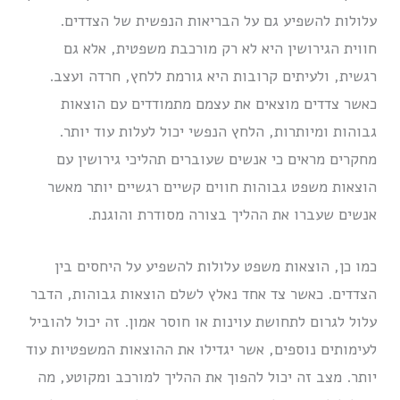
עלולות להשפיע גם על הבריאות הנפשית של הצדדים.
חווית הגירושין היא לא רק מורכבת משפטית, אלא גם
רגשית, ולעיתים קרובות היא גורמת ללחץ, חרדה ועצב.
כאשר צדדים מוצאים את עצמם מתמודדים עם הוצאות
גבוהות ומיותרות, הלחץ הנפשי יכול לעלות עוד יותר.
מחקרים מראים כי אנשים שעוברים תהליכי גירושין עם
הוצאות משפט גבוהות חווים קשיים רגשיים יותר מאשר
אנשים שעברו את ההליך בצורה מסודרת והוגנת.
כמו כן, הוצאות משפט עלולות להשפיע על היחסים בין
הצדדים. כאשר צד אחד נאלץ לשלם הוצאות גבוהות, הדבר
עלול לגרום לתחושת עוינות או חוסר אמון. זה יכול להוביל
לעימותים נוספים, אשר יגדילו את ההוצאות המשפטיות עוד
יותר. מצב זה יכול להפוך את ההליך למורכב ומקוטע, מה