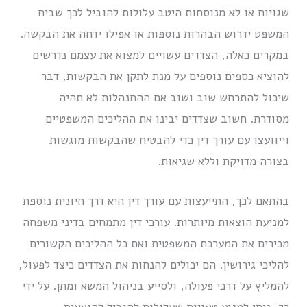
שגויות או לא מנוסחות היטב עלולות להוביל לכך שבית
המשפט ידרוש הבהרות נוספות או אפילו ידחה את הבקשה.
במקרים כאלה, הצדדים עשויים למצוא את עצמם נדרשים
להוציא כספים נוספים על מנת לתקן את הבקשות, דבר
שיכול להתרחש שוב ושוב אם ההתנהלות לא תהיה
מסודרת. חשוב שצדדים יבינו את ההליכים המשפטיים
וייוועצו עם עורך דין כדי להבטיח שהבקשות מוגשות
בצורה מדויקת וללא שגיאות.
בהתאם לכך, התייעצות עם עורך דין היא דרך חיונית נוספת
למניעת הוצאות מיותרות. עורכי דין מתמחים בדיני משפחה
מכירים את המערכת המשפטית ואת כל ההליכים הקשורים
להליכי גירושין. הם יכולים להנחות את הצדדים כיצד לפעול,
להמליץ על דרכי פעולה, ולסייע בניהול המשא ומתן. על ידי