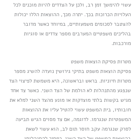
עשוי להימשך זמן רב, ולכן על הצדדים להיות מוכנים לכל
העלויות הכרוכות בכך. יתרה מכך, ההוצאות הללו יכולות
להצטבר לסכומים משמעותיים, במיוחד כאשר מדובר
בהליכים משפטיים המערבים מספר צדדים או סוגיות
מורכבות.
מטרות פסיקת הוצאות משפט
פסיקת הוצאות משפט בתיקי גירושין נועדה להשיג מספר
מטרות חיוניות. בראש ובראשונה, היא משמשת לפיצוי הצד
שנפגע מהתנהלות לא הולמת של הצד השני. כאשר צד אחד
מגיש בקשות בלתי מוצדקות או מונע מהצד השני למלא את
חובותיו, בית המשפט עשוי להטיל עליו את ההוצאות
המשפטיות שנגרמו. לדוגמה, אם צד מסוים הגיש תביעה
לסרק שנגרמה עקב חוסר תום לב, הוא עשוי לשאת
בהוצאות המשפט של הצד השני, כמחיר להתנהלותו