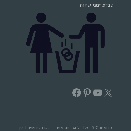
טבלת זמני שהות
Facebook
Pinterest
YouTube
X
גירושים © 2026 | כל הזכויות שמורות לאתר גירושים | אין