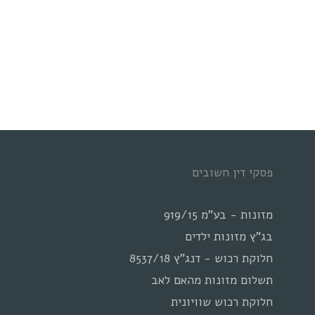
פסקי דין חשובים
מזונות - בע"מ 919/15
בג"ץ מזונות ילדים
חלוקת רכוש - דנג"ץ 8537/18
תשלום מזונות מהאם לאב
חלוקת רכוש שוויונית