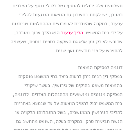
תשלומים אלה יכולים להוסיף נטל כלכלי נוסף על הצדדים.
כמו כן, יש לקחת בחשבון גם הוצאות הנוגעות להליכי
ערעור, במקרה שהצדדים לא מרוצים מההחלטות שניתנות
על ידי בית המשפט.
הליך ערעור
הוא הליך ארוך ומורכב,
שדורש לא רק זמן אלא גם השקעה כספית נוספת, שעשויה
להתפרש על פני חודשים ואף שנים.
דוגמה לפסיקת הוצאות
בפסקי דין רבים ניתן לראות כיצד בתי המשפט פוסקים
בהוצאות משפט בתיקים של גירושין, כאשר שיקולי
הפסיקה מגוונים ומושפעים מהתנהלות הצדדים. לדוגמה,
בית המשפט יכול להטיל הוצאות על צד שנמצא באחריות
להליכי הגירושין הממושכים, בשל התנהלותו הלקויה או
הגשת תביעות סרק. במקרים כאלה, השופט מתחשב גם