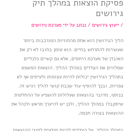
פסיקת הוצאות במהלך תיק
גירושים
/
ייעוץ גירושים
/ נכתב על ידי
מערכת גירושים
הליך הגירושין הוא אחת מהחוויות המורכבות ביותר
שעשויות להתרחש בחיים. הוא טומן בחובו לא רק את
האובדן של מערכת היחסים, אלא גם קשיים כלכליים
שמלווים את הצדדים במהלך ההליך. הוצאות המשפט
בתהליך הגירושין יכולות להיות עצומות ולעיתים אף לא
צפויות, ובכך להוסיף עוד שכבת קושי להליך רגיש זה.
בנוסף, מדובר בהוצאות שעלולות להשפיע על ההחלטות
שיתקבלו במהלך ההליך, ולכן יש להיערך מראש ולנהל את
ההוצאות בצורה חכמה.
במהלך ההליך, על הצדדים להיות מודעים לסוגי ההוצאות