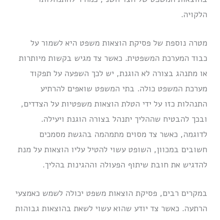
הלקויה.
מטרה נוספת של פסיקת הוצאות משפט היא לשמור על
כבוד המערכת המשפטית. כאשר צד מגיש בקשות מיותרות
או מתנהג בצורה לא הוגנת, יש לכך השפעה על תפקוד
מערכת המשפט כולה. בתי המשפט שואפים להרתיע
התנהלות כזו על ידי הטלת הוצאות משפטיות על הצדדים,
ובכך להבטיח שההליך יתנהל בצורה הוגנת ויעילה.
לדוגמה, כאשר צד מסוים מתמהמה בהגשת מסמכים
חשובים במכוון, השופט עשוי להטיל עליו הוצאות על מנת
להדגיש את חובת שיתוף הפעולה וההגינות בהליך.
במקרים רבים, פסיקת הוצאות משפט יכולה לשמש כאמצעי
הרתעה. כאשר צד יודע שהוא עשוי לשאת בהוצאות גבוהות