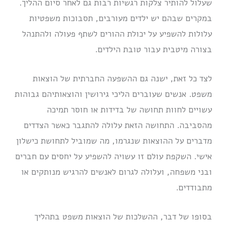
שעלול להותיר צלקות רגשיות רבות גם לאחר סיום ההליך.
במקרים שבהם יש ילדים מעורבים, תסבוכות משפטיות
עלולות להשפיע על יכולת ההורים לשתף פעולה ולהתנהל
בצורה מיטבית עבור טובת הילדים.
לצד כל זאת, ישנה גם ההשפעה החברתית של הוצאות
משפט. אנשים שעוברים הליכי גירושין והוצאותיהם גבוהות
עשויים לחוות תחושה של בדידות או חוסר תמיכה
מהסביבה. התחושה הזאת עלולה להתגבר כאשר הצדדים
מדברים על ההוצאות שנגרמו, מה שמוביל לתחושת כישלון
אישי. השקפת עולם זו עשויה להשפיע על יחסים עם חברים
ובני משפחה, ועלולה לגרום לאנשים להרגיש מנותקים או
מתבודדים.
בסופו של דבר, ההשלכות של הוצאות משפט בתהליך