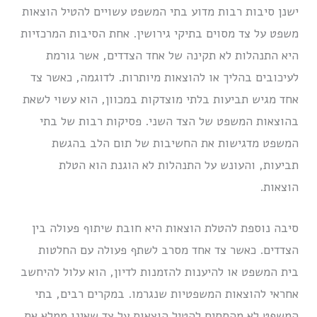
ישנן סיבות רבות מדוע בתי המשפט עשויים להטיל הוצאות
משפט על צד מסוים בתיקי גירושין. אחת הסיבות המרכזיות
היא התנהלות לא תקינה של אחד הצדדים, אשר גורמת
לעיכובים בהליך או להוצאות מיותרות. לדוגמה, כאשר צד
אחד מגיש תביעות בלתי מוצדקות במכוון, הוא עשוי לשאת
בהוצאות המשפט של הצד השני. פסיקות רבות של בתי
המשפט מדגישות את החשיבות של תום הלב בהגשת
תביעות, והעונש על התנהלות לא הוגנת הוא הטלת
הוצאות.
סיבה נוספת להטלת הוצאות היא חובת שיתוף פעולה בין
הצדדים. כאשר צד אחד מסרב לשתף פעולה עם החלטות
בית המשפט או להיענות להזמנות לדיון, הוא עלול להיחשב
אחראי להוצאות המשפטיות שנגרמו. במקרים רבים, בתי
המשפט לא מהססים להטיל הוצאות על צד שאינו ממלא את