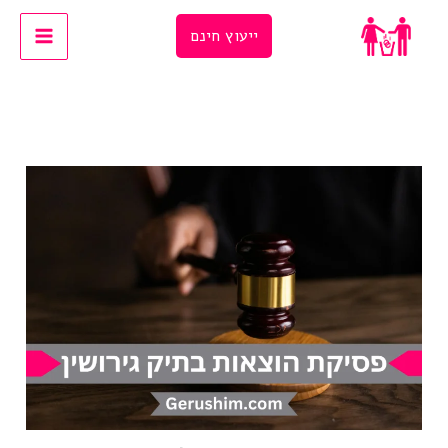
Ski
ייעוץ חינם
t
conten