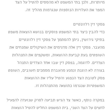
מיותרות, ולכן בתי המשפט לא מהססים להטיל על הצד
המפר את העלויות הנוספות שנגרמות מהליך זה.
פסקי דין רלוונטיים
כדי להבין כיצד בתי המשפט פוסקים בנושא הוצאות משפט
בתיקי גירושין, ניתן להסתמך על פסקי דין רלוונטיים
מהעבר. פסקי דין אלה מדגימים את השיקולים שמנחים את
השופטים בעת קביעת ההוצאות, ומשקפים את התנהלות
הצדדים. לדוגמה, בפסק דין שבו אחד הצדדים התנהל
בצורה לא הוגנת ונמנע מהעברת מסמכים חשובים, השופט
פסק לטובת הצד הנפגע והטיל עליו את ההוצאות
המשפטיות שנגרמו כתוצאה מהתנהלות זו.
במקרה נוסף, כאשר צד הגיש תביעה לסרק שנועדה להפעיל
לחצים על הצד השני, בית המשפט החליט להטיל הוצאות