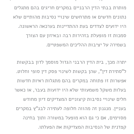
מותרת בבתי הדין הרבניים במקרים חריגים בהם מתגלים
נתונים חדשים או מתרחשים שינויי נסיבות מהותיים שלא
היו ידועים לצדדים בעת ההתדיינות בערכאה הראשונה.
סמכות זו מופעלת בזהירות רבה ובאיזון עם הצורך
בשמירה על יציבות ההליכים המשפטיים.
יתרה מכך, בית הדין הרבני הגדול מוסמך לדון בבקשות
ל”סתירת דין”, שהן בקשות לשינוי פסק דין סופי וחלוט.
אפשרות זו פתוחה במקרים בהם מתגלות ראיות חדשות
בעלות משקל משמעותי שלא היו ידועות בעבר, או כאשר
חלים שינויי נסיבות קיצוניים המצדיקים דיון מחודש
בעניין. מנגנון זה מהווה חלופה לעתירה לבג”ץ במקרים
מסוימים, אם כי גם הוא מופעל במשורה ותוך בחינה
קפדנית של הנסיבות המצדיקות את הפעלתו.