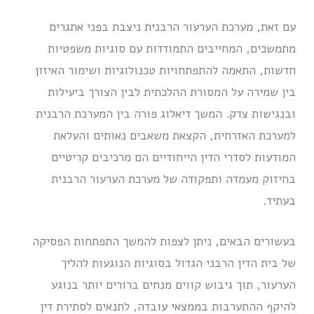
עם זאת, מערכת הערעור הרבנית ניצבת בפני אתגרים
מתמשכים, המחייבים התמודדות עם סוגיות משפטיות
חדשות, התאמה להתפתחויות טכנולוגיות ושימור האיזון
בין שמירה על המסורת ההלכתית לבין הצורך ביעילות
ובנגישות צדק. המשך דיאלוג פורה בין המערכת הרבנית
למערכת האזרחית, הקצאת משאבים נאותים והעלאת
המודעות לסדרי הדין הייחודיים הם מרכיבים קריטיים
בחיזוק מעמדה ותפקודה של מערכת הערעור הרבנית
בעתיד.
בעשורים הבאים, ניתן לצפות להמשך התפתחות הפסיקה
של בית הדין הרבני הגדול בסוגיות הנוגעות להליך
הערעור, תוך גיבוש קווים מנחים ברורים יותר בנוגע
להיקף ההתערבות בממצאי עובדה, לתנאים לסתירת דין