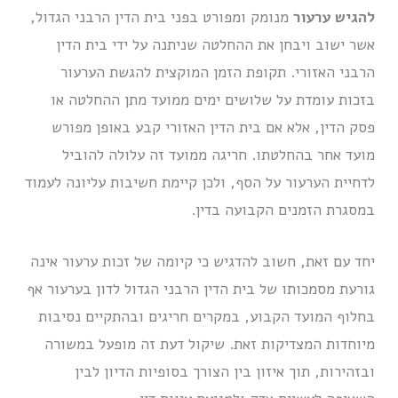
להגיש ערעור
מנומק ומפורט בפני בית הדין הרבני הגדול,
אשר ישוב ויבחן את ההחלטה שניתנה על ידי בית הדין
הרבני האזורי. תקופת הזמן המוקצית להגשת הערעור
בזכות עומדת על שלושים ימים ממועד מתן ההחלטה או
פסק הדין, אלא אם בית הדין האזורי קבע באופן מפורש
מועד אחר בהחלטתו. חריגה ממועד זה עלולה להוביל
לדחיית הערעור על הסף, ולכן קיימת חשיבות עליונה לעמוד
במסגרת הזמנים הקבועה בדין.
יחד עם זאת, חשוב להדגיש כי קיומה של זכות ערעור אינה
גורעת מסמכותו של בית הדין הרבני הגדול לדון בערעור אף
בחלוף המועד הקבוע, במקרים חריגים ובהתקיים נסיבות
מיוחדות המצדיקות זאת. שיקול דעת זה מופעל במשורה
ובזהירות, תוך איזון בין הצורך בסופיות הדיון לבין