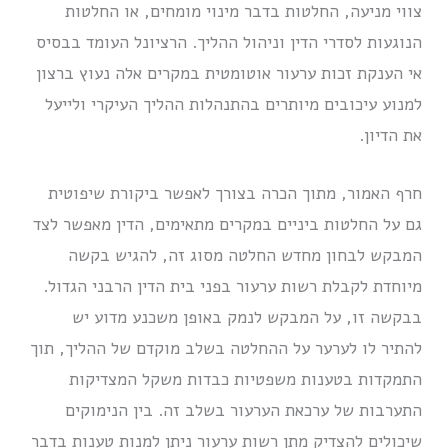
צווי מניעה, החלטות בדבר מינוי מומחים, או החלטות
הנוגעות לסדרי הדין וניהול ההליך. הרציונל העומד בבסיס
אי הענקת זכות ערעור אוטומטית במקרים אלה נעוץ ברצון
למנוע עיכובים מיותרים בהתנהלות ההליך העיקרי ולייעל
את הדיון.
חרף האמור, מתוך הכרה בצורך לאפשר ביקורת שיפוטית
גם על החלטות ביניים במקרים מתאימים, הדין מאפשר לצד
המבקש לבחון מחדש החלטה מסוג זה, להגיש בקשה
מיוחדת לקבלת רשות ערעור בפני בית הדין הרבני הגדול.
בבקשה זו, על המבקש לנמק באופן משכנע מדוע יש
להתיר לו לערער על ההחלטה בשלב מוקדם של ההליך, תוך
התמקדות בטענות משפטיות כבדות משקל המצדיקות
התערבות של ערכאת הערעור בשלב זה. בין הנימוקים
שיכולים להצדיק מתן רשות ערעור ניתן למנות טענות בדבר