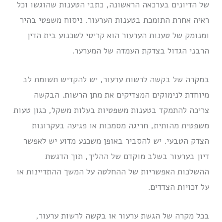
של הדיונים בערכאה הראשונה, כתבי הטענות שהוגשו וכל
ראיה אחרת התומכת בטענות הערעור. ניסוח משפטי בהיר
ומנומק של טענות הערעור הוא קריטי לשכנוע בית הדין
הרבני הגדול בצדקת העמדה של המערער.
במקרה של בקשה לרשות ערעור, יש להקדיש תשומת לב
מיוחדת לנימוקים המצדיקים את מתן הרשות. הבקשה
צריכה להתמקד בטענות משפטיות בעלות משקל, כגון טעות
משפטית מהותית, חריגה מסמכות או פגיעה בעקרונות
הצדק הטבעי. יש להסביר באופן משכנע מדוע יש לאפשר
דיון בערעור בשלב מוקדם של ההליך, תוך הדגשת
ההשלכות האפשריות של ההחלטה על המשך ההתדיינות או
על זכויות הצדדים.
בכל מקרה של הגשת ערעור או בקשה לרשות ערעור,