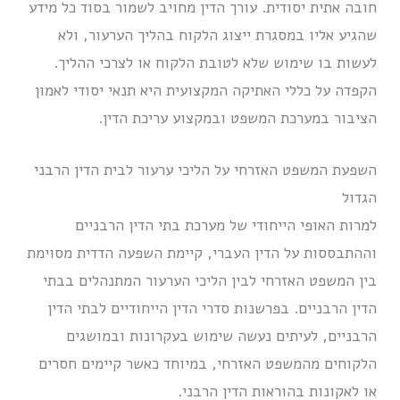
חובה אתית יסודית. עורך הדין מחויב לשמור בסוד כל מידע
שהגיע אליו במסגרת ייצוג הלקוח בהליך הערעור, ולא
לעשות בו שימוש שלא לטובת הלקוח או לצרכי ההליך.
הקפדה על כללי האתיקה המקצועית היא תנאי יסודי לאמון
הציבור במערכת המשפט ובמקצוע עריכת הדין.
השפעת המשפט האזרחי על הליכי ערעור לבית הדין הרבני
הגדול
למרות האופי הייחודי של מערכת בתי הדין הרבניים
וההתבססות על הדין העברי, קיימת השפעה הדדית מסוימת
בין המשפט האזרחי לבין הליכי הערעור המתנהלים בבתי
הדין הרבניים. בפרשנות סדרי הדין הייחודיים לבתי הדין
הרבניים, לעיתים נעשה שימוש בעקרונות ובמושגים
הלקוחים מהמשפט האזרחי, במיוחד כאשר קיימים חסרים
או לאקונות בהוראות הדין הרבני.