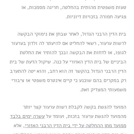
טעות משפטית מהותית בהחלטה, חריגה מסמכות, או
פגיעה חמורה בזכויות דיוניות.
בית הדין הרבני הגדול, לאחר שבחן את נימוקי הבקשה
לרשות ערעור, רשאי להחליט אם להיעתר לה ולדון בערעור
לגופו, או לדחות את הבקשה ובכך להותיר את החלטת
הביניים של בית הדין האזורי על כנה. שיקול הדעת של בית
הדין הרבני הגדול בהקשר זה הוא רחב, והוא יטה להתערב
רק במקרים בהם שוכנע כי קיים אינטרס משפטי או ציבורי
משמעותי המצדיק זאת.
המועד להגשת בקשה לקבלת רשות ערעור קצר יותר
מהמועד להגשת ערעור בזכות, ועומד על
עשרה ימים בלבד
ממועד מתן ההחלטה על ידי בית הדין הרבני האזורי
, אלא