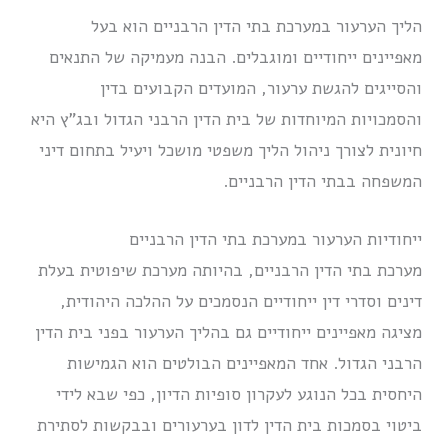
הליך הערעור במערכת בתי הדין הרבניים הוא בעל
מאפיינים ייחודיים ומוגבלים. הבנה מעמיקה של התנאים
והסייגים להגשת ערעור, המועדים הקבועים בדין
והסמכויות המיוחדות של בית הדין הרבני הגדול ובג”ץ היא
חיונית לצורך ניהול הליך משפטי מושכל ויעיל בתחום דיני
המשפחה בבתי הדין הרבניים.
ייחודיות הערעור במערכת בתי הדין הרבניים
מערכת בתי הדין הרבניים, בהיותה מערכת שיפוטית בעלת
דינים וסדרי דין ייחודיים הנסמכים על ההלכה היהודית,
מציגה מאפיינים ייחודיים גם בהליך הערעור בפני בית הדין
הרבני הגדול. אחד המאפיינים הבולטים הוא הגמישות
היחסית בכל הנוגע לעקרון סופיות הדיון, כפי שבא לידי
ביטוי בסמכות בית הדין לדון בערעורים ובבקשות לסתירת