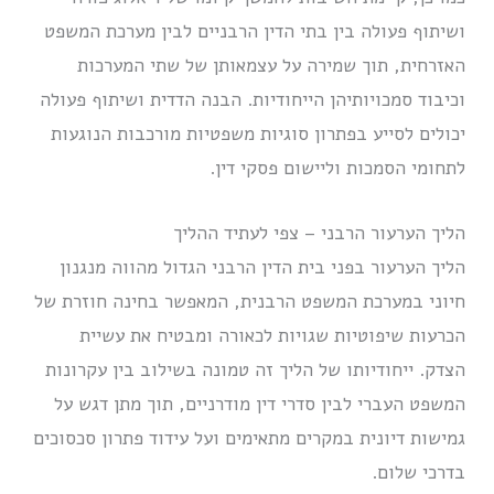
ושיתוף פעולה בין בתי הדין הרבניים לבין מערכת המשפט
האזרחית, תוך שמירה על עצמאותן של שתי המערכות
וכיבוד סמכויותיהן הייחודיות. הבנה הדדית ושיתוף פעולה
יכולים לסייע בפתרון סוגיות משפטיות מורכבות הנוגעות
לתחומי הסמכות וליישום פסקי דין.
הליך הערעור הרבני – צפי לעתיד ההליך
הליך הערעור בפני בית הדין הרבני הגדול מהווה מנגנון
חיוני במערכת המשפט הרבנית, המאפשר בחינה חוזרת של
הכרעות שיפוטיות שגויות לכאורה ומבטיח את עשיית
הצדק. ייחודיותו של הליך זה טמונה בשילוב בין עקרונות
המשפט העברי לבין סדרי דין מודרניים, תוך מתן דגש על
גמישות דיונית במקרים מתאימים ועל עידוד פתרון סכסוכים
בדרכי שלום.