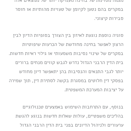
מגמה מסוימת של בחינה מעמיקה יותר של ממצאים אלה
במקרים בהם נטען לקיומן של טעויות מהותיות או חוסר
סבירות קיצוני.
סוגיה נוספת נוגעת לאיזון בין הצורך בסופיות הדיון לבין
הרצון לאפשר בחינה מחודשת של הכרעות שיפוטיות
במקרים של שינוי נסיבות משמעותי או גילוי ראיות חדשות.
בית הדין הרבני הגדול נדרש לגבש קווים מנחים ברורים
יותר לגבי התנאים והנסיבות בהן יתאפשר דיון מחודש
בפסקי דין חלוטים במסגרת בקשה לסתירת דין, תוך שמירה
על יציבות המערכת המשפטית.
בנוסף, עם התרחבות השימוש באמצעים טכנולוגיים
בהליכים משפטיים, עולות שאלות חדשות בנוגע להגשת
ערעורים ולניהול הדיונים בפני בית הדין הרבני הגדול