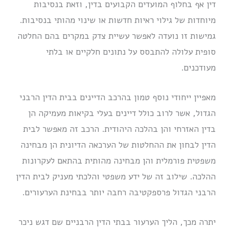
דין אף בחלוף המועדים הקבועים בדין, וזאת בנסיבות
מיוחדות של גילוי ראיות חדשות או שינוי מהותי בנסיבות.
גמישות זו נועדה לאפשר עשיית צדק במקרים בהם החלטה
סופית עלולה להתבסס על נתונים חלקיים או בלתי
מעודכנים.
מאפיין ייחודי נוסף טמון בהרכב הדיינים בבית הדין הרבני
הגדול, אשר לרוב כולל דיינים בעלי בקיאות מעמיקה הן
בדין האזרחי והן בהלכה היהודית. הרכב זה מאפשר לבית
הדין לבחון את ההחלטות של הערכאה הדיונית הן מבחינה
משפטית פורמלית והן מבחינה מהותית בהתאם לעקרונות
ההלכה. שילוב זה של ידע משפטי והלכתי מעניק לבית הדין
הרבני הגדול פרספקטיבה רחבה יותר בבחינת הערעורים.
יתרה מכך, הליך הערעור בבתי הדין הרבניים שם דגש ניכר