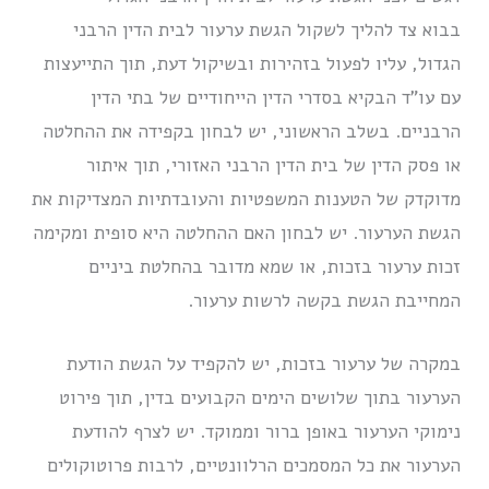
בבוא צד להליך לשקול הגשת ערעור לבית הדין הרבני
הגדול, עליו לפעול בזהירות ובשיקול דעת, תוך התייעצות
עם עו”ד הבקיא בסדרי הדין הייחודיים של בתי הדין
הרבניים. בשלב הראשוני, יש לבחון בקפידה את ההחלטה
או פסק הדין של בית הדין הרבני האזורי, תוך איתור
מדוקדק של הטענות המשפטיות והעובדתיות המצדיקות את
הגשת הערעור. יש לבחון האם ההחלטה היא סופית ומקימה
זכות ערעור בזכות, או שמא מדובר בהחלטת ביניים
המחייבת הגשת בקשה לרשות ערעור.
במקרה של ערעור בזכות, יש להקפיד על הגשת הודעת
הערעור בתוך שלושים הימים הקבועים בדין, תוך פירוט
נימוקי הערעור באופן ברור וממוקד. יש לצרף להודעת
הערעור את כל המסמכים הרלוונטיים, לרבות פרוטוקולים