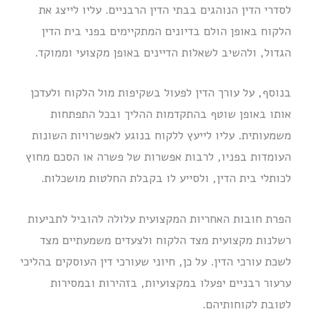
לסדרי הדין הנוהגים בבתי הדין הרבניים. עליו לייצג את
הלקוח באופן הולם בדיונים המתקיימים בפני בית הדין
הגדול, ולהשיב לשאלות הדיינים באופן מקצועי וממוקד.
בנוסף, על עורך הדין לפעול בשקיפות מול הלקוח ולעדכן
אותו באופן שוטף בהתקדמות ההליך ובכל התפתחות
משמעותית. עליו לייעץ ללקוח בנוגע לאפשרויות השונות
העומדות בפניו, לרבות אפשרות של פשרה או הסכם מחוץ
לכותלי בית הדין, ולסייע לו בקבלת החלטות מושכלות.
הפרת חובות האחריות המקצועית עלולה להוביל לתביעות
רשלנות מקצועית מצד הלקוח ולצעדים משמעתיים מצד
לשכת עורכי הדין. על כן, חיוני שעורכי דין העוסקים בהליכי
ערעור רבניים יפעלו במקצועיות, בזהירות ובמסירות
לטובת לקוחותיהם.