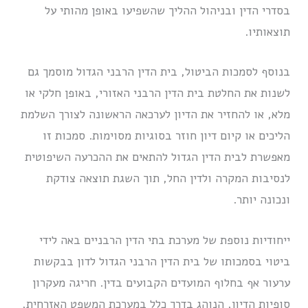
בסדרי הדין ובניהול ההליך שהשפיעו באופן מהותי על
תוצאותיו.
בנוסף לסמכות הביטול, בית הדין הרבני הגדול מוסמך גם
לשנות את החלטת בית הדין הרבני האזורי, באופן חלקי או
מלא, או להחזיר את הדיון לערכאה הראשונה לצורך השלמת
הליכים או קיום דיון חוזר בסוגיות מסוימות. סמכות זו
מאפשרת לבית הדין הגדול להתאים את ההכרעה השיפוטית
לנסיבות המקרה ולדין החל, תוך השגת תוצאה צודקת
ונכונה יותר.
ייחודיות נוספת של מערכת בתי הדין הרבניים באה לידי
ביטוי בסמכותו של בית הדין הרבני הגדול לדון בבקשות
ערעור אף בחלוף המועדים הקבועים בדין. חריגה מעקרון
סופיות הדיון, הנוהג בדרך כלל במערכת המשפט האזרחית,