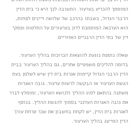
המוסמך להכריע בערעור. התשובה לכך היא כי בית הדין
הרבני הגדול, בשבתו בהרכב של שלושה דיינים לפחות,
הוא הערכאה המוסמכת לדון בערעורים על החלטות ופסקי
דין של בתי הדין הרבניים האזוריים.
שאלה נוספת נוגעת להוצאות הכרוכות בהליך הערעור.
בדומה להליכים משפטיים אחרים, גם בהליך הערעור בבית
הדין הרבני הגדול קיימות אגרות בית דין שיש לשלמן בעת
הגשת הערעור או הבקשה לרשות ערעור. גובה האגרות
משתנה בהתאם לסוג ההליך ולנושא הערעור, ומומלץ לברר
את גובה האגרות העדכני בסמוך להגשת ההליך. בנוסף
לאגרות בית הדין, יש לקחת בחשבון את שכר טרחת עורך
הדין המייצג בהליך הערעור.