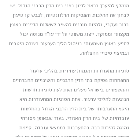
מומלץ להיערך כראוי לדיון בפני בית הדין הרבני הגדול. יש
לבחון את ההלכות והפסיקות הרלוונטיות, לגבש קו טיעון
ברור ועקבי, ולהיות מוכנים להשיב לשאלות הדיינים באופן
מקצועי וממוקד. ייצוג משפטי על ידי עו”ד מנוסה יכול
לסייע באופן משמעותי בניהול הליך הערעור בצורה מיטבית
ובמיצוי סיכויי ההצלחה.
סוגיות מתעוררות ומגמות עתידיות בהליכי ערעור
התפתחות פסיקת בתי הדין הרבניים והשינויים החברתיים
והמשפטיים בישראל מעלים מעת לעת סוגיות חדשות
הנוגעות להליכי ערעור. אחת הסוגיות המתעוררות היא
היקף התערבותו של בית הדין הרבני הגדול בהחלטות
עובדתיות של בית הדין האזורי. בעוד שבאופן מסורתי
נהוגה זהירות רבה בהתערבות בממצאי עובדה, קיימת