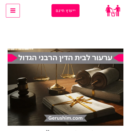
Ski
ייעוץ חינם
t
conten