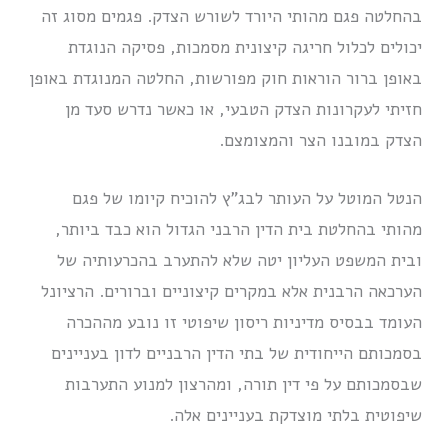
בהחלטה פגם מהותי היורד לשורש הצדק. פגמים מסוג זה
יכולים לכלול חריגה קיצונית מסמכות, פסיקה הנוגדת
באופן ברור הוראות חוק מפורשות, החלטה המנוגדת באופן
חזיתי לעקרונות הצדק הטבעי, או כאשר נדרש סעד מן
הצדק במובנו הצר והמצומצם.
הנטל המוטל על העותר לבג”ץ להוכיח קיומו של פגם
מהותי בהחלטת בית הדין הרבני הגדול הוא כבד ביותר,
ובית המשפט העליון יטה שלא להתערב בהכרעותיה של
הערכאה הרבנית אלא במקרים קיצוניים וברורים. הרציונל
העומד בבסיס מדיניות ריסון שיפוטי זו נובע מההכרה
בסמכותם הייחודית של בתי הדין הרבניים לדון בעניינים
שבסמכותם על פי דין תורה, ומהרצון למנוע התערבות
שיפוטית בלתי מוצדקת בעניינים אלה.