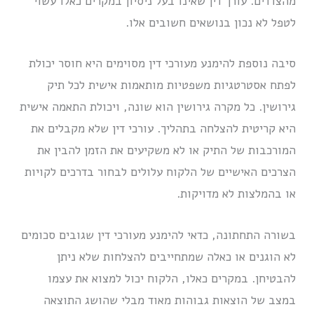
מהצדדים. עורך דין שאינו בעל ניסיון במקרים כאלו עשוי
לטפל לא נכון בנושאים חשובים אלו.
סיבה נוספת להימנע מעורכי דין מסוימים היא חוסר יכולת
לפתח אסטרטגיות משפטיות מותאמות אישית לכל תיק
גירושין. כל מקרה גירושין הוא שונה, ויכולת התאמה אישית
היא קריטית להצלחה בתהליך. עורכי דין שלא מקבלים את
המורכבות של התיק או לא משקיעים את הזמן להבין את
הצרכים האישיים של הלקוח עלולים לבחור בדרכים לקויות
או בהמלצות לא מדויקות.
בשורה התחתונה, כדאי להימנע מעורכי דין שגובים סכומים
לא הוגנים או כאלה שמתחייבים להצלחות שלא ניתן
להבטיחן. במקרים כאלו, הלקוח יכול למצוא את עצמו
במצב של הוצאות גבוהות מאוד מבלי שהושג התוצאה