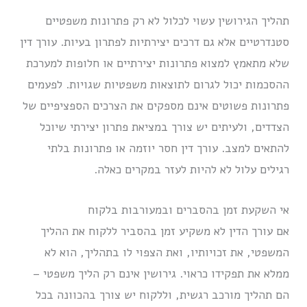
תהליך הגירושין עשוי לכלול לא רק פתרונות משפטיים
סטנדרטיים אלא גם דרכים יצירתיות לפתרון בעיות. עורך דין
שלא מתאמץ למצוא פתרונות יצירתיים או חלופות למערכת
ההסכמות יכול לגרום לתוצאות משפטיות שגויות. לפעמים
פתרונות פשוטים אינם מספקים את הצרכים הספציפיים של
הצדדים, ולעיתים יש צורך במציאת פתרון יצירתי שיוכל
להתאים למצב. עורך דין חסר יוזמה או פתרונות בלתי
רגילים עלול לא להיות לעזר במקרים כאלה.
אי השקעת זמן בהסברים ובמעורבות בלקוח
אם עורך הדין לא משקיע זמן בהסביר ללקוח את ההליך
המשפטי, את זכויותיו, ואת הצפוי לו בתהליך, הוא לא
ממלא את תפקידו כראוי. גירושין אינם רק הליך משפטי –
הם תהליך מורכב רגשית, וללקוח יש צורך בהכוונה בכל