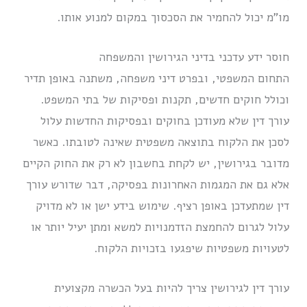
מו”מ יכול להחמיר את הסכסוך במקום למנוע אותו.
חוסר ידע עדכני בדיני הגירושין והמשפחה
התחום המשפטי, ובפרט דיני משפחה, משתנה באופן תדיר
וכולל חוקים חדשים, תקנות ופסיקות של בתי המשפט.
עורך דין שלא מעודכן בחוקים ובפסיקות החדשות עלול
לסכן את הלקוח בתוצאה משפטית שאינה לטובתו. כאשר
מדובר בגירושין, יש לקחת בחשבון לא רק את החוק הקיים
אלא גם את המגמות האחרונות בפסיקה, דבר שדורש עורך
דין שמתעדכן באופן רציף. שימוש בידע ישן או לא מדויק
עלול לגרום להחמצת הזדמנויות למשא ומתן יעיל יותר או
לטעויות משפטיות שיפגעו בזכויות הלקוח.
עורך דין לגירושין צריך להיות בעל הכשרה מקצועית