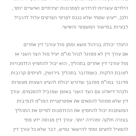
הילדים עשויות להידרש לפתרונות יצירתיים ואישיים יותר,
ולכן, ייעוץ שטחי שלא נכנס לפרטי הפרטים עלול להוביל
לבעיות במישור המשפטי והאישי.
היעדר יכולת בניהול משא ומתן מול עורכי דין אחרים
אם עורך דין לא מסוגל לנהל מו”מ יעיל מול הצד השני או
מול עורכי דין אחרים בתהליך, הוא יכול להחמיץ הזדמנויות
לטובת הלקוח. כשמדובר בתהליך גירושין, לעיתים קרובות
מדובר במו”מ מסובך שדורש יכולת להציע הצעות מעשיות
ולנהל דיאלוג עם הצד השני באופן שמוביל להסכמים. עורך
דין שלא מסוגל להתאים את אסטרטגיית המו”מ לנסיבות
המשתנות יכול להחמיץ את ההזדמנות לסיים את התהליך
בצורה חלקה ומהירה יותר. עורך דין מנוסה ידע מתי
להפעיל לחצים ומתי להישאר גמיש, דבר שלא כל עורך דין