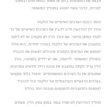
מבצע את המשימות בזמן או מאחר בתשלומים ובמענה
לפניות, הדבר עשוי לפגוע בתהליך המשפטי.
חוסר הבנת הצרכים האישיים של הלקוח
עורך דין לגירושין חייב להבין את הצרכים האישיים של כל
לקוח באופן פרטני. אם עורך הדין לא מקשיב או לא לוקח
בחשבון את הצרכים של הלקוח בצורה יסודית, הוא עלול
לפספס את הפרטים הקטנים שיכולים לעשות את ההבדל
בתהליך המשפטי. לדוגמה, אם יש ילדים בתמונה, עורך
הדין צריך לקחת בחשבון את טובת הילד ולהציע פתרונות
שמכסים את כל הצרכים המשפחתיים. טיפול בלתי מקצועי
בצרכים הרגשיים והפיננסיים של הלקוח יכול להוביל
לפספוס הזדמנויות להסכמות טובות יותר בהליך.
תהליך הגירושין לא תמיד נגמר במתן פסק הדין. פעמים