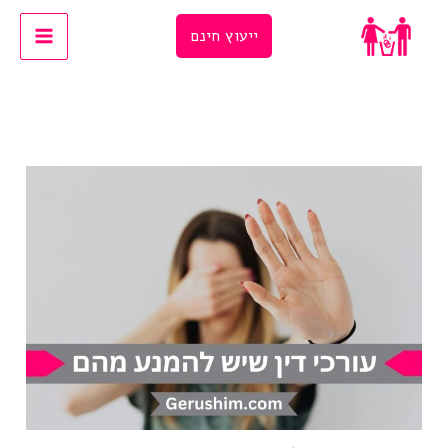
Ski
ייעוץ חינם
t
conten