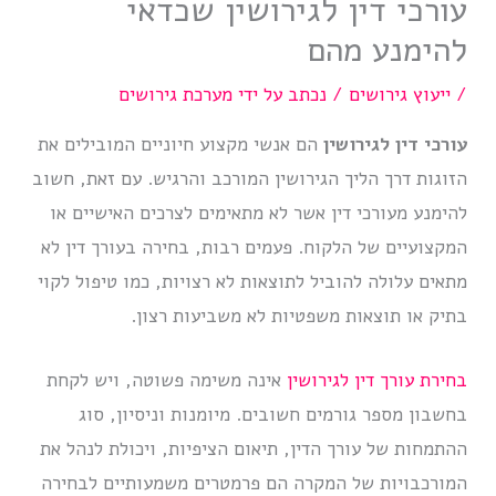
עורכי דין לגירושין שכדאי
להימנע מהם
/
ייעוץ גירושים
/ נכתב על ידי
מערכת גירושים
עורכי דין לגירושין
הם אנשי מקצוע חיוניים המובילים את
הזוגות דרך הליך הגירושין המורכב והרגיש. עם זאת, חשוב
להימנע מעורכי דין אשר לא מתאימים לצרכים האישיים או
המקצועיים של הלקוח. פעמים רבות, בחירה בעורך דין לא
מתאים עלולה להוביל לתוצאות לא רצויות, כמו טיפול לקוי
בתיק או תוצאות משפטיות לא משביעות רצון.
בחירת עורך דין לגירושין
אינה משימה פשוטה, ויש לקחת
בחשבון מספר גורמים חשובים. מיומנות וניסיון, סוג
ההתמחות של עורך הדין, תיאום הציפיות, ויכולת לנהל את
המורכבויות של המקרה הם פרמטרים משמעותיים לבחירה