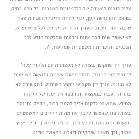
עלול לגרום למעידה של הזדמנויות חשובות. כל פרט בתיק,
גם אם הוא נראה קטן, יכול להיות קריטי להשגת תוצאה
טובה יותר. חשוב שעורך הדין יקדיש זמן לכל פרט ופרט,
לא ישאיר שום דבר פתוח ויבטיח שהלקוח מודע לכל
הנכסים והזכויות המשפטיות שמגיעות לו.
עורך דין שתקשר בצורה לא מקצועית עם הלקוח עלול
להוביל לאי הבנות, חוסר תיאום ציפיות ותוצאה משפטית
לא נכונה. עורך דין מקצועי יימנע משימוש בתקשורת לא
ברורה, יעבוד במקצועיות ויכבד את זמנו של הלקוח.
המידע שמועבר ללקוח צריך להיות ברור, מדויק ומנוסח
בצורה כזו שאפשר להבין את מהות ההליכים המשפטיים
והאפשרויות השונות לפתרון. תהליך גירושין דורש ייעוץ
צמוד, וכך חשוב שיתקיים דיאלוג מקצועי ואדיב.