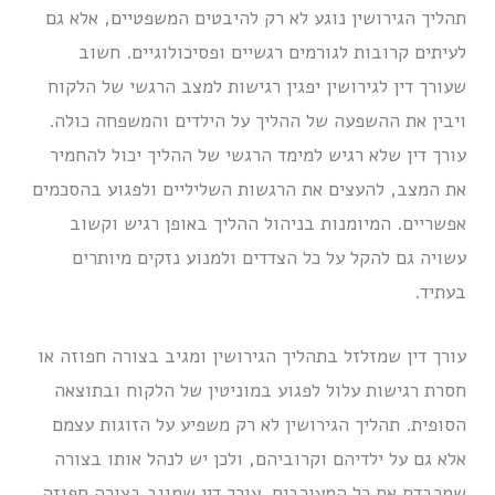
תהליך הגירושין נוגע לא רק להיבטים המשפטיים, אלא גם
לעיתים קרובות לגורמים רגשיים ופסיכולוגיים. חשוב
שעורך דין לגירושין יפגין רגישות למצב הרגשי של הלקוח
ויבין את ההשפעה של ההליך על הילדים והמשפחה כולה.
עורך דין שלא רגיש למימד הרגשי של ההליך יכול להחמיר
את המצב, להעצים את הרגשות השליליים ולפגוע בהסכמים
אפשריים. המיומנות בניהול ההליך באופן רגיש וקשוב
עשויה גם להקל על כל הצדדים ולמנוע נזקים מיותרים
בעתיד.
עורך דין שמזלזל בתהליך הגירושין ומגיב בצורה חפוזה או
חסרת רגישות עלול לפגוע במוניטין של הלקוח ובתוצאה
הסופית. תהליך הגירושין לא רק משפיע על הזוגות עצמם
אלא גם על ילדיהם וקרוביהם, ולכן יש לנהל אותו בצורה
שמכבדת את כל המעורבים. עורך דין שמגיב בצורה חפוזה