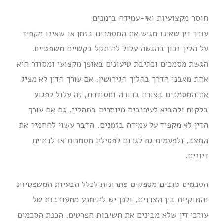
חוסר מקצועיות ואי-עמידה בזמנים
עורך דין שאינו מגיש את המסמכים בזמן או שאינו מקפיד
על הליך נכון בהגשה עלול להיתקל בקשיים משפטיים.
הגשת מסמכים וכתיבת טיעונים באופן מקצועי ומסודר היא
אחת מאבני הדרך בהליך הגירושין. אם עורך הדין לא מציג
את המסמכים בצורה ברורה ומסודרת, זה עלול לפגוע
בלקוח ולהביא לעיכובים מיותרים בתהליך. גם אם עורך
הדין לא מקפיד על עמידה בזמנים, הדבר עשוי להחמיר את
המצב, ולפעמים גם לגרום לפסילת מסמכים או לדחיית
דיונים.
הסכמים טובים מספקים פתרונות לכלל הבעיות המשפטיות
והחוקיות בין הצדדים, ולכן יש להימנע ממעורבות של
עורכי דין שלא מבינים את חשיבות הפרטים. הכנת הסכמים