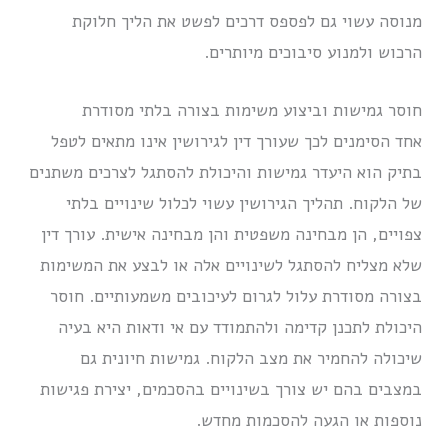
מנוסה עשוי גם לפספס דרכים לפשט את הליך חלוקת
הרכוש ולמנוע סיבוכים מיותרים.
חוסר גמישות וביצוע משימות בצורה בלתי מסודרת
אחד הסימנים לכך שעורך דין לגירושין אינו מתאים לטפל
בתיק הוא היעדר גמישות והיכולת להסתגל לצרכים משתנים
של הלקוח. תהליך הגירושין עשוי לכלול שינויים בלתי
צפויים, הן מבחינה משפטית והן מבחינה אישית. עורך דין
שלא מצליח להסתגל לשינויים אלה או לבצע את המשימות
בצורה מסודרת עלול לגרום לעיכובים משמעותיים. חוסר
היכולת לתכנן קדימה ולהתמודד עם אי ודאות היא בעיה
שיכולה להחמיר את מצב הלקוח. גמישות חיונית גם
במצבים בהם יש צורך בשינויים בהסכמים, יצירת פגישות
נוספות או הגעה להסכמות מחדש.