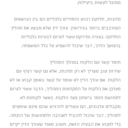
מסוגל לעשות ביעילות.
מזונות, חלוקת רכוש והסדרים כלכליים הם בין הנושאים
המורכבים ביותר בגירושין. עורך דין שלא מבצע את תהליך
החלוקה בצורה מדויקת עשוי לגרום לבעיות כלכליות
בהמשך הדרך, דבר שיכול להשפיע על כלל המשפחה.
חוסר קשר עם הלקוח במהלך התהליך
שירות טוב מצריך לא רק זמינות, אלא גם קשר רציף עם
הלקוח. אם עורך הדין לא שומר על קשר באופן קבוע או לא
מעדכן את הלקוח על התקדמות התהליך, הדבר עשוי לגרום
לתחושת חוסר ביטחון מצד הלקוח. כאשר לקוחות לא
מקבלים עדכונים, הם עשויים להרגיש שהם אינם שותפים
לתהליך, דבר שיכול להוביל לאכזבה ולתחושות של הזנחה.
כדי למנוע את הבעיה הזאת, חשוב מאוד שעורך הדין יקיים