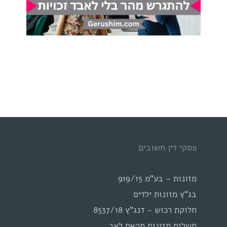
פסקי דין חשובים
מזונות - בע"מ 919/15
בג"ץ מזונות ילדים
חלוקת רכוש - דנג"ץ 8537/18
תשלום מזונות מהאם לאב