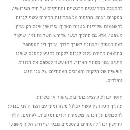
להתעלם מההיבטים הרגשיים והחוקיים של תיק הגירושין.
במקרים רבים, ההימור על פתרונות מהירים עשוי לגרום
להשפעות שליליות בטווח הארוך. גירושין אינם רק עניין
משפטי, אלא גם תהליך רגשי שדורש השקעת זמן, שיקול
דעת מעמיק והכוונה לאורך הדרך. עורך דין המסתפק
בתוצאה מהירה עלול לגרום ללקוח להגיע להסכם שאינו
מיטיב עמו בטווח הארוך. הוא עשוי לפספס את הזווית
האישית של הלקוח והצרכים העתידיים של בני הזוג
והילדים.
חוסר יכולת להציע פתרונות גישור או פשרות
תהליך הגירושין עשוי לכלול משא ומתן עם הצד השני בנוגע
להסכמים על רכוש, משמורת ילדים ומזונות. לעיתים, הליך
גירושין יכול להסתיים בהסכמים מבלי שיידרש הליך משפטי