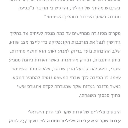
בשיבוש מהותי של ההליך, והדגיש כי מדובר ב”פגיעה
חמורה באמון הציבור בתהליך השיפוטי”.
מקרים מסוג זה ממחישים עד כמה מנסה לעיתים צד בהליך
גירושין לנצל את מורכבות הקונפליקט כדי לייצר מצג שווא.
שלב ההוכחות נועד בדיוק למנוע זאת: הוא חושף סתירות,
בוחן היתכנות, ובודק מהימנות. כאשר העדות ניתנת ממניע
שקרי, נפגע לא רק בעל הדין שכנגד, אלא המוסד השיפוטי
עצמו. זו הסיבה לכך שבתי המשפט נוטים להחמיר דווקא
כאשר מדובר בעדות שקר שמטרתה לקדם אינטרס אישי
בתוך סכסוך משפחתי.
היבטים פליליים של עדות שקר לפי הדין הישראלי
עדות שקר היא עבירה פלילית חמורה
לפי סעיף 237 לחוק