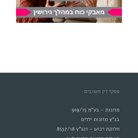
פסקי דין חשובים
מזונות - בע"מ 919/15
בג"ץ מזונות ילדים
חלוקת רכוש - דנג"ץ 8537/18