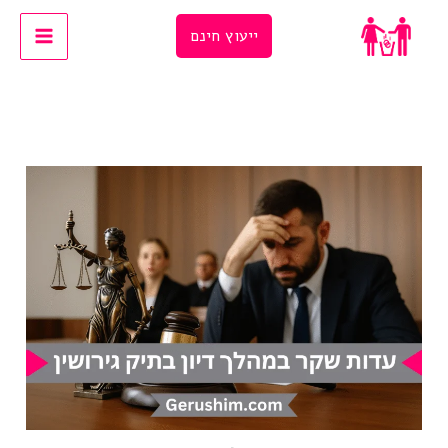
Ski
ייעוץ חינם
t
conten