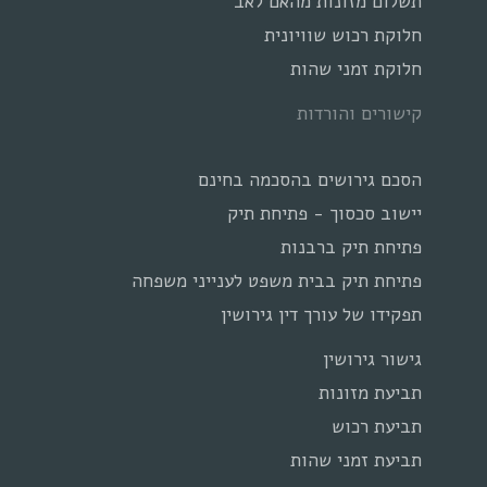
תשלום מזונות מהאם לאב
חלוקת רכוש שוויונית
חלוקת זמני שהות
קישורים והורדות
הסכם גירושים בהסכמה בחינם
יישוב סכסוך - פתיחת תיק
פתיחת תיק ברבנות
פתיחת תיק בבית משפט לענייני משפחה
תפקידו של עורך דין גירושין
גישור גירושין
תביעת מזונות
תביעת רכוש
תביעת זמני שהות