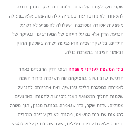
שקרי מעז לעמוד על הדוכן ולומר דבר שקר מתוך כוונה
להטעות, לא מדובר עוד בסטייה קלה מהאמת, אלא בפעולה
משפטית אסורה ומסוכנת, שעלולה להשפיע לא רק על
הכרעת הדין אלא גם על חייהם של המעורבים, ובעיקר של
הילדים. כל שקר שכזה הוא פגיעה ישירה בשלטון החוק
ובאמון הציבור במערכת כולה.
בתי המשפט לענייני משפחה
ובתי הדין הרבניים כאחד
הדגישו שוב ושוב בפסיקתם את חשיבות בירור האמת
לאמיתה במסגרת הליכי גירושין, ואת אחריותם להגן על
שלמות ההליך המשפטי מפני ניסיונות להטותו באמצעים
פסולים. עדות שקר, כזו שנאמרת בכוונת מכוון, תוך מטרה
להטעות את בית המשפט, מהווה לא רק עבירה מוסרית
חמורה אלא גם עבירה פלילית, שעונשה בחוק עלול להגיע