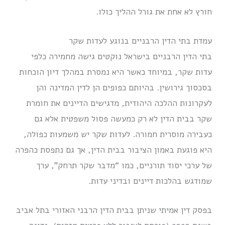
חורץ לא אחת את גורל ההליך כולו.
עמדת בתי הדין הרבניים בנוגע לעדות שקר
בתי הדין הרבניים בישראל נוקטים גישה מחמירה כלפי
עדות שקר, במיוחד כאשר היא נמסרת במהלך דיון הוכחות
בסכסוך גירושין. בהיותם כפופים הן לדין המדינה והן
לעקרונות ההלכה היהודית, מדגישים הדיינים את חומרת
שקר בבית הדין לא רק כמעשה פסול משפטית אלא גם
כעבירה מוסרית חמורה. לעדות שקר יש משמעות כפולה,
היא פוגעת באמון הציבור בבית הדין, אך גם נתפסת כהפרה
של ערכי יסוד תורניים, כמו “מדבר שקר תרחק”, ערך
שמודגש בהלכות דיינים ובדיני עדות.
בפסק דין אמיתי שניתן בבית הדין הרבני האזורי בתל אביב