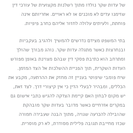
של עדות שקר נולדו מתוך רשלנות מקצועית של עורכי דין
שזימנו עדים לא מוכנים או לא ראויים. אחריותם אינה
פוחתת, ולעיתים עלולה לחזור אליהם כחרב פיפיות.
בתי המשפט מצידם נדרשים להמשיך ולהגיב בעקביות
ובנחרצות כאשר מתגלה עדות שקר. נוהג מבורך שהולך
ומתרחב הוא כתיבת פסקי דין שבהם מצוינת באופן מפורש
העדות השקרית, תוך הפניית ההשלכות אל הצד המזמן.
שיח פומבי שיפוטי בעניין זה מחזק את ההרתעה, מקבע את
הכללים, ומבהיר לבעלי הדין כי אין קיצורי דרך. לצד זאת,
יש מקום לבחון האם קיימת הצדקה להגיש כתבי אישום גם
במקרים אזרחיים כאשר מדובר בעדות שקר מובהקת
שהובילה להכרעה שגויה, מתוך הבנה שעבירה חמורה
שכזו מחייבת תגובה פלילית מסודרת, לא רק מוסרית.