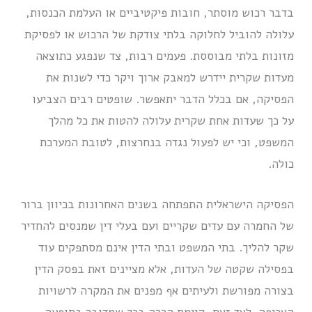
בדבר רכוש מוסתר, חובות פיקטיביים או העלמת הכנסות,
עלולה להוביל לחלוקה בלתי צודקת של הרכוש או לפסיקת
מזונות בלתי מבוססת. פעמים רבות, צד שנפגע כתוצאה
מעדות שקרית יידרש למאבק ארוך ויקר כדי לשנות את
הפסיקה, אם בכלל הדבר יתאפשר. שופטים רבים הצביעו
על כך שעדות אחת שקרית עלולה להטות את כל מהלך
המשפט, וכי יש לפעול נגדה בנחרצות, לטובת המערכת
כולה.
הפסיקה הישראלית התפתחה בשנים האחרונות בכיוון ברור
של החמרה עם עדים שקריים ועם בעלי דין שמנסים להחדיר
שקר להליך. בתי המשפט ובתי הדין אינם מסתפקים עוד
בפסילה שקטה של העדות, אלא מציינים זאת בפסק הדין
בצורה מפורשת ולעיתים אף מפנים את המקרה לרשויות