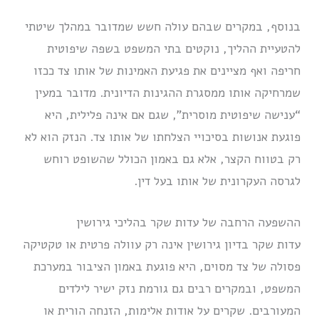
בנוסף, במקרים שבהם עולה חשש שמדובר במהלך שיטתי
להטעיית ההליך, נוקטים בתי המשפט בשפה שיפוטית
חריפה ואף מציינים את פגיעת האמינות של אותו צד ככזו
שמרחיקה אותו ממסגרת ההגינות הדיונית. מדובר במעין
“ענישה שיפוטית מוסרית”, שגם אם אינה פלילית, היא
פוגעת אנושות בסיכויי הצלחתו של אותו צד. הנזק הוא לא
רק בטווח הקצר, אלא גם באמון הכולל שהשופט רוחש
לגרסה העקרונית של אותו בעל דין.
ההשפעה הרחבה של עדות שקר בהליכי גירושין
עדות שקר בדיון גירושין אינה רק עוולה פרטית או טקטיקה
פסולה של צד מסוים, היא פוגעת באמון הציבור במערכת
המשפט, ובמקרים רבים גם גורמת נזק ישיר לילדים
המעורבים. שקרים על אודות אלימות, הזנחה הורית או