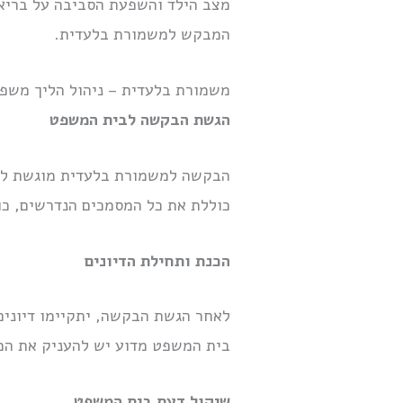
מצב הילד והשפעת הסביבה על בריאו
המבקש למשמורת בלעדית.
משמורת בלעדית – ניהול הליך משפ
הגשת הבקשה לבית המשפט
הבקשה למשמורת בלעדית מוגשת לב
כוללת את כל המסמכים הנדרשים, כול
הכנת ותחילת הדיונים
לאחר הגשת הבקשה, יתקיימו דיונים
בית המשפט מדוע יש להעניק את ה
שיקול דעת בית המשפט