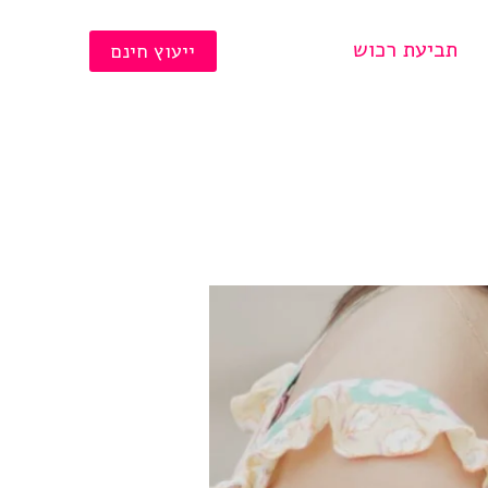
תביעת רכוש
ייעוץ חינם