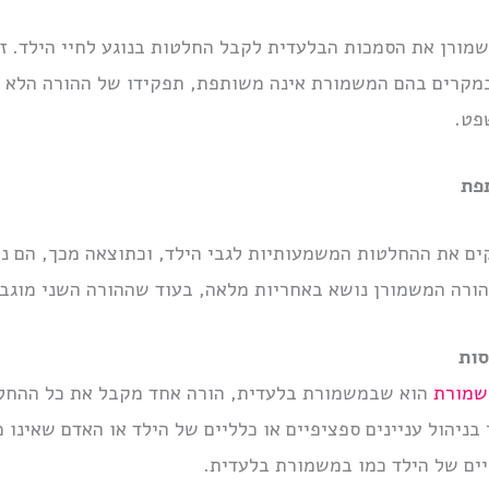
ורן את הסמכות הבלעדית לקבל החלטות בנוגע לחיי הילד. זה 
. במקרים בהם המשמורת אינה משותפת, תפקידו של ההורה הלא 
פט.
פת
ם את ההחלטות המשמעותיות לגבי הילד, וכתוצאה מכך, הם נו
הורה המשמורן נושא באחריות מלאה, בעוד שההורה השני מוגבל
סות
שמורת
הוא שבמשמורת בלעדית, הורה אחד מקבל את כל ההחלט
ניהול עניינים ספציפיים או כלליים של הילד או האדם שאינו מס
יים של הילד כמו במשמורת בלעדית.