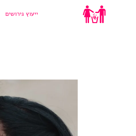
Ski
ייעוץ גירושים
t
conten