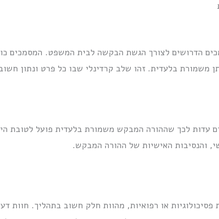
מכים הדרושים לצורך הגשת הבקשה לבית המשפט. המסמכים כול
משמורת בלעדית. זהו שלב קרדינלי שבו כל פרט ונתון חשוב
ם עדות לכך שההורה המבקש משמורת בלעדית פועל לטובת הילד
פשי, והנסיבות האישיות של ההורה המבקש.
 פסיכולוגיות או רפואיות, מהוות חלק חשוב בתהליך. חוות דע