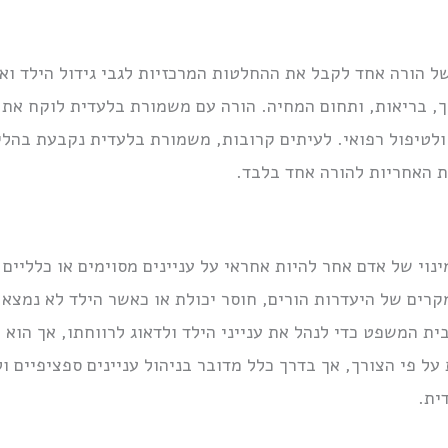
 הורה אחד לקבל את ההחלטות המרכזיות לגבי גידול הילד ואו
נוך, בריאות, ותחום המחיה. הורה עם משמורת בלעדית לוקח א
 ולטיפול רפואי. לעיתים קרובות, משמורת בלעדית נקבעת בהלי
 האחריות להורה אחד בלבד.
נוי של אדם אחר להיות אחראי על עניינים מסוימים או כלליים 
מקרים של היעדרות הורים, חוסר יכולת או כאשר הילד לא נמצא
בית המשפט כדי לנהל את ענייני הילד ולדאוג לרווחתו, אך הוא
על פי הצורך, אך בדרך כלל מדובר בניהול עניינים ספציפיים 
ית.