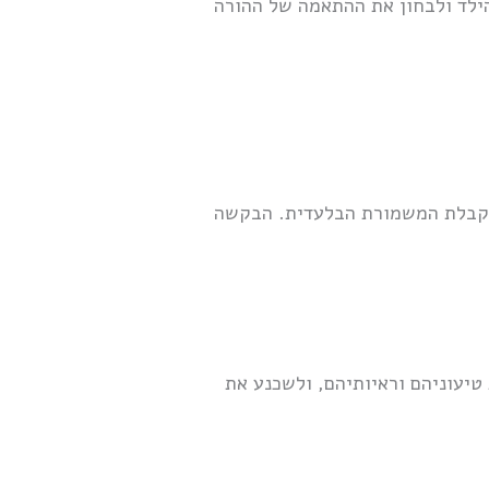
הילד ולבחון את ההתאמה של ההורה
לקבלת המשמורת הבלעדית. הבקשה
יעוניהם וראיותיהם, ולשכנע את