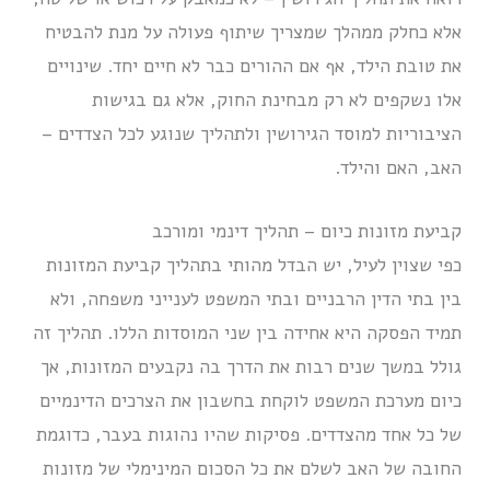
אלא כחלק ממהלך שמצריך שיתוף פעולה על מנת להבטיח
את טובת הילד, אף אם ההורים כבר לא חיים יחד. שינויים
אלו נשקפים לא רק מבחינת החוק, אלא גם בגישות
הציבוריות למוסד הגירושין ולתהליך שנוגע לכל הצדדים –
האב, האם והילד.
קביעת מזונות כיום – תהליך דינמי ומורכב
כפי שצוין לעיל, יש הבדל מהותי בתהליך קביעת המזונות
בין בתי הדין הרבניים ובתי המשפט לענייני משפחה, ולא
תמיד הפסקה היא אחידה בין שני המוסדות הללו. תהליך זה
גולל במשך שנים רבות את הדרך בה נקבעים המזונות, אך
כיום מערכת המשפט לוקחת בחשבון את הצרכים הדינמיים
של כל אחד מהצדדים. פסיקות שהיו נהוגות בעבר, כדוגמת
החובה של האב לשלם את כל הסכום המינימלי של מזונות