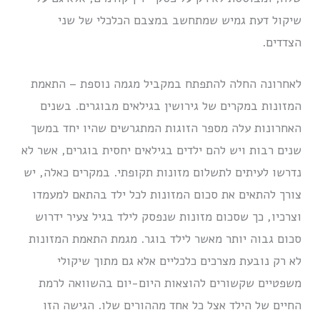
שיקול דעת גמיש שמתחשב במצבם הכלכלי של שני
הצדדים.
לאחרונה החלה להתפתח במקביל מגמה נוספת – התאמת
המזונות במקרים של גירושין בגילאים מבוגרים. בשנים
האחרונות עלה מספר הזוגות המתגרשים שהיו יחד במשך
שנים רבות ויש להם ילדים בגילאים יחסית בוגרים, אשר לא
נדרשו לעיתים לתשלום מזונות תקופתי. במקרים כאלה, יש
צורך להתאים את סכום המזונות לכל ילד בהתאם למעמדו
וצרכיו, כך שסכום מזונות שנפסק לילד בגיל צעיר ידרוש
סכום גבוה יותר מאשר לילד בוגר. מגמת התאמת המזונות
לא רק נובעת מצרכים כלכליים אלא גם מתוך שיקולי
משפטיים שקשורים להוצאות היום-יום בהשוואה לרמת
החיים של הילד אצל כל אחד מההורים שלו. הגישה הזו