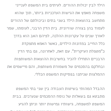
הילד לבין יכולות ההורים. לעיתים בית המשפט לענייני
משפחה מאמץ את הגישות העדכניות ביותר, תוך שהוא
מתחשב בהוצאות הילד בשני בתים וביכולתם של ההורים
לעמוד בהן בצורה שוויונית. בית הדין הרבני, לעומתו, שמר
לאורך שנים על עקרונות ההלכה, לפיהם האב הוא בדרך
כלל החייב במזונות הילדים, כאשר האמא מתפקדת
כ”מטפלת העיקרית”. עם זאת, לאחרונה, גם בתי הדין
הרבניים התחילו להכיר בחשיבות ההוצאות המשותפות
ובחלקם בהסכמים של משמורת משותפת, והם מיישמים את
ההמלצות שניתנו בפסיקות המשפט הכללי.
ההבדל המהותי בשיטות העבודה בין שני בתי המשפט
מתבטא גם בשאלות של נוסח ההסכמים שנערכים. בבית
המשפט למשפחה, גישותיו גמישות יותר וניתן להגיע