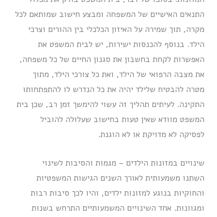
התנאים האישיים של המשפחה ומבצע חישוב שמותאם לכל
מקרה, תוך שמירה על האיזון הכלכלי בין ההורים וצרכי
הילד. בנוסף להכנסות ישירות, יש לבית המשפט את
האפשרות לקחת בחשבון את סגנון החיים של כל משפחה,
את מצבה הרפואי של הילד, ואת כל צורכי הילד, מתוך
מטרה להבטיח שלילד יהיה את כל הנדרש לו להתפתחותו
התקינה. לעיתים תהליך זה עשוי להימשך זמן רב, שכן בית
המשפט מוודא שאין טעות בחישוב שעלולה להוביל
לפסיקה לא מדויקת או לא הוגנת.
שינויים במזונות הילדים – מגמות והסיבות לשינוי
השתנו משמעותית לאורך השנים הגישות המשפטיות
והחוקיות בנוגע למזונות ילדים, והיו לכך סיבות רבות
ומגוונות. אחד השינויים המשמעותיים התרחש בשנות