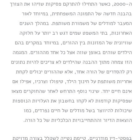
ה-2000, כאשר התחילו להתרקם פסיקות שזיהו את הצורך
בהבנה חדשה של התמונה המשפחתית, במיוחד לאור
המעבר למודלים של משמורת משותפת. במהלך השנים
האחרונות, בתי המשפט שמים דגש רב יותר על חלוקה
שוויונית של המזונות בין ההורים, במיוחד במקרים בהם
הילדים שוהים באופן שווה אצל כל אחד מההורים. המגמה
הזו צמחה מתוך ההבנה שהילדים לא צריכים להיות נתונים
רק להסדרים של הורה אחד, אלא שההורים יכולים לקחת
אחריות משותפת על חינוך הילד, טיפולו וצרכיו, אפילו אם
אינם חיים יחד. שינוי נוסף התרחש לאחר שהחוקרים מצאו
שפסיקות קודמות לא לקחו בחשבון את העלויות הנוספות
שיכולות להיווצר בשל מודלים של חיים נפרדים, כמו
הוצאות הדיור וההתחייבויות הכלכליות של כל הורה.
בפסקי-דין מודרניים, קיימת נטייה לשקלל בצורה מדויקת