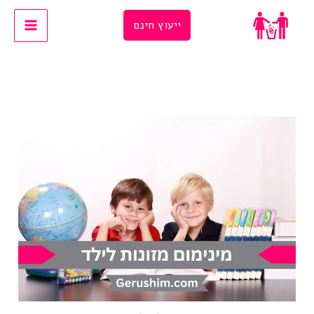
Ski
ייעוץ חינם
t
conten