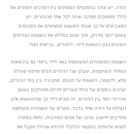
הורה, יש צורך בהסכמים המאזנים בין הצרכים השונים של
הילד ומספקים תמיכה שווה לכל אחד מההורים. יש
המצביעים על כך שבתי המשפט מתאימים את הסכומים
באופן יותר מדויק, תוך שהם כוללים את השפעת הגורמים
השונים כגון הוצאות דיור, לימודים, בריאות ועוד.
השפעת המשמורת המשותפת באה לידי ביטוי גם בהוצאות
המחיה השוטפות, שבהן שני ההורים חבים שיתוף פעולה
מלא. לדוגמה, הוצאות על חוגים, תחבורה בין בתי ההורים,
וצרכים נוספים של הילד עשויים להיות מחולקים באופן
שוויוני יותר בין ההורים. זה מביא לידי כך שההוצאות אינן
נופלות על הורה אחד בלבד. מקרים של משמורת משותפת
מחייבים חישוב שונה של סכום המזונות, וזאת במטרה
למנוע עיוותים בהקשר הכלכלי ולוודא שהילד מקבל את