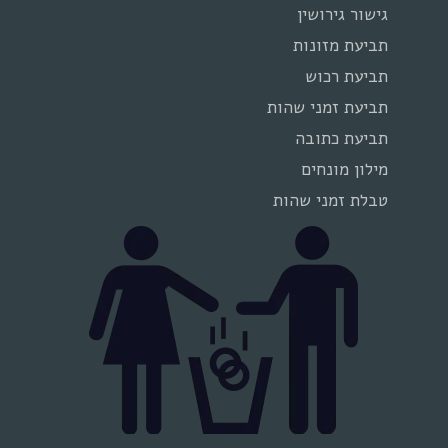
גישור גירושין
תביעת מזונות
תביעת רכוש
תביעת זמני שהות
תביעת כתובה
מילון מונחים
טבלת זמני שהות