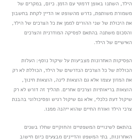
הילד, השתנו באופן דרמטי עם הזמן. כיום, במקרים של
משמורת משותפת, נדרש מהשופט או הדיין לקחת בחשבון
את היכולת של שני ההורים לממן את כל הצרכים של הילד,
והסכום משתנה בהתאם לפסיקה המודרנית והצרכים
האישיים של הילד.
הפסיקות האחרונות מצביעות על שיקול נוסף: העלות
הכוללת של כל הצרכים הנדרשים של הילד, הכוללת לא רק
את המזון עצמו אלא גם הוצאות לינה, הוצאות חינוך,
הוצאות בריאותיות וצרכים אחרים. תהליך זה דורש לא רק
שיקול דעת כלכלי, אלא גם שיקול רגיש ופסיכולוגי בהבנת
צרכי הילד ואורח החיים שהוא ייהנה ממנו.
בהתאם לשינויים המשפטיים והחוקיים שחלו בשנים
האחרונות, בתי המשפט והדיינים מבצעים כיום חישוב