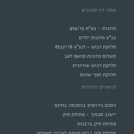
פסקי דין חשובים
מזונות - בע"מ 919/15
בג"ץ מזונות ילדים
חלוקת רכוש - דנג"ץ 8537/18
תשלום מזונות מהאם לאב
חלוקת רכוש שוויונית
חלוקת זמני שהות
קישורים והורדות
הסכם גירושים בהסכמה בחינם
יישוב סכסוך - פתיחת תיק
פתיחת תיק ברבנות
פתיחת תיק בבית משפט לענייני משפחה