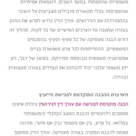
משפטיות שהתפתחו במשך השנים. דוגמאות אמיתיות
שהתפרסמו בכלי תקשורת מובילים מצביעות על השוני
בהתמודדות עם הגירושים. עורך הדין נדרש לפרש את החוק
בצורה שתענה על הצרכים האישיים של כל לקוח. תהליך זה
דורש הבנה מעמיקה של כל סעיף וסעיף בהסכמים
המשפטיים. ההתייחסות לכל פרט מאפשרת בניית
אסטרטגיה משפטית מבוססת ומדויקת. בסופו של דבר, רק
ידע משפטי עדכני יכול להנחות את הצדדים בצורה מקצועית
ובהירה.
חשיבות ההכנה המוקדמת לפגישת הייעוץ
הכנה מוקדמת לפגישה עם עורך דין לגירושין
כוללת איסוף
מסמכים רלוונטיים והבנת המצב הכלכלי והמשפחתי
במלואו. כל פרט, בין אם משפטי ובין אם אישי, מהווה
מפתח להבנת המקרה בצורה מעמיקה. עורך הדין מסתמך