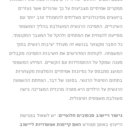
ממקרים אמיתיים מצביעות על כך שהורים אשר נעזרים
ביועצים פסיכולוגיים מצליחים להתמודד טוב יותר עם
השינויים. התמיכה הרגשית המשולבת בהליך המשפטי
מסייעת להפחית את המתחים ולהקל על המעבר התקופתי.
כל הסבר מקצועי בנושא זה מעודד יציבות רגשית בתוך
המשפחה. לקוחות המדגישים את חשיבות התמיכה מקבלים
מענה שמקל על ההתמודדות עם הקשיים. המידע המשפטי
המוצג מתבסס על נסיונות אמיתיים והמלצות מקצועיות
בתחום הטיפול הרגשי. בסופו של דבר, הפחתת ההשפעה
הרגשית על הילדים היא מטרה מרכזית המצריכה גישה
משולבת משפטית וטיפולית.
גישור ויישוב סכסוכים חלופיים
: יש לשאול בפגישת
הייעוץ באופן מפורש
האם קיימות אפשרויות ליישוב