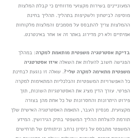
המעוניינים בשירות מקצועי מדווחים כי קבלת המלצות
מוסיפה לביטחון ולשקיפות בתהליך. תהליך בחינת
ההמלצות צריך להתבסס על מסמכים והמלצות מלקוחות
אמיתיים ולא רק מדירוג באתר זה או אחר באינטרנט.
בדיקת אסטרטגיה משפטית מותאמת למקרה
: במהלך
הפגישה חשוב להעלות את השאלה
איזו אסטרטגיה
משפטית מתאימה למקרה שלי?
. שאלה זו נוגעת לבחינת
כל האפשרויות המשפטיות והכלכליות המתאימות למקרה
הפרטי. עורך הדין מציג את האסטרטגיות השונות, תוך
פירוט היתרונות והחסרונות של כל אחת מהן בצורה
מקצועית. מנסיון העבר, התאמת האסטרטגיה האישית שלך
תורמת להצלחת ההליך המשפטי בתיק הגירושין. המידע
המשפטי מתבסס על ניסיון נרחב וניתוחים של תרחישים