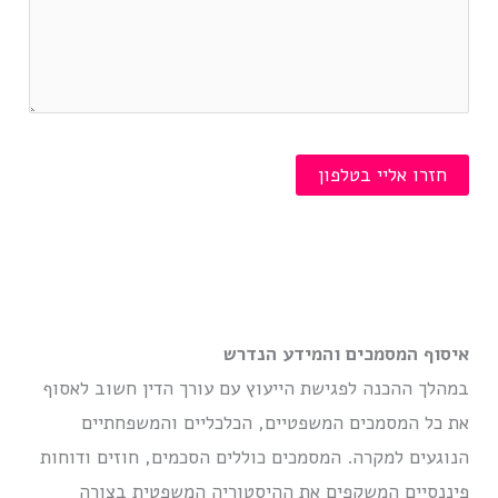
איסוף המסמכים והמידע הנדרש
במהלך ההכנה לפגישת הייעוץ עם עורך הדין חשוב לאסוף
את כל המסמכים המשפטיים, הכלכליים והמשפחתיים
הנוגעים למקרה. המסמכים כוללים הסכמים, חוזים ודוחות
פיננסיים המשקפים את ההיסטוריה המשפטית בצורה