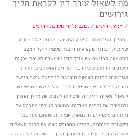
מה לשאול עורך דין לקראת הליך
גירושים
/
ייעוץ גירושים
/ נכתב על ידי
מערכת גירושים
בתהליך הגירושים, הייעוץ המשפטי מהווה שלב מכריע
שמעניק הכוונה מקצועית והבנה מעמיקה של המצב
המשפטי. הפגישה עם עורך הדין מאפשרת חשיפת פרטים
חשובים ותיאום ציפיות בין הצדדים המעורבים. תהליך
הגירושים מהווה מציאות מורכבת המחייבת גישה רגישה
ומדויקת לכל פרט משפטי וכלכלי. בכל מפגש משפטי יש
לשאול שאלות קריטיות שיכולות לשנות את מהלך ההליך
ולהבטיח את זכויות הצדדים. המאמר הנוכחי מתבסס על
ניתוחים מעמיקים ודוגמאות אמיתיות שהתפרסמו בכלי
תקשורת מהימנים. המידע המפורט מציג את מהות השאלות
שעל הלקוח להעלות בפני עורך הדין. החשיבות של ההכנה