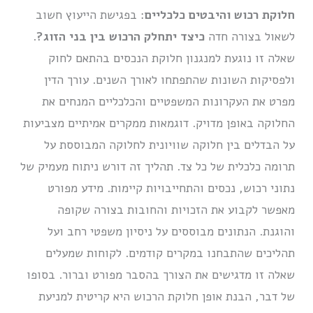
חלוקת רכוש והיבטים כלכליים
: בפגישת הייעוץ חשוב
לשאול בצורה חדה
כיצד יתחלק הרכוש בין בני הזוג?
.
שאלה זו נוגעת למנגנון חלוקת הנכסים בהתאם לחוק
ולפסיקות השונות שהתפתחו לאורך השנים. עורך הדין
מפרט את העקרונות המשפטיים והכלכליים המנחים את
החלוקה באופן מדויק. דוגמאות ממקרים אמיתיים מצביעות
על הבדלים בין חלוקה שוויונית לחלוקה המבוססת על
תרומה כלכלית של כל צד. תהליך זה דורש ניתוח מעמיק של
נתוני רכוש, נכסים והתחייבויות קיימות. מידע מפורט
מאפשר לקבוע את הזכויות והחובות בצורה שקופה
והוגנת. הנתונים מבוססים על ניסיון משפטי רחב ועל
תהליכים שהתבחנו במקרים קודמים. לקוחות שמעלים
שאלה זו מדגישים את הצורך בהסבר מפורט וברור. בסופו
של דבר, הבנת אופן חלוקת הרכוש היא קריטית למניעת