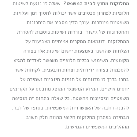
מחלוקות מחוץ לבית המשפט?
. שאלה זו נוגעת לשיטות
חלופיות לפתרון סכסוכים אשר יכולות לחסוך זמן ועלויות
משפטיות מיותרות. עורך הדין מסביר את היתרונות
והחסרונות של גישור, בוררות ושיטות נוספות להסדרת
המחלוקות. דוגמאות ממקרים אמיתיים מצביעות על
הצלחות שהושגו באמצעות יישום שיטות אלו בצורה
מקצועית. השימוש בכלים חלופיים מאפשר לצדדים להגיע
להסכמות בצורה ידידותית ופחות תובענית. לקוחות אשר
בחרו בדרך זו מדווחים על חוויות חיוביות ושמירה על
יחסים אישיים. המידע המשפטי המוצג מתבסס על תקדימים
משפטיים וניסיונות מהשטח. כל שאלה בתחום זה מוסיפה
להבנה רחבה של האפשרויות המשפטיות. בסופו של דבר,
הבחירה בפתרון מחלוקות חלופי מהווה חלק חשוב
מההליכים המשפטיים הגמישים.