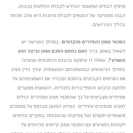
מוסיף לבסיס המשפטי הנדרש לקבלת החלטות נכונות.
הבנה מעמיקה של התנאים לקבלת מזונות היא שלב מהותי
בהליך הגירושים.
הסכמי ממון והסדרים מוקדמים
: במהלך הפגישה יש
לשאול באופן ברור
האם נחתם הסכם ממון וכיצד הוא
משפיע?
. שאלה זו עוסקת בהבנת ההסכמים שנערכו
במהלך הנישואים ובמשמעותם המשפטית. עורך הדין מציג
את הפרטים הקבועים בהסכם ומבהיר את השפעותיהם על
חלוקת הרכוש והתחייבויות כלכליות. דוגמאות ממקרים
אמיתיים מצביעות על כך שהסכמי ממון מסודרים יכולים
למנוע סכסוכים עתידיים. המידע המוצג מבוסס על מסמכים
משפטיים תקפים ועל פסיקות שהתבססו במקרים קודמים.
לקוחות המגיעים עם הסכמי ממון קיימים מדווחים על