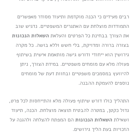
רבים מעידים כי הכנה מוקדמת ותיעוד מסודר מאפשרים
התמודדות מוצלחת עם האתגרים המשפטיים. נדגיש שוב
את הצורך בבחינת כל הפרטים והעלאת
השאלות הנכונות
בצורה ברורה ומדויקת, בלי חשש וללא בושה. כל מקרה
גירושין הוא ייחודי ודורש גישה מותאמת אישית בשיתוף
פעולה מלא עם מומחים משפטיים. במידת הצורך, ניתן
להיוועץ במסמכים משפטיים ובחוות דעת של מומחים
נוספים להעמקת ההבנה.
התהליך כולו דורש שיתוף פעולה מלא והתייחסות לכל פרט,
גדול כקטן, במטרה להבטיח תוצאה מוצלחת. הכנה, תיעוד
ושאילת
השאלות הנכונות
הם המפתח להצלחה ולהגנה על
הזכויות בעת הליך גירושים.