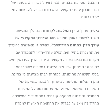
ההבנה ומסייעת בבניית תכנית פעולה ברורה. בסופו של
דבר, תכנון עתידי מקצועי הוא גורם מכריע להבטחת עתיד
יציב ובטוח.
ניסיון עורך הדין והמלצות לקוחות
: במהלך הפגישה
חשוב לשאול באופן מפורש
מהו הניסיון המקצועי של
עורך הדין בתחום הגירושים?
. שאלה זו מאפשרת להעריך
את ההצלחה בתיק ואת יכולת עורך-הדין להתמודד עם
מקרים מורכבים בצורה מקצועית. עורך הדין לגירושין יציג
את נתוני הניסיון שלו ואת הישגיו במקרים שהתפרסמו
בכלי תקשורת מהימנים. לקוחות רבים מציינים כי בחינת
תיק ההצלחה מוסיפה לביטחון ולהבנה מעמיקה של
השירות המשפטי. המידע המוצג מתבסס על המלצות
מסמכים והוכחות מתיקים קודמים בתחום דיני המשפחה.
תהליך זה מאפשר לבדוק את ההתאמה האישית למקרה