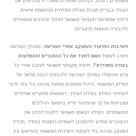
משפטיים דומים. לקוחות שמעלים שאלה זו מדגישים את
הצורך בבניית תכנית פעולה מסודרת ומותאמת אישית.
ניתוח אסטרטגי מקצועי מאפשר למזער סיכונים משפטיים
ולהבטיח תוצאות מיטביות.
חשיבות התיעוד והמעקב אחרי הפגישה
. במהלך הפגישה
חשוב לשאול
האם לתעד את כל ההסברים וההמלצות
בצורה מסודרת?
. תיעוד מקצועי מאפשר לעקוב אחרי כל
פרט שהועלה במהלך הפגישה ולהבטיח הבנה מלאה של
המידע המשפטי. ניהול מסמכים מתועד מהווה כלי עזר חיוני
לשחזור המידע במידת הצורך. דוגמאות ממקרים אמיתיים
מצביעות על כך שהתיעוד סייע בהמשך ההליכים
המשפטיים. המידע הנאסף מאפשר ללקוח לבחון את
ההסברים מחדש ולהתכונן לשאלות נוספות בעתיד. תהליך
המעקב מהווה כלי לשיפור השירות המשפטי והתיאום בין