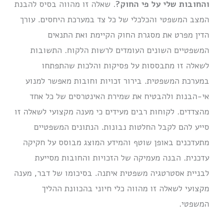
והחובות שלי על פי החוק?
. שאלה זו מהווה בסיס להבנת
המצב המשפטי והכלכלי של כל צד במערכת היחסים. עורך
הדין מפרט את מסגרת החוק הקיימת ואת התנאים
המשפטיים השונים העומדים לרשות הלקוח. התשובות
לשאלה זו מתבססות על פסיקות והלכות שהתפתחו
במערכת המשפטית. בירור זכויות וחובות מאפשר למנוע
אי-הבנות ולהבטיח את שמירת האינטרסים של כל אחד
מהצדדים. לקוחות רבים מעידים כי מענה מקצועי לשאלה זו
סייע להם לקבל החלטות נבונות. הנתונים המשפטיים
מתעדכנים באופן שוטף והמידע המוצג מבוסס על חקיקה
עדכנית. הבנה מעמיקה של הזכויות והחובות מסייעת
לבניית אסטרטגיה משפטית איתנה. בסיכומו של דבר, מענה
מקצועי לשאלה זו מהווה כלי חיוני בהכוונת ההליך
המשפטי.