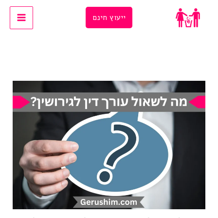
Ski
ייעוץ חינם
t
conten