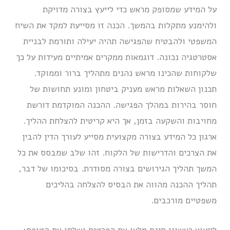
על המידע שמסופק מראש כדי לייעץ בצורה מדויקת
ולהימנע מתקלות בהמשך. הכנה זו מסייעת למקד את השיח
המשפטי ולהבטיח שהפגישה תהיה יעילה ותורמת לבניית
אסטרטגיה נכונה. דוגמאות ממקרים אמיתיים מעידות על כך
שלקוחות שהכינו מראש נהנים מתהליך ברור וממוקד.
תכנון השאלות מראש מעניק ביטחון ומונע תחושות של
חוסר בהירות במהלך הפגישה. ההכנה המוקדמת דורשת
מחויבות והשקעה בזמן, אך היא קריטית להצלחת ההליך.
ארגון כל המידע בצורה מקצועית מסייע לעורך הדין להבין
את הצרכים והדרישות של הלקוח. זהו שלב שמבסס את כל
המשך תהליך הגירושים בצורה מסודרת. בסיכומו של דבר,
תהליך ההכנה מהווה את הבסיס להצלחה בהליכים
משפטיים מורכבים.