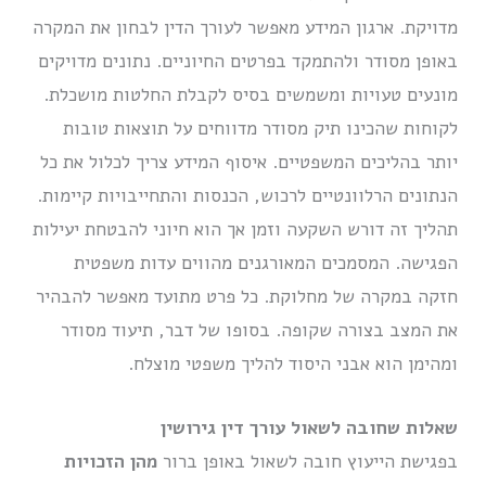
מדויקת. ארגון המידע מאפשר לעורך הדין לבחון את המקרה
באופן מסודר ולהתמקד בפרטים החיוניים. נתונים מדויקים
מונעים טעויות ומשמשים בסיס לקבלת החלטות מושכלת.
לקוחות שהכינו תיק מסודר מדווחים על תוצאות טובות
יותר בהליכים המשפטיים. איסוף המידע צריך לכלול את כל
הנתונים הרלוונטיים לרכוש, הכנסות והתחייבויות קיימות.
תהליך זה דורש השקעה וזמן אך הוא חיוני להבטחת יעילות
הפגישה. המסמכים המאורגנים מהווים עדות משפטית
חזקה במקרה של מחלוקת. כל פרט מתועד מאפשר להבהיר
את המצב בצורה שקופה. בסופו של דבר, תיעוד מסודר
ומהימן הוא אבני היסוד להליך משפטי מוצלח.
שאלות שחובה לשאול עורך דין גירושין
בפגישת הייעוץ חובה לשאול באופן ברור
מהן הזכויות