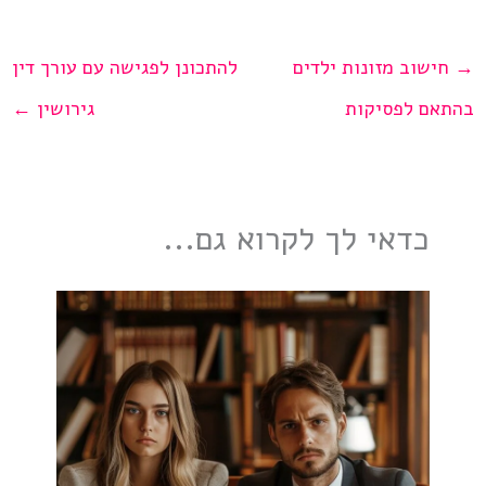
→
חישוב מזונות ילדים
להתכונן לפגישה עם עורך דין
בהתאם לפסיקות
גירושין
←
כדאי לך לקרוא גם...