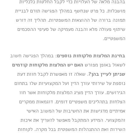
בהבנה מלאה של העלויות כדי לקבל החלטות כלכליות
מושכלות. כל פרט שנחשף במהלך הפגישה תורם לבניית
תמונה ברורה של ההוצאות המשפטיות. תהליך זה דורש
שיתוף פעולה מלא והבנה מעמיקה של סעיפי ההסכמים
המשפטיים.
בחינת המלצות מלקוחות נוספים
: במהלך הפגישה חשוב
לשאול באופן מפורש
האם יש המלצות מלקוחות קודמים
שניתן לעיין בהן?
. שאלה זו מאפשרת לקבל חוות דעת
נוספת על שירותי עורך הדין ועל המקצועיות שלו בתחום
הגירושים. עורך הדין מציג המלצות מלקוחות אשר חוו
הצלחות בתהליכים משפטיים דומים. דוגמאות ממקרים
אמיתיים מדגישות את החשיבות של המשוב האישי
והמקצועי. המידע המתקבל מאפשר להעריך את איכות
השירות ואת ההתנהלות המשפטית בכל מקרה. לקוחות