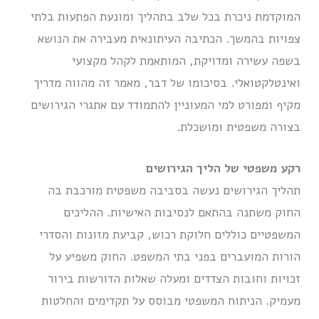
המוקדמת ניכרת בכל שלב בתהליך ומונעת הפתעות בלתי
צפויות בהמשך. הכתיבה העיתונאית מעבירה את הנושא
בשפה עשירה ומדויקת, המותאמת לקהל מקצועי
ואינטלקטואלי. בסיכומו של דבר, מאמר זה מהווה מדריך
מקיף ומפורט למי המעוניין להתמודד עם אתגרי הגירושים
בצורה משפטית ומושכלת.
רקע משפטי של הליך הגירושים
תהליך הגירושים נעשה בסביבה משפטית מורכבת בה
החוק משתנה בהתאם לנסיבות האישיות. ההליכים
המשפטיים כוללים חלוקת רכוש, קביעת מזונות והסדרי
הורות המועברים בפני בתי המשפט. החוק משפיע על
זכויות וחובות הצדדים ומעלה שאלות הדורשות בירור
מעמיק. הניתוח המשפטי מבוסס על תקדימים והחלטות