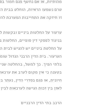
מהותיות, או אם נחשף פגם חמור בסד
טרם נשמעו הראיות, הוחלט בבית הד
זו חיזקה את התחייבות המערכת להלי
ערעור על החלטות ביניים ובקשות ל
בניגוד לפסקי דין סופיים, החלטות ב
על החלטת ביניים יש להגיש לבית הד
הערעור. בית הדין הרבני הגדול שו
בלתי הפיך. כך למשל, בהחלטה שנית
בטענה כי אין מקום לערב את ערכאת
חיונית, או פגם בסדרי הדין, נעתר 
לאזן בין זכות הגישה לערכאות לבין 
הרכב בתי הדין הרבניים