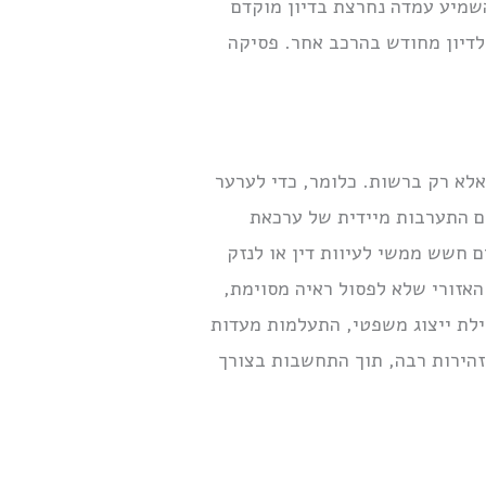
השמיע עמדה נחרצת בדיון מוקדם
לדיון מחודש בהרכב אחר. פסיקה
 אלא רק ברשות. כלומר, כדי לערער
ים התערבות מיידית של ערכאת
 חשש ממשי לעיוות דין או לנזק
אזורי שלא לפסול ראיה מסוימת,
לת ייצוג משפטי, התעלמות מעדות
בזהירות רבה, תוך התחשבות בצורך