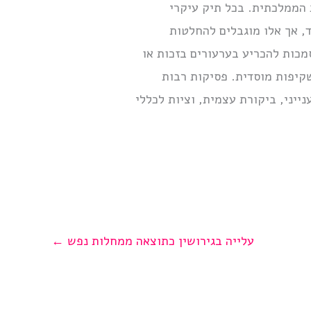
 הממלכתית. בכל תיק עיקרי
ד, אך אלו מוגבלים להחלטות
סמכות להכריע בערעורים בזכות או
קיפות מוסדית. פסיקות רבות
ייני, ביקורת עצמית, וציות לכללי
עלייה בגירושין כתוצאה ממחלות נפש
←