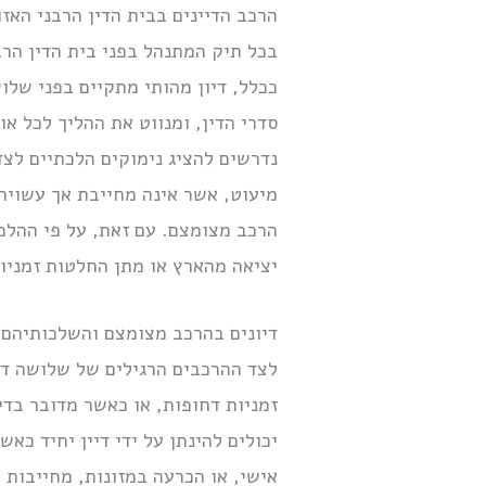
הרכב הדיינים בבית הדין הרבני האזו
בכל תיק המתנהל בפני בית הדין הרב
ככלל, דיון מהותי מתקיים בפני שלוש
סדרי הדין, ומנווט את ההליך לכל א
נדרשים להציג נימוקים הלכתיים לצד
מיעוט, אשר אינה מחייבת אך עשויה
הרכב מצומצם. עם זאת, על פי ההלכה
יציאה מהארץ או מתן החלטות זמניו
דיונים בהרכב מצומצם והשלכותיהם
לצד ההרכבים הרגילים של שלושה דיי
זמניות דחופות, או כאשר מדובר בדיו
יכולים להינתן על ידי דיין יחיד כ
אישי, או הכרעה במזונות, מחייבות 