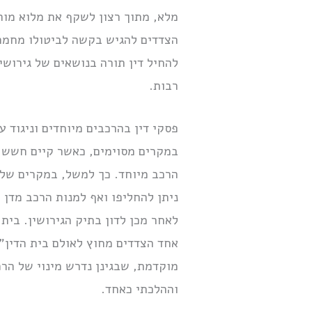
מלא, מתוך רצון לשקף את מלוא מור
הצדדים להגיש בקשה לביטולו מחמת פ
להחיל דין תורה בנושאים של גירוש
רבות.
פסקי דין בהרכבים מיוחדים וניגוד ענ
במקרים מסוימים, כאשר קיים חשש לנ
הרכב מיוחד. כך למשל, במקרים של ט
ניתן להחליפו ואף למנות הרכב מדן 
לאחר מכן לדון בתיק הגירושין. בית
אחד הצדדים מחוץ לאולם בית הדין”
מוקדמת, שבגינן נדרש מינוי של הר
וההלכתי כאחד.