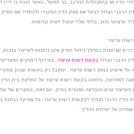
רי הדין או בהתנהלות ההרכב. כך למשל, כאשר הוכח כי דיין 
ין הרבני הגדול לבטל את פסק הדין המקורי ולהחזיר את התיק 
ך שיפוטי הוגן, בלתי תלוי ונטול דעות קדומות.
רשות ערעור
יניים שניתנות במהלך ניהול התיק אינן ניתנות לערעור בזכות,
ין הרבני הגדול
בקשת רשות ערעור
, בצירוף נימוקים המצדיק
מר על איפוק במתן רשות ערעור, ומקבל רק בקשות שבהן מתקיים
נה לאחרונה, נדחתה בקשת רשות ערעור על החלטת בית הדין ה
 הערעור טרם ההכרעה הסופית בתיק. עם זאת, במקרים של שלי
בית הדין הרבני הגדול לבקשות רשות ערעור. כל פסיקה נבחנת 
שמירה על יעילות ההליך.