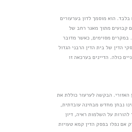
 בלבד. הוא מוסמך לדון בערעורים
ים קבועים מתוך מאגר רחב של
ל. במקרים מסוימים, כאשר מדובר
י הדין של בית הדין הרבני הגדול
ים כולה. הדיינים בערכאה זו
ן האזורי. הבקשה לערעור כוללת את
ינו נבחן מחדש מבחינה עובדתית,
להורות על השלמות ראיה, דיון
ק אם נפלו בפסק הדין קמא טעויות