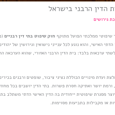
 הדין הרבני בישראל
ת גירושים
ד שיפוטי ממלכתי הפועל מתוקף
חוק שיפוט בתי דין רבניים
הדתי האישי, והוא נוגע לכל ענייני נישואין וגירושין של יהוד
לשתי ערכאות בלבד: בית הדין הרבני האזורי, שהוא הערכאה הרא
לצת ועדת מינויים הכוללת נציגי ציבור, שופטים ורבנים בכירי
י, ורמת יושר ואתיקה חסרת פשרות. בתי הדין יושבים בכל מחוז
ה יוצר מסגרת שיפוטית ייחודית בה הדין האישי הדתי משתלב 
ות או מקבילות בתביעות מסוימות.