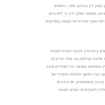
ן פסק דין בהרכב חסר, רשאים
שו במספר פסקי דין כי “לא ניתן
ביעה אשר חוזרת על עצמה בפסיקות
יא בית הדין הרבני הגדול למנות
תלונה קודמת נגד אחד הדיינים,
ין ששימש כמגשר בין הצדדים מונה
כאשר כבר נחשף למהות העמדה של
 קרבה משפחתית, או היכרות
הדין לעקרונות הצדק הטבעי