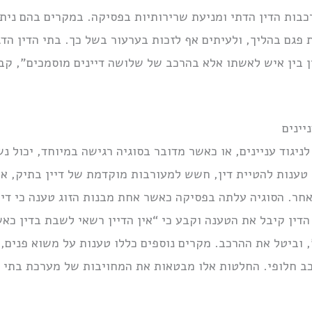
כבות הדין הדתי ומניעת שרירותיות בפסיקה. במקרים בהם נית
גם בהליך, ולעיתים אף לזכות בערעור בשל כך. בתי הדין הדגי
ין בין איש לאשתו אלא בהרכב של שלושה דיינים מוסמכים”, ק
יינים
יגוד עניינים, או כאשר מדובר בסוגיה רגישה במיוחד, יכול נש
ענות להטיית דין, חשש למעורבות מוקדמת של דיין בתיק, או 
אחר. הסוגיה עלתה בפסיקה כאשר אחת מבנות הזוג טענה כי די
 הדין קיבל את הטענה וקבע כי “אין הדיין רשאי לשבת בדין 
, וביטל את ההרכב. מקרים נוספים כללו טענות על משוא פנים,
כב חלופי. החלטות אלו מבטאות את המחויבות של מערכת בתי 