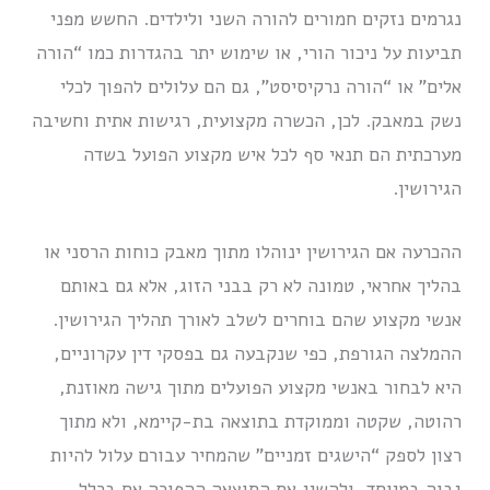
נגרמים נזקים חמורים להורה השני ולילדים. החשש מפני
תביעות על ניכור הורי, או שימוש יתר בהגדרות כמו “הורה
אלים” או “הורה נרקיסיסט”, גם הם עלולים להפוך לכלי
נשק במאבק. לכן, הכשרה מקצועית, רגישות אתית וחשיבה
מערכתית הם תנאי סף לכל איש מקצוע הפועל בשדה
הגירושין.
ההכרעה אם הגירושין ינוהלו מתוך מאבק כוחות הרסני או
בהליך אחראי, טמונה לא רק בבני הזוג, אלא גם באותם
אנשי מקצוע שהם בוחרים לשלב לאורך תהליך הגירושין.
ההמלצה הגורפת, כפי שנקבעה גם בפסקי דין עקרוניים,
היא לבחור באנשי מקצוע הפועלים מתוך גישה מאוזנת,
רהוטה, שקטה וממוקדת בתוצאה בת-קיימא, ולא מתוך
רצון לספק “הישגים זמניים” שהמחיר עבורם עלול להיות
גבוה במיוחד, ולהשיג את התוצאה ההפוכה אם בכלל