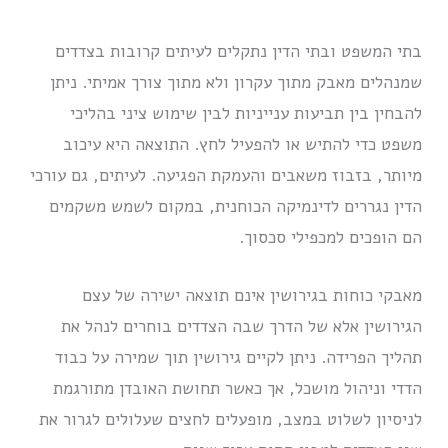
בתי המשפט ובתי הדין נתקלים לעיתים קרובות בצדדים
שמנהלים מאבק מתוך עקרון ולא מתוך צורך אמיתי. ניתן
להבחין בין תביעות ענייניות לבין שימוש ציני בהליכי
משפט כדי להתיש או להפעיל לחץ. התוצאה היא עיכוב
מיותר, בזבוז משאבים והעמקת הפגיעה. לעיתים, גם עורכי
הדין נגררים לדינמיקה הכוחנית, במקום לשמש משקמים
הם הופכים למכפילי סכסוך.
מאבקי כוחות בגירושין אינם תוצאה ישירה של עצם
הגירושין אלא של הדרך שבה הצדדים בוחרים לנהל את
תהליך הפרידה. ניתן לקיים גירושין תוך שמירה על כבוד
הדדי וניהול מושכל, אך כאשר תחושת האובדן מתורגמת
לניסיון לשלוט במצב, מופעלים לחצים שעלולים לגרור את