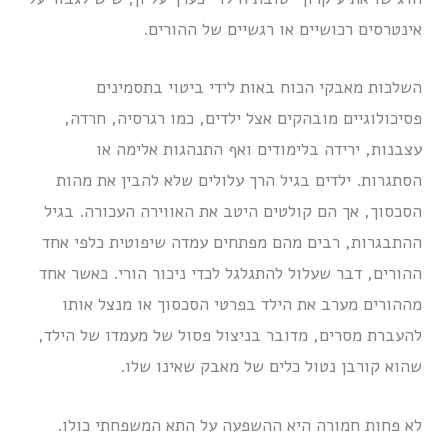
אינטרסים רכושיים או רגשיים של ההורים.
השלכות מאבקי הכוח באות לידי ביטוי בתסמינים
פסיכולוגיים מובהקים אצל ילדים, כמו רגרסיה, חרדה,
עצבנות, ירידה בלימודים ואף התנהגות אלימה או
הסתגרות. ילדים בגיל הרך עלולים שלא להבין את מהות
הסכסוך, אך הם קולטים היטב את האווירה העכורה. בגיל
ההתבגרות, רבים מהם מפתחים עמדה שיפוטית כלפי אחד
ההורים, דבר שעלול להתגלגל לכדי ניכור הורי. כאשר אחד
מההורים מערב את הילד בפרטי הסכסוך או מנצל אותו
להעברת מסרים, מדובר בניצול פסול של מעמדו של הילד,
שהוא קורבן נטול כלים של מאבק שאינו שלו.
לא פחות חמורה היא ההשפעה על התא המשפחתי כולו.