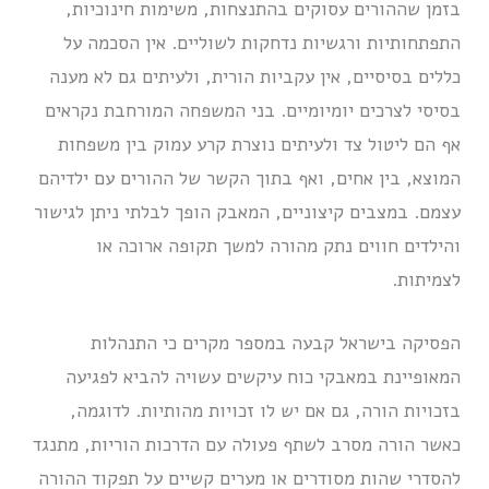
בזמן שההורים עסוקים בהתנצחות, משימות חינוכיות,
התפתחותיות ורגשיות נדחקות לשוליים. אין הסכמה על
כללים בסיסיים, אין עקביות הורית, ולעיתים גם לא מענה
בסיסי לצרכים יומיומיים. בני המשפחה המורחבת נקראים
אף הם ליטול צד ולעיתים נוצרת קרע עמוק בין משפחות
המוצא, בין אחים, ואף בתוך הקשר של ההורים עם ילדיהם
עצמם. במצבים קיצוניים, המאבק הופך לבלתי ניתן לגישור
והילדים חווים נתק מהורה למשך תקופה ארוכה או
לצמיתות.
הפסיקה בישראל קבעה במספר מקרים כי התנהלות
המאופיינת במאבקי כוח עיקשים עשויה להביא לפגיעה
בזכויות הורה, גם אם יש לו זכויות מהותיות. לדוגמה,
כאשר הורה מסרב לשתף פעולה עם הדרכות הוריות, מתנגד
להסדרי שהות מסודרים או מערים קשיים על תפקוד ההורה