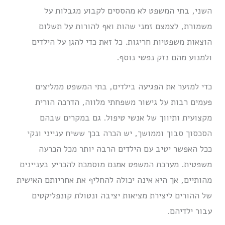
השני, בתי המשפט לא מהססים לקבוע מגבלות על
משמורת, לצמצם זמני שהות ואף להורות על תשלום
הוצאות משפטיות חריגות. כל זאת כדי להגן על הילדים
ולמנוע מהם נזק נפשי נוסף.
כדי למזער את הפגיעה בילדים, בתי המשפט ממליצים
פעמים רבות על גישור משפחתי מלווה, הדרכה הורית
מקצועית ותיווך של אנשי טיפול. גם במקרים שבהם
הסכסוך סבוך וממושך, יש הכרה בכך ששיח ענייני ונקי
ככל האפשר יטיב עם הילדים הרבה יותר מכל הכרעה
משפטית. מערכת המשפט אמנם מוסמכת להכריע בעניינים
מהותיים, אך היא אינה יכולה להחליף את אחריותם האישית
של ההורים ליצירת מציאות יציבה ונטולת קונפליקטים
עבור ילדיהם.