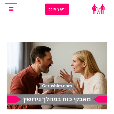
Ski
ייעוץ חינם
t
conten