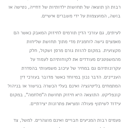
רבות הן תוצאה של תחושות ילדותיות של דחייה, נטישה או
בושה, המועצמות על ידי משברים אישיים.
לעיתים, גם עורכי הדין תורמים לחיזוק המאבק כאשר הם
מאמצים גישה לוחמנית מדי מתוך תחושת שליחות
מקצועית. במקום להוות גורם מרסן ושקול, חלק
מהמשפטנים מעודדים את לקוחותיהם לעמוד על
עקרונותיהם גם במחיר של עיכוב משמעותי בהסדרת
העניינים. הדבר נכון במיוחד כאשר מדובר בעורכי דין
המתמחים בליטיגציה ואינם בעלי הכשרה בגישור או בניהול
קונפליקט. התוצאה היא חיזוק תחושת ה”מלחמה”, במקום
עידוד לשיתוף פעולה ומציאת פתרונות יצירתיים.
פעמים רבות המניעים חבויים ואינם מוצהרים. למשל, צד