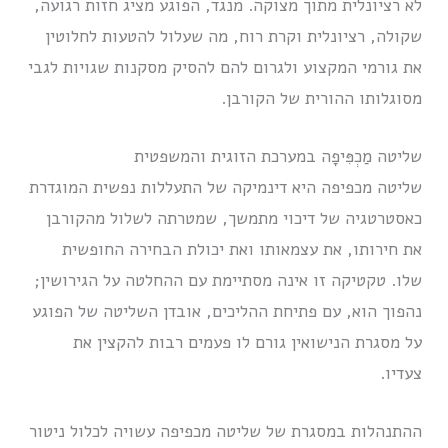
לא רציונלית מתוך מצוקה. מנגד, הפוגע מציג חזות רגועה,
שקולה, רציונלית וקרת רוח, מה שעלול להטעות לחלוטין
את גורמי המקצוע ולגרום להם להסיק מסקנות שגויות לגבי
מסוגלותו ההורית של הקורבן.
שליטה מַכְפִּיפָה במערכת הזוגית והמשפטית
שליטה מכפיפה היא דינמיקה של התעללות נפשית המוגדרת
כאסטרטגיה של דיכוי מתמשך, שמטרתה לשלול מהקורבן
את חירותו, את עצמאותו ואת יכולת הבחירה החופשית
שלו.
טקטיקה זו אינה מסתיימת עם ההחלטה על הגירושין;
נהפוך הוא, עם פתיחת ההליכים, אובדן השליטה של הפוגע
על מסגרת הנישואין גורם לו פעמים רבות להקצין את
צעדיו.
ההתנהלות במסגרת של שליטה מכפיפה עשויה לכלול ניטור