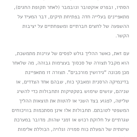
הסתיו, ובפרט אוקטובר ונובמבר (לאחר תקופת החגים),
מתאפיינים בעלייה חדה בפתיחת תיקים, דבר המעיד על
ההשפעה של לחצים חברתיים ומשפחתיים על יציבות
הקשר.
עם זאת, כאשר ההליך גולש לפסים של עוינות מתמשכת,
הוא מקבל תצורה של סכסוך בעצימות גבוהה, מה שלאחר
מכן מכונה “גירושין מורכבים”. תצורה זו מתאפיינת
בדינמיקה הרסנית ומאבקי כוח, שבהם אחד הצדדים, או
שניהם, עושים שימוש בטקטיקות ותחבולות כדי להשיג
שליטה, לפגוע בצד השני או להטות את תוצאות ההליך
המשפטי לטובתם. תחבולות אלו אינן מסתכמות בוויכוחים
שגרתיים על חלוקת רכוש או זמני שהות. מדובר במערכת
שיטתית של הפעלת כוח סמויה וגלויה, הכוללת אלימות