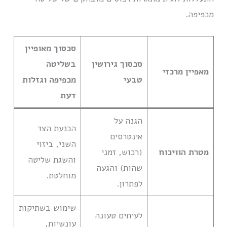
מכפיפה.
סכסוך מאופיין
סכסוך גירושין
בשליטה
מאפיין מרכזי
טבעי
מכפיפה וגזלות
דעת
הגנה על
הכנעת הצד
אינטרסים
השני, ביזוי
מטרת הוויכוח
(רכוש, זמני
והשגת שליטה
שהות) והגעה
מוחלטת.
לפתרון.
שימוש בשתיקות
לעיתים טעונה
עונשיות,