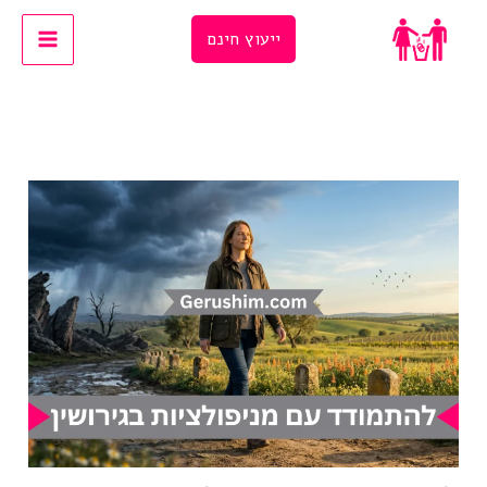
Ski
ייעוץ חינם
t
conten