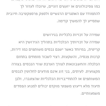
כמו פסיכולוגים או יועצים זוגיים, שיוכלו לעזור לך
להתמודד עם האתגרים הרגשיים ולספק פרספקטיבה חיובית
שתסייע לך להמשיך קדימה.
שמירה על זכויות כלכליות בגירושים
שמירה על זכויותיך הכלכליות בתהליך הגירושין היא
קריטית, במיוחד כאשר ישנם נכסים משותפים כמו דירות,
קרנות פנסיה, והשקעות. רצוי לשכור מומחים בתחום
הכלכלה והחשבונאות לצורך הערכת שווי הנכסים בצורה
מקצועית. לעיתים, בני זוג אינם מודעים לחלוטין לנכסים
המשותפים או להתחייבויות הכלכליות שהצטברו, ולכן
תיעוד מלא וייעוץ משפטי מוקדם יכולים למנוע הפסדים
משמעותיים.