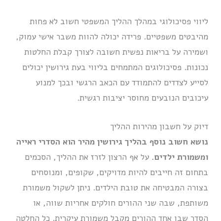
ליווי פסיכולוגי במהלך ההליך המשפטי חשוב לא פחות
מהיבטים משפטיים. פרידה יכולה להוות משבר אישי עמוק,
ושמירה על בריאות נפשית חשובה לצורך קבלת החלטות
נכונות. פסיכולוגים המתמחים בליווי בעת גירושין יכולים
לסייע לצדדים להתמודד עם הכאב הרגשי ובכך למנוע
עיכובים הנובעים מחוסר יציבות רגשית.
דיוק על חשבון מהירות ההליך
נושא חשוב נוסף בהליך גירושין מהיר הוא הסדרי ראייה
ומשמורת ילדים.
על אף הרצון לזרז את ההליך, הסכמים
בתחום זה חייבים להיות מדויקים, שקופים, ומנוסחים
בצורה המבטיחה את טובת הילדים. ניתן לשקול משמורת
משותפת, שבה שני ההורים חולקים אחריות שווה, או
הסדר שבו אחד ההורים מקבל משמורת עיקרית. כל החלטה