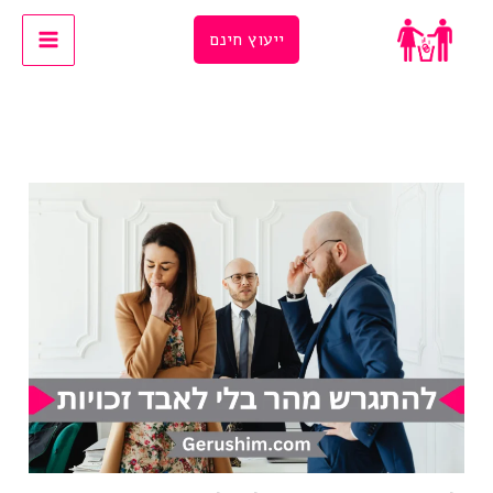
Ski
ייעוץ חינם
t
conten