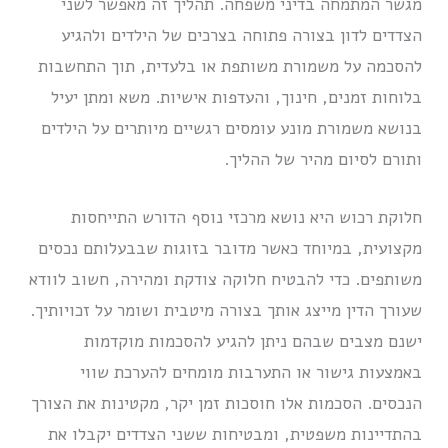
מגשר המתמחה בדיני משפחה. תהליך זה מאפשר לשני
הצדדים לדון בצורה פתוחה בצרכים של הילדים ולהגיע
להסכמה על משמורת משותפת או בלעדית, תוך התחשבות
בלוחות זמנים, חינוך, והעדפות אישיות. משא ומתן יעיל
בנושא משמורת מונע עומסים רגשיים מיותרים על הילדים
ותורם לסיום מהיר של ההליך.
חלוקת רכוש היא נושא מרכזי נוסף הדורש התייחסות
מקצועית, במיוחד כאשר מדובר בזוגות שבבעלותם נכסים
משותפים. כדי להבטיח חלוקה צודקת ומהירה, חשוב לוודא
שעורך הדין מייצג אותך בצורה מיטבית ושומר על זכויותיך.
ישנם מצבים שבהם ניתן להגיע להסכמות מוקדמות
באמצעות גישור או התערבות מומחים להערכת שווי
הנכסים. הסכמות אלו חוסכות זמן יקר, מקטינות את הצורך
בהתדיינות משפטית, ומבטיחות ששני הצדדים יקבלו את