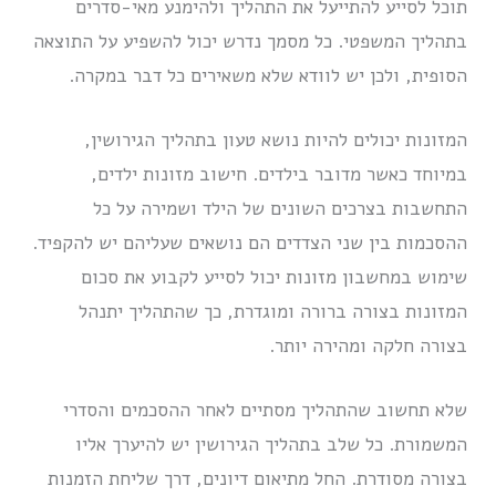
תוכל לסייע להתייעל את התהליך ולהימנע מאי-סדרים
בתהליך המשפטי. כל מסמך נדרש יכול להשפיע על התוצאה
הסופית, ולכן יש לוודא שלא משאירים כל דבר במקרה.
המזונות יכולים להיות נושא טעון בתהליך הגירושין,
במיוחד כאשר מדובר בילדים. חישוב מזונות ילדים,
התחשבות בצרכים השונים של הילד ושמירה על כל
ההסכמות בין שני הצדדים הם נושאים שעליהם יש להקפיד.
שימוש במחשבון מזונות יכול לסייע לקבוע את סכום
המזונות בצורה ברורה ומוגדרת, כך שהתהליך יתנהל
בצורה חלקה ומהירה יותר.
שלא תחשוב שהתהליך מסתיים לאחר ההסכמים והסדרי
המשמורת. כל שלב בתהליך הגירושין יש להיערך אליו
בצורה מסודרת. החל מתיאום דיונים, דרך שליחת הזמנות