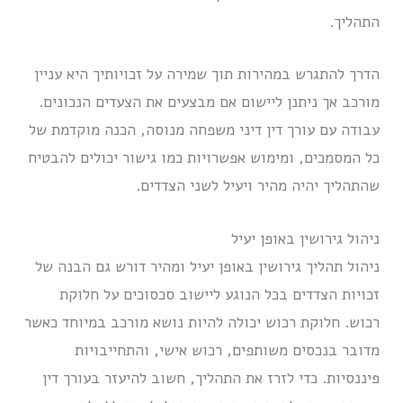
התהליך.
הדרך להתגרש במהירות תוך שמירה על זכויותיך היא עניין
מורכב אך ניתנן ליישום אם מבצעים את הצעדים הנכונים.
עבודה עם עורך דין דיני משפחה מנוסה, הכנה מוקדמת של
כל המסמכים, ומימוש אפשרויות כמו גישור יכולים להבטיח
שהתהליך יהיה מהיר ויעיל לשני הצדדים.
ניהול גירושין באופן יעיל
ניהול תהליך גירושין באופן יעיל ומהיר דורש גם הבנה של
זכויות הצדדים בכל הנוגע ליישוב סכסוכים על חלוקת
רכוש. חלוקת רכוש יכולה להיות נושא מורכב במיוחד כאשר
מדובר בנכסים משותפים, רכוש אישי, והתחייבויות
פיננסיות. כדי לזרז את התהליך, חשוב להיעזר בעורך דין