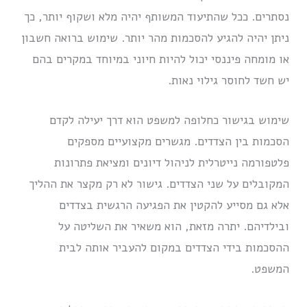
נסתרים. ככל שהתיעוד המשותף יהיה מלא ושקוף יותר, כך
ניתן יהיה להגיע להסכמות מהר יותר. שימוש ברואה חשבון
או מומחה פיננסי יכול להיות חיוני במיוחד במקרים בהם
יש חשד לחוסר גילוי נאות.
שימוש בגישור כחלופה למשפט הוא דרך יעילה לקדם
הסכמות בין הצדדים. מגשרים מקצועיים מספקים
פלטפורמה נייטרלית לניהול דיונים ומציאת פתרונות
המקובלים על שני הצדדים. גישור לא רק מקצר את ההליך
אלא גם מסייע להקטין את הפגיעה הרגשית בצדדים
ובילדיהם. יתרה מזאת, הוא משאיר את השליטה על
ההסכמות בידי הצדדים במקום להעביר אותה לבית
המשפט.