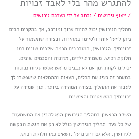
להתגרש מהר בלי לאבד זכויות
/
ייעוץ גירושים
/ נכתב על ידי
מערכת גירושים
תהליך הגירושין יכול להיות ארוך ומורכב, אך במקרים רבים
ניתן לייעל אותו ולסיימו במהירות ובצורה שתשמור על
זכויותיך. הגירושין, המורכבים מכמה שלבים שונים כמו
חלוקת רכוש, משמורת ילדים, מזונות והסכמים שונים,
יכולים לקחת זמן אם לא נבנים מראש אסטרטגיות נכונות.
במאמר זה נציג את הכלים, העצות וההמלצות שיאפשרו לך
לעבור את התהליך בצורה המהירה ביותר, תוך שמירה על
זכויותיך המשפטיות והאישיות.
השלב הראשון בתהליך הגירושין הוא להבין את המשמעות
של כל צעד. תהליך הגירושין כולל לא רק את הגשת הבקשה
לגירושין, אלא גם דיונים על נושאים כמו חלוקת רכוש,