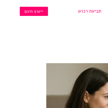
תביעת רכוש
ייעוץ חינם