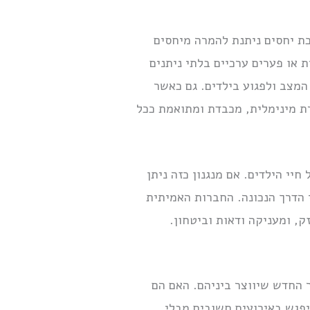
כת יחסים ניתנת להמרה מיחסים
ת או פערים ערכיים בלתי ניתנים
המצב ולפגוע בילדים. גם כאשר
ת מינימלית, מכבדת ומתואמת ככל
יי הילדים. אם מנגנון כזה ניתן
 הדרך הנכונה. החברות האמיתית
, ומעניקה ודאות וביטחון.
 החדש שיווצר ביניהם. האם הם
היפגש באירועים חשובים מבלי