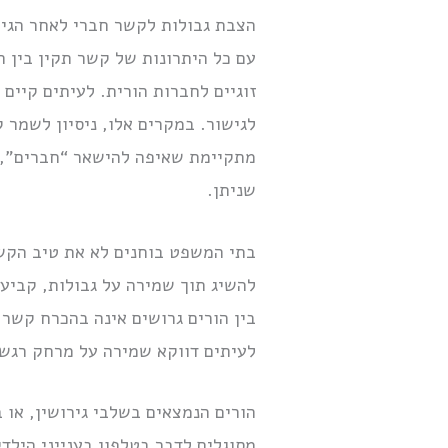
הצבת גבולות לקשר חברי לאחר הגיר
עם כל היתרונות של קשר תקין בין ה
זוגיים לחברות הורית. לעיתים קיים
לגישור. במקרים אלו, ניסיון לשמר
מתקיימת שאיפה להישאר “חברים”, 
שניתן.
בתי המשפט בוחנים לא את טיב הקשר ה
להשיג תוך שמירה על גבולות, קביעת
בין הורים גרושים אינה בהכרח קשר 
לעיתים דווקא שמירה על מרחק רגשי
הורים הנמצאים בשלבי גירושין, או
מסוגלים לדבר בטלפון בענייני הילד