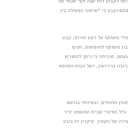
ימו לקבוע לוח שנה חצי שנתי של
תם וקבע כי “שיתוף הפעולה בין
ולי משותף על רקע הורות, קבע
ון משותף לחופשות, חגים
צמם, מוכיחה כי ניתן להתגרש
וכה בגירושין, ושל הכוח המרפא
וון תחומים, ובמיוחד בנושא
 גדל הסיכוי שבית המשפט יכיר
ירה של הקטין. עיקרון זה נובע