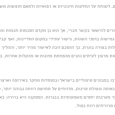
, לשוחח על החלטות חינוכיות או רפואיות ולתאם חופשות משות
רים להישאר בקשר חברי, אך הוא כן מקדם הסכמות חכמות ומ
מישות בזמני השהות, גישור עתידי במקום התדיינות, ואף קביעת
ת בצורה בוגרת, כך ההסכם זוכה לאישור מהיר יותר, וההליך 
ות מרצון לעיתים נהנים מהפחתת מזונות או מהקלות אחרות, ב
כו במכונים טיפוליים בישראל ובמוסדות מחקר באירופה וארצו
ותה ונטולת עוינות, מדווחים על תחושת רווחה גבוהה יותר, ס
ור מערכות יחסים משמעותיות בבגרות. המסקנה היא ברורה: כא
מרוויחים רווח כפול.