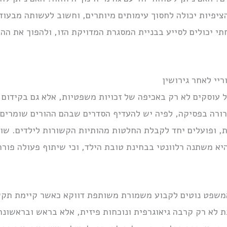
יפיות יכולה לחסוך עימותים מיותרים, וחשוב לעשותה מבעוד 
תי יכולים לסייע בבניית המסגרת המדויקת הזו, ולהפוך את 
ריי לאחר גירושין
עוסקים לא רק באכיפה של זכויות משפטיות, אלא גם בקידום
רורה בפסיקה, לפיה יש להעדיף הסדרים שבהם ההורים שומרים
ת, ופועלים יחד לקבלת החלטות מהותיות הקשורות לילדים. שו
היא משתנה רלוונטי בבחינת טובת הילד, וכי שיתוף פעולה פורה
המשפט נוטים לקבוע משמורת משותפת דווקא כאשר קיימת תקש
לא רק קרבה גיאוגרפית ונוכחות פיזית, אלא בראש ובראשונה, 