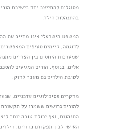
מסוגלים להתייצב יחד בישיבת הורים
בהתנהלות הילד.
המשפט הישראלי אינו מחייב את ההו
לדוגמה, קיימים סעיפים המאפשרים ג
שמערכות היחסים בין הצדדים מתנהלו
אלים. בנוסף, הורים המגיעים להסכמ
לטובת הילדים גם מעבר לחוק.
מחקרים פסיכולוגיים עדכניים, שנער
להורים גרושים ששמרו על תקשורת נא
התנהגות, ואף יכולת טובה יותר ליצ
האישי לבין תפקודם כהורים, הילדים 