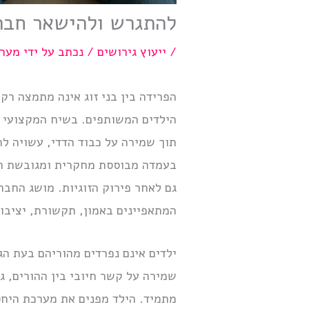
להתגרש ולהישאר חבר
/
ייעוץ גירושים
/ נכתב על ידי
מערכ
הפרידה בין בני זוג אינה מתמצה ר
הילדים המשותפים. בשיח המקצועי המ
תוך שמירה על כבוד הדדי, עשויה ל
בעמדה מבוססת מחקרית ומגובשת היט
גם לאחר פירוק הזוגיות. מושג החבר
המתאפיינים באמון, תקשורת, יציבו
ילדים אינם נפרדים מהוריהם בעת ה
שמירה על קשר חיובי בין ההורים, ג
מתמיד. הילד מפנים את מערכת היחסי