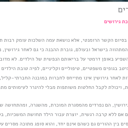
ים
ת גירושים
ק בסיום הקשר הרומנטי, אלא נושאת עמה השלכות עומק רבות 
תהווה בישראל ובעולם, גוברת ההבנה כי גם לאחר גירושין, נ
השפיע באופן דרמטי על בריאותם הנפשית של הילדים. לא מדוב
ב בגופים משפטיים, טיפוליים וקליניים, לפיה טובת הילדים מ
ות לאחר גירושין אינו מתייחס לחברות במובנה החברתי-קליל,
ת, ויכולת לקבל החלטות משותפות מבלי להיגרר לעימותים מת
גירושין, הם נפרדים מהמסגרת המוכרת, מהשגרה, ומהתחושה ש
ם אם ללא קרבה רגשית, יוצרת עבור הילד תחושת המשכיות, בט
ם בין ההורים גם כשהם אינם יחד, והוא סופג מתוכה מסרים על