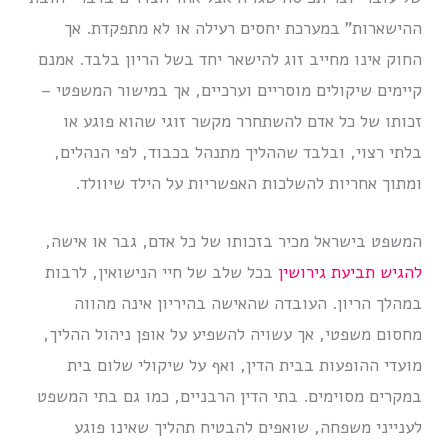
ההישארות” במערכת יחסים רעילה או לא מתפקדת. אך
החוק אינו מחייב זוג להישאר יחד בשל הריון בלבד. אמנם
קיימים שיקולים מוסריים וערכיים, אך במישור המשפטי –
זכותו של כל אדם להשתחרר מקשר זוגי שהוא פוגע או
בלתי רצוי, ובלבד שההליך מתנהל בכבוד, לפי הנהלים,
ומתוך אחריות להשלכות האפשריות על הילד שיוולד.
המשפט בישראל מכיר בזכותו של כל אדם, גבר או אישה,
להגיש תביעת גירושין
בכל שלב של חיי הנישואין, לרבות
במהלך הריון. העובדה שהאישה בהיריון אינה מהווה
מחסום משפטי, אך עשויה להשפיע על אופן ניהול ההליך,
מועדי ההופעות בבית הדין, ואף על שיקולי שלום בית
במקרים מסוימים. בתי הדין הרבניים, כמו גם בתי המשפט
לענייני משפחה, שואפים להבטיח תהליך שאינו פוגע