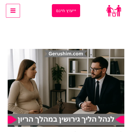
Ski
ייעוץ חינם
t
conten