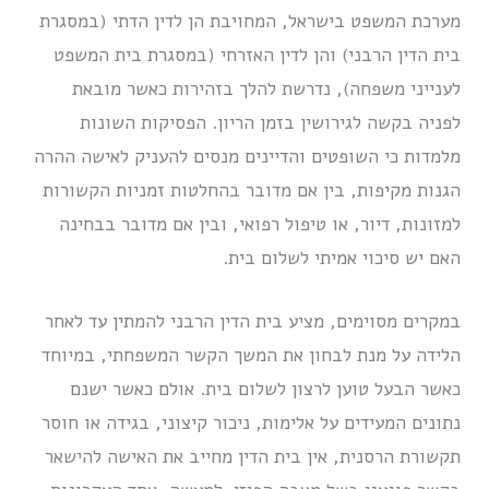
מערכת המשפט בישראל, המחויבת הן לדין הדתי (במסגרת
בית הדין הרבני) והן לדין האזרחי (במסגרת בית המשפט
לענייני משפחה), נדרשת להלך בזהירות כאשר מובאת
לפניה בקשה לגירושין בזמן הריון. הפסיקות השונות
מלמדות כי השופטים והדיינים מנסים להעניק לאישה ההרה
הגנות מקיפות, בין אם מדובר בהחלטות זמניות הקשורות
למזונות, דיור, או טיפול רפואי, ובין אם מדובר בבחינה
האם יש סיכוי אמיתי לשלום בית.
במקרים מסוימים, מציע בית הדין הרבני להמתין עד לאחר
הלידה על מנת לבחון את המשך הקשר המשפחתי, במיוחד
כאשר הבעל טוען לרצון לשלום בית. אולם כאשר ישנם
נתונים המעידים על אלימות, ניכור קיצוני, בגידה או חוסר
תקשורת הרסנית, אין בית הדין מחייב את האישה להישאר