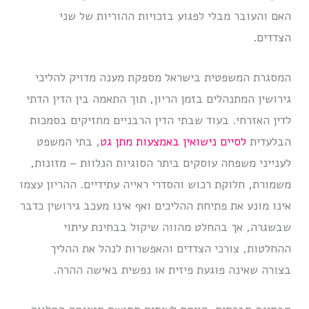
האם והעובר מבלי לפגוע בזכויות ההוריות של שני
הצדדים.
המסגרת המשפטית בישראל מספקת מענה מדויק להליכי
גירושין המתנהלים בזמן הריון, תוך התאמה בין הדין הדתי
לדין האזרחי. בעוד שבתי הדין הרבניים מחזיקים בסמכות
הבלעדית
לסיים נישואין באמצעות מתן גט
, בתי המשפט
לענייני משפחה עוסקים ביתר הסוגיות הנלוות – מזונות,
משמורת, חלוקת רכוש והסדרי ראייה עתידיים. ההריון עצמו
אינו מונע את פתיחת ההליכים ואף אינו מעכב גירושין כדבר
שבשגרה, אך בהחלט מהווה שיקול בבחינת עיתוי
ההחלטות, צורכי הצדדים והאפשרות לנהל את ההליך
בצורה שאינה פוגעת פיזית או נפשית באישה ההרה.