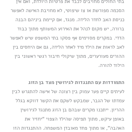
בתי החולים מחויבים לכבד את פרטיות היולדת, ואם אין
הסכמה מפורשת או צו שיפוטי, לא מחויבת האישה לאפשר
כניסת האב לחדר הלידה. מנגד, אם קיימת ביניהם הבנה
ברורה, יש מקום לנהל את האירוע המשותף מתוך כבוד
הדדי. במקרים מסוימים אף פסקו בתי המשפט שיש לאפשר
לאב לראות את הילד מיד לאחר הלידה, גם אם היחסים בין
ההורים מעורערים, מתוך שיקולי חיבור רגשי ראשוני בין
הילוד להורה.
התמודדות עם התנגדות לגירושין מצד בן הזוג
לעיתים קיים פער עמוק בין רצונה של אישה להתגרש לבין
עמדתו של הגבר, שמבקש לשקם את הקשר דווקא בגלל
ההריון. ייתכנו מקרים שבהם בן הזוג מתנגד לגירושין
באופן עיקש, מתוך תפיסה שהילד הצפוי “יחזיר את
האהבה”, או מתוך פחד מאובדן המשפחה. ההתנגדות הזו