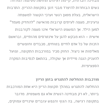
מבחינה חברתית, קיימת לעיתים תחושת סטיגמה המלווה
נשים הבוחרות להיפרד מבני זוגן בתקופת ההריון. התרבות
הישראלית, בעלת מטען רגשי וערכי הקשור למשפחה
גרעינית, מצפה לעיתים קרובות מהאישה “להחזיק מעמד”
למען הילד. אך המשפט הישראלי אינו מצפה לקורבנות
אישית – הוא מבקש להגן על אינטרסים מהותיים, ובראשם
הזכות של כל אדם לחיים בטוחים, מכבדים וחופשיים
מאלימות או ניצול. החוק מכיר במורכבות התקופה, ופועל
להעניק הגנה מיידית אך שקולה, בהתאם לנסיבות המקרה
הספציפיות.
מורכבות ההחלטה להתגרש בזמן הריון
ההחלטה להתגרש במהלך תקופת הריון היא אחת המורכבות
ביותר, לא רק מבחינה רגשית אלא גם משפטית. מדובר
בתקופה רגישה, בה הגוף והנפש עוברים שינויים עמוקים,