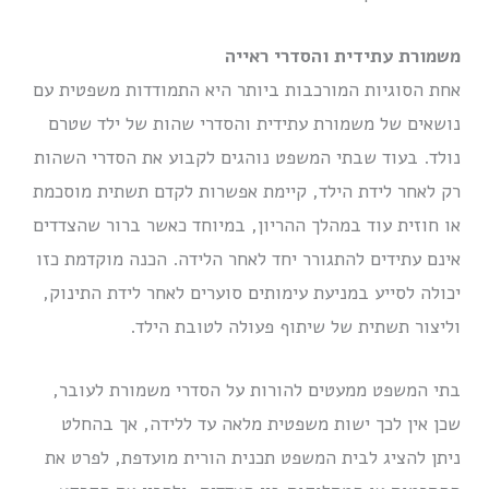
משמורת עתידית והסדרי ראייה
אחת הסוגיות המורכבות ביותר היא התמודדות משפטית עם
נושאים של משמורת עתידית והסדרי שהות של ילד שטרם
נולד. בעוד שבתי המשפט נוהגים לקבוע את הסדרי השהות
רק לאחר לידת הילד, קיימת אפשרות לקדם תשתית מוסכמת
או חוזית עוד במהלך ההריון, במיוחד כאשר ברור שהצדדים
אינם עתידים להתגורר יחד לאחר הלידה. הכנה מוקדמת כזו
יכולה לסייע במניעת עימותים סוערים לאחר לידת התינוק,
וליצור תשתית של שיתוף פעולה לטובת הילד.
בתי המשפט ממעטים להורות על הסדרי משמורת לעובר,
שכן אין לכך ישות משפטית מלאה עד ללידה, אך בהחלט
ניתן להציג לבית המשפט תכנית הורית מועדפת, לפרט את