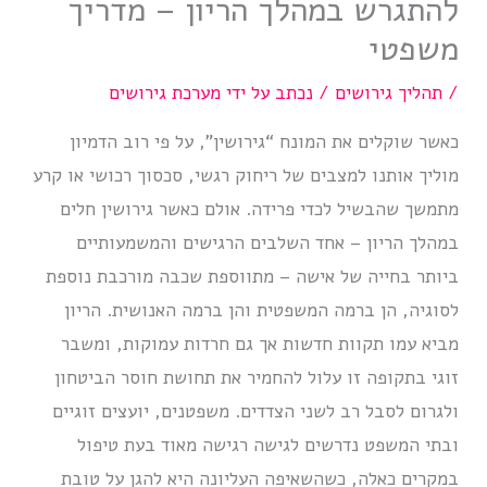
להתגרש במהלך הריון – מדריך
משפטי
/
תהליך גירושים
/ נכתב על ידי
מערכת גירושים
כאשר שוקלים את המונח “גירושין”, על פי רוב הדמיון
מוליך אותנו למצבים של ריחוק רגשי, סכסוך רכושי או קרע
מתמשך שהבשיל לכדי פרידה. אולם כאשר גירושין חלים
במהלך הריון – אחד השלבים הרגישים והמשמעותיים
ביותר בחייה של אישה – מתווספת שכבה מורכבת נוספת
לסוגיה, הן ברמה המשפטית והן ברמה האנושית. הריון
מביא עמו תקוות חדשות אך גם חרדות עמוקות, ומשבר
זוגי בתקופה זו עלול להחמיר את תחושת חוסר הביטחון
ולגרום לסבל רב לשני הצדדים. משפטנים, יועצים זוגיים
ובתי המשפט נדרשים לגישה רגישה מאוד בעת טיפול
במקרים כאלה, כשהשאיפה העליונה היא להגן על טובת