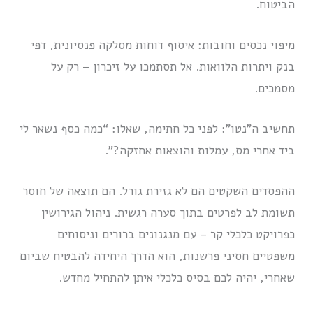
הביטוח.
מיפוי נכסים וחובות: איסוף דוחות מסלקה פנסיונית, דפי
בנק ויתרות הלוואות. אל תסתמכו על זיכרון – רק על
מסמכים.
תחשיב ה”נטו”: לפני כל חתימה, שאלו: “כמה כסף נשאר לי
ביד אחרי מס, עמלות והוצאות אחזקה?”.
ההפסדים השקטים הם לא גזירת גורל. הם תוצאה של חוסר
תשומת לב לפרטים בתוך סערה רגשית. ניהול הגירושין
כפרויקט כלכלי קר – עם מנגנונים ברורים וניסוחים
משפטיים חסיני פרשנות, הוא הדרך היחידה להבטיח שביום
שאחרי, יהיה לכם בסיס כלכלי איתן להתחיל מחדש.