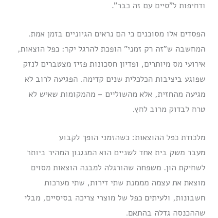
ודחיפות ל”סיים עם זה כבר”.
הפסדים אלו מסוכנים כי הם נראים הגיוניים בזמן אמת.
המחשבה ש”זה רק זמני” הופכת להרגל יקר: כפל הוצאות,
אירועי מס מיותרים, ופדיון חסכונות פזיז מצטברים לנזק
שפוגע ביציבות הכלכלית שנים קדימה. הפגיעה לרוב לא
מגיעה מהחזית, אלא מהשוליים – מהמקומות שאיש לא
טרח לבדוק מרוב לחץ.
מלכודת כפל ההוצאות: כשהזמני הופך לקבוע
מעבר משק בית אחד לשניים הוא המנגנון המהיר ביותר
לשחיקת הון. משפחה שהורגלה למבנה הוצאות מסוים
מוצאת את עצמה מממנת שתי דירות, שתי מערכות
חשבונות, ולעיתים כפל של מוצרי צריכה בסיסיים, מבלי
שההכנסה גדלה בהתאם.