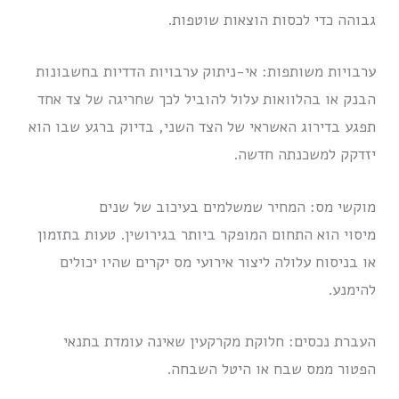
גבוהה כדי לכסות הוצאות שוטפות.
ערבויות משותפות: אי-ניתוק ערבויות הדדיות בחשבונות
הבנק או בהלוואות עלול להוביל לכך שחריגה של צד אחד
תפגע בדירוג האשראי של הצד השני, בדיוק ברגע שבו הוא
יזדקק למשכנתה חדשה.
מוקשי מס: המחיר שמשלמים בעיכוב של שנים
מיסוי הוא התחום המופקר ביותר בגירושין. טעות בתזמון
או בניסוח עלולה ליצור אירועי מס יקרים שהיו יכולים
להימנע.
העברת נכסים: חלוקת מקרקעין שאינה עומדת בתנאי
הפטור ממס שבח או היטל השבחה.