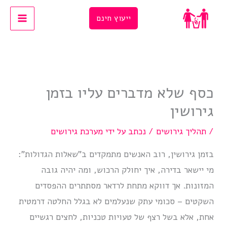
Ski
ייעוץ חינם
t
conten
כסף שלא מדברים עליו בזמן
גירושין
/
תהליך גירושים
/ נכתב על ידי
מערכת גירושים
בזמן גירושין, רוב האנשים מתמקדים ב”שאלות הגדולות”:
מי יישאר בדירה, איך יחולק הרכוש, ומה יהיה גובה
המזונות. אך דווקא מתחת לרדאר מסתתרים ההפסדים
השקטים – סכומי עתק שנעלמים לא בגלל החלטה דרמטית
אחת, אלא בשל רצף של טעויות טכניות, לחצים רגשיים