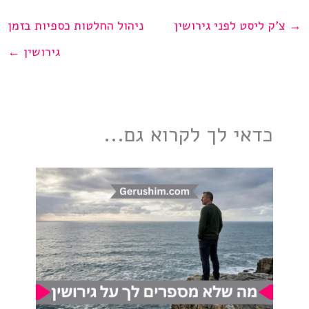
→
צ’ק ליסט לפני גירושין
ניהול החלטות כספיות בזמן
גירושין
←
כדאי לך לקרוא גם...