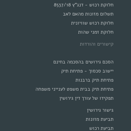
חלוקת רכוש - דנג"ץ 8537/18
תשלום מזונות מהאם לאב
חלוקת רכוש שוויונית
חלוקת זמני שהות
קישורים והורדות
הסכם גירושים בהסכמה בחינם
יישוב סכסוך - פתיחת תיק
פתיחת תיק ברבנות
פתיחת תיק בבית משפט לענייני משפחה
תפקידו של עורך דין גירושין
גישור גירושין
תביעת מזונות
תביעת רכוש