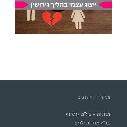
פסקי דין חשובים
מזונות - בע"מ 919/15
בג"ץ מזונות ילדים