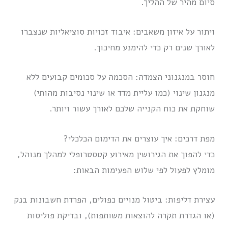
סיום מהיר של ההליך.
ויתור על איזון משאבים: איבוד זכויות סוציאליות שנצברו
לאורך שנים רק כדי להימנע מחיכוך.
חוסר במנגנוני הצמדה: הסכמה על סכומים קבועים ללא
מנגנון שינוי (כמו עליית מדד או שינוי נסיבות מהותי)
שוחקת את כוח הקנייה שלכם לאורך עשור ויותר.
מפת דרכים: איך עוצרים את הדימום הכלכלי?
כדי להפוך את הגירושין מאירוע קטסטרופלי למהלך מנוהל,
מומלץ לפעול לפי שלוש הפעימות הבאות:
עצירת דליפות: ביטול מנויים כפולים, הפרדת חשבונות בנק
(או הגדרת תקרה להוצאות משותפות), ובדיקת פוליסות