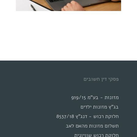
פסקי דין חשובים
מזונות - בע"מ 919/15
בג"ץ מזונות ילדים
חלוקת רכוש - דנג"ץ 8537/18
תשלום מזונות מהאם לאב
חלוקת רכוש שוויונית