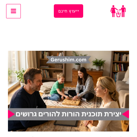
Ski
ייעוץ חינם
t
conten