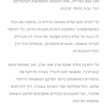
אינו עצם הפרידה, אלא החשיפה המתמשכת לקונפליקט
הורי גבוה וחוסר יציבות.
כדי לסייע לכם לצלוח משימה גורלית זו, פיתחנו את הכלי
האינטראקטיבי המתקדם ליצירת תוכנית הורות. כלי דיגיטלי
זה נבנה על בסיס ניסיון מצטבר של עורכי דין מובילים
לענייני משפחה, מגשרים מוסמכים, ומומחים לגיל הרך
ולגיל ההתבגרות.
כלי התכנון מוליך אתכם שלב אחר שלב, תוך הפחתת עומס
קוגניטיבי, ומאפשר לכם להגדיר בצורה מדויקת את
ההסדרים המתאימים ביותר למרקם המשפחתי הייחודי
שלכם, החל מחלוקת זמני השהות בשגרה, דרך לוח חגים
מחזורי, ועד למנגנונים כלכליים מתקדמים למימון הוצאות
שוטפות וחריגות.