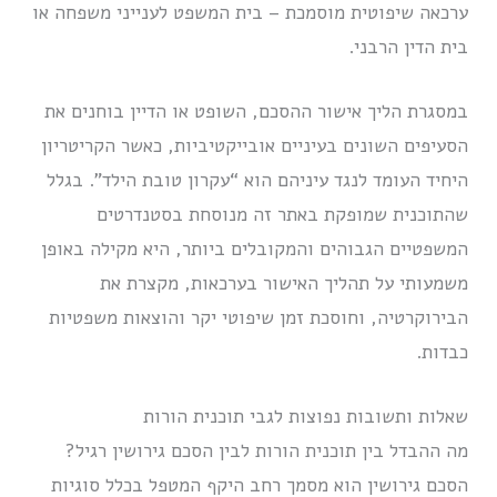
ערכאה שיפוטית מוסמכת – בית המשפט לענייני משפחה או
בית הדין הרבני.
במסגרת הליך אישור ההסכם, השופט או הדיין בוחנים את
הסעיפים השונים בעיניים אובייקטיביות, כאשר הקריטריון
היחיד העומד לנגד עיניהם הוא “עקרון טובת הילד”. בגלל
שהתוכנית שמופקת באתר זה מנוסחת בסטנדרטים
המשפטיים הגבוהים והמקובלים ביותר, היא מקילה באופן
משמעותי על תהליך האישור בערכאות, מקצרת את
הבירוקרטיה, וחוסכת זמן שיפוטי יקר והוצאות משפטיות
כבדות.
שאלות ותשובות נפוצות לגבי תוכנית הורות
מה ההבדל בין תוכנית הורות לבין הסכם גירושין רגיל?
הסכם גירושין הוא מסמך רחב היקף המטפל בכלל סוגיות