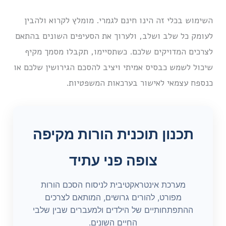
השימוש בכלי זה הינו חינם לגמרי. מומלץ לקרוא ולהבין
לעומק כל שלב ושלב, ולערוך את הסעיפים השונים בהתאם
לצרכים המדויקים שלכם. כשתסיימו, תקבלו מסמך מקיף
שיכול לשמש כבסיס אמיתי ויציב להסכם הגירושין שלכם או
כנספח עצמאי לאישור בערכאות המשפטיות.
תכנון תוכנית הורות מקיפה
צופה פני עתיד
מערכת אינטראקטיבית לניסוח הסכם הורות
מפורט, להורים גרושים, המותאם לצרכים
ההתפתחותיים של הילדים ולמעברים שבין שלבי
החיים השונים.