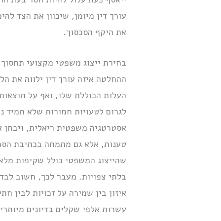
עורך דין מיומן, שיכוון את הצד להי
את היקף הסכסוך.
בחירת ייצוג משפטי מקצועי תחסוך 
ההחלטה איזה עורך דין ילווה את ה
העלות הכוללת שלו, ואף על תוצאותי
לגרום לטעויות חמורות שלא תמיד ני
אסטרטגיה משפטית ריאלית, ויבחן א
טענות, אלא גם מתמחה בכתיבת הסכמ
שהייצוג המשפטי כולל שקיפות מלאה
בלתי צפויות. מעבר לכך, חשוב לבד
איזון בין שמירה על זכויות לבין ח
עשרות אלפי שקלים בדיונים מיותרים