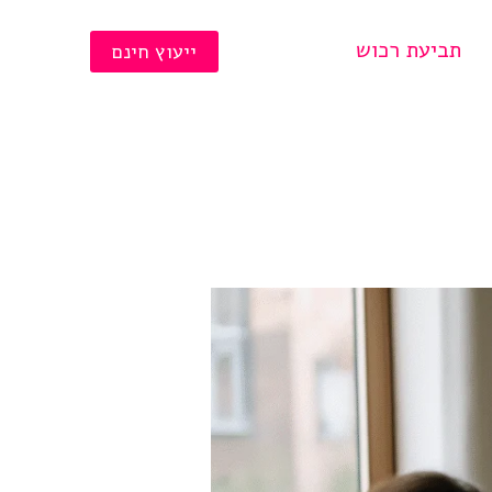
תביעת רכוש
ייעוץ חינם