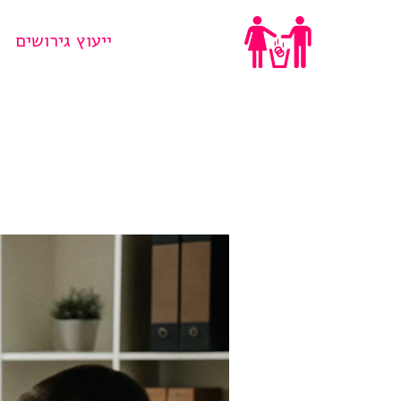
Ski
ייעוץ גירושים
t
conten