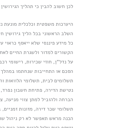
לכן חשוב להבין כי תהליך הגירושין
היערכות משפטית וכלכלית מונעת נז
השלב הראשוני בכל הליך גירושין חי
כל מידע פיננסי שלא ייאסף כראוי ע
הקשורים למדור ולשגרת החיים לאחר
על נדל”ן, חוזי שכירות, רישומי רכ
הסכם או התחייבות שנחתמו במהלך חי
תשלומים לבית, תשלומי הלוואות וה
נטישת הדירה, פתיחת חשבון נפרד, 
הברחה ולהוביל למתן צווי מניעה, צ
תשלומי שכר דירה, מזונות זמניים, 
הכנה מראש תאפשר לא רק ניהול שוט
ייאסף כעת עלול להיות חסר בעת הה