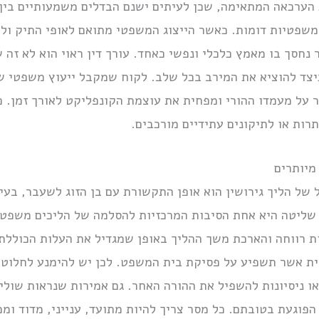
 הערכאה המתאימה, שכן לעיתים ישנם הבדלים משמעותיים בין
משפטיות דומות. כאשר הייצוג המשפטי מתואם לאופי התיק ולצ
 נחסך בו מאמץ כלכלי ונפשי כאחד. עורך דין ראוי הוא לא זה 
כיצד להוציא את המירב בכל שלב. לקוח שמקבל ייעוץ משפטי שא
מר על מעמדו ההורי ומפחית את עוצמת הקונפליקט לאורך זמן. כ
תרות או לתיקונים עתידיים מורכבים.
מיותרים
 של הליך גירושין הוא אופן התקשורת עם בן הזוג לשעבר, בעי
שליטה היא אחת הסיבות המרכזיות להסלמה של הליכים משפטי
ות רווחה והארכת משך ההליך באופן שמגדיל את העלות הכוללת
ית אשר תשפיע על פסיקת בית המשפט. לכן יש להימנע לחלוטין
או ניסיונות להשפיל את ההורה האחר. גם אמירות שנראות שולי
 הפוגעת בטובתם. כל מסר צריך להיות מתועד, ענייני, מדוד ומ