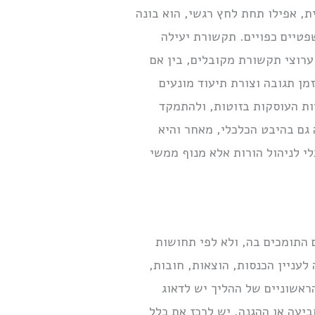
, אפילו תחת לחץ רגשי, הוא בונה
טיים כפויים. תקשורת יעילה
ערוצי תקשורת מקובלים, בין אם
מן תגובה וצורת תיעוד מונעים
ת העוסקות בזוטות, ולהתמקד
גם בהיבט הכלכלי, מאחר והיא
י לניהול הורות אלא מנוף ממשי
 התומכים בה, ולא לפי תחושות
עניין הכנסות, הוצאות, חובות,
ראשוניים של ההליך יש לדאוג
יעה או ההגנה. יש לרכז את כלל