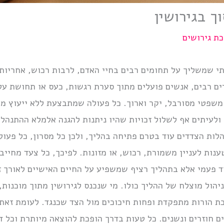
ך בגירושין
ת גירושים
י שמשליך על תחומים רבים בחיי האדם, לרבות רכוש, אחריות ה
ים רבים, אנשים פועלים מתוך סערת רגשות, כעס או תחושת על
משפטי מסורבל, יקר וארוך. כל פעולה שמתבצעת ללא ייעוץ מ
, ולעיתים אף לשלול זכויות שהיו ניתנות להגנה אלמלא ההתנ
ת הצדדים עוד בטרם פתיחה בהליך, ולכן כל מסרון, כל פעולה 
ות לעניין משמורת, רכוש, או מזונות. לפיכך, כל צעד מחייב ז
ד פעמי אלא בתהליך רציף שמשפיע על החיים האישיים לאורך
יהול מוצלח של ההליך כולו. מי שנכנס לגירושין מתוך מוכנו
ת הורות מתפקדת ופחות חיכוכים מול הצד שכנגד. לעומת זאת,
ם חוזרים ונשנים. כל טעות בדרך הופכת להוצאה מיותרת וכל 