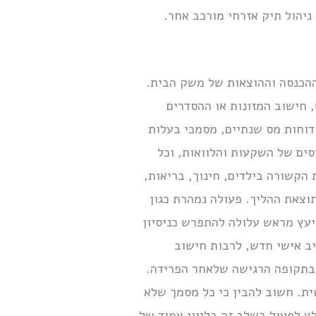
ניהול תיק אזרחי מורכב אחר.
 ההכנסה וההוצאות של משק הבית.
, חישוב המזונות או ההסדרים
דוחות מס שנתיים, מסמכי בעלות
יסים של השקעות והלוואות, וכל
הקשורה בילדים, חינוך, בריאות,
וצאת ההליך. פעולה נמהרת כגון
יעץ מראש עלולה להתפרש כניסיון
יב אישי חדש, לרבות חישוב
ת בתקופה הרגישה שלאחר הפרידה.
ת. חשוב להבין כי כל מסמך שלא
ץ לפעול בשלב זה בליווי צמוד של