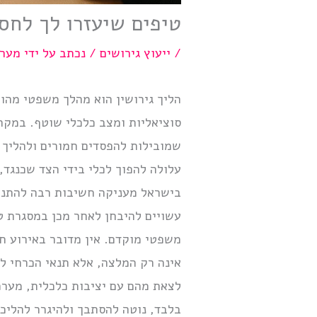
טיפים שיעזרו לך לחסו
/
ייעוץ גירושים
/ נכתב על ידי
מערכ
הליך גירושין הוא מהלך משפטי מהות
סוציאליות ומצב כלכלי שוטף. במקר
שמובילות להפסדים חמורים ולהליך 
עלולה להפוך לכלי בידי הצד שכנגד
בישראל מעניקה חשיבות רבה להתנהלו
עשויים להיבחן לאחר מכן במסגרת טענ
משפטי מוקדם. אין מדובר באירוע ח
אינה רק המלצה, אלא תנאי הכרחי לנ
לצאת מהם עם יציבות כלכלית, מערכ
בלבד, נוטה להסתבך ולהיגרר להליכי