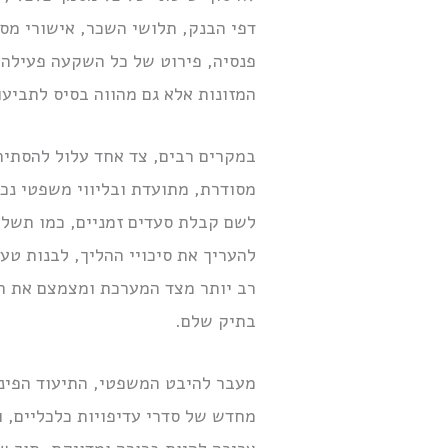
דפי הבנק, תלושי השכר, אישורי מס,
פנסיה, פירוט של כל השקעה פעילה,
המזונות אלא גם מהווה בסיס לתביעו
במקרים רבים, צד אחד עלול להסתיר
מסודרת, מתועדת ובליווי משפטי נכו
לשם קבלת סעדים זמניים, כמו תשלומ
להעריך את סיכויי ההליך, לבנות טע
רב יותר מצד המערכת ומצמצם את הס
בתיק שלם.
מעבר להיבט המשפטי, התיעוד הפיננס
מחדש של סדרי עדיפויות כלכליים, ו