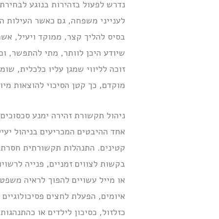
נדרש לפעול בזהירות בנוגע לבחירת
לענייני משפחה, גם כאשר העילות ה
בסיס להליך קצר, ממוקד ויעיל, אשר
שיודע היכן לוותר, מתי להתפשר, ו
זוכה לליווי שמגן עליו כלכלית, שו
מוקדם, כך קטן הסיכוי להוצאות מיו
ניהול תקשורת זהירה ימנע סכסוכים 
אחד ההיבטים המכריעים בניהול יעיל
קטינים. התנהלות תקשורתית חסרת 
בקשות לצווים זמניים, פנייה לרשוי
או מייל עשויים להפוך לראיה משפט
איומים, הפעלת לחצים פסיכולוגיים 
כזלזול, כסיכון לילדים או כהתנהגות