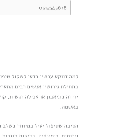
למה דווקא עכשיו כדאי לשקול טיפול
בתחילת גירושין אנשים רבים מתארים
ירידה בתיאבון או אכילה רגשית, ק
באשמה.
הסיבה שטיפול יעיל במיוחד בשלב 
ויכוחים, רומינציה, בדיקות חוזרות 