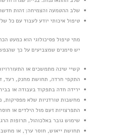
שלב ההטמעה והצמיחה: זהות חדשה כ
טיפול איכותי יודע לעבוד עם כל של
מתי טיפול פסיכולוגי הוא כמעט הכר
יש סימנים שמצביעים על כך שהנפש 
קשיי שינה מתמשכים או התעוררויות
התקפי חרדה, תחושת מחנק, רעד, ד
ירידה חדה בתפקוד בעבודה או בבית
מחשבות טורדניות שלא מפסיקות, כו
התפרצויות זעם מול הילדים או חוסר
שימוש גובר באלכוהול, תרופות הרגע
תחושת ייאוש, חוסר ערך, או מחשבו