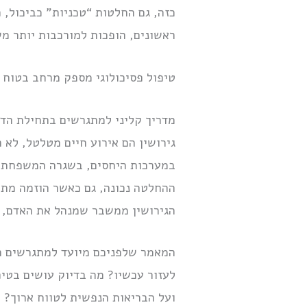
כזה, גם החלטות “טכניות” כביכול, 
ראשונים, הופכות למורכבות יותר מ
טיפול פסיכולוגי מספק מרחב בטוח ש
מדריך קליני למתגרשים בתחילת הד
גירושין הם אירוע חיים מטלטל, לא 
במערכות היחסים, בשגרה המשפחתית,
ההחלטה נכונה, גם כאשר הוזמה מתוך
הגירושין ממשבר שמנהל את האדם, ל
המאמר שלפניכם מיועד למתגרשים הנ
לעזור עכשיו? מה בדיוק עושים בטיפ
ועל הבריאות הנפשית לטווח ארוך? 