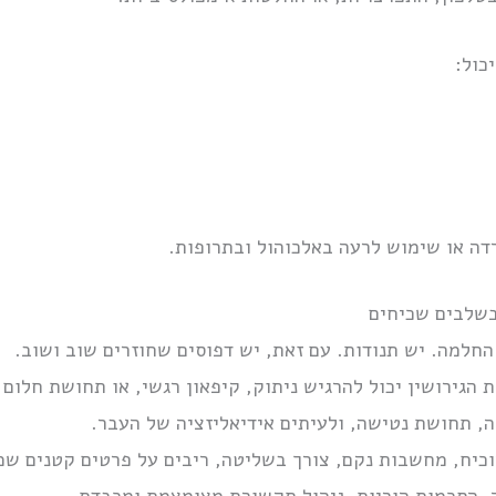
כול:
דה או שימוש לרעה באלכוהול ובתרופות.
בשלבים שכיחים
החלמה. יש תנודות. עם זאת, יש דפוסים שחוזרים שוב ושוב.
 הגירושין יכול להרגיש ניתוק, קיפאון רגשי, או תחושת חלום 
ה, תחושת נטישה, ולעיתים אידיאליזציה של העבר.
וכיח, מחשבות נקם, צורך בשליטה, ריבים על פרטים קטנים שמ
 הסכמות הוריות, ניהול תקשורת מצומצמת ומכבדת.