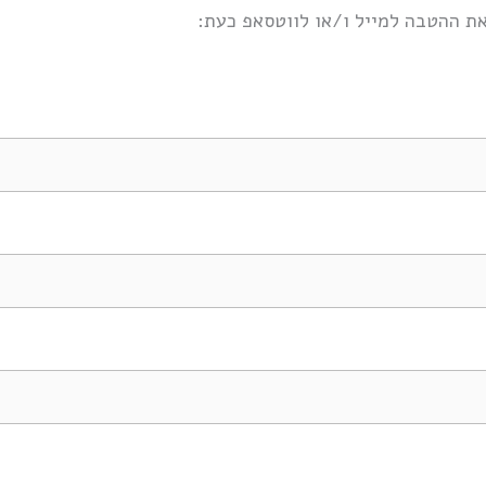
את ההטבה למייל ו/או לווטסאפ כעת: