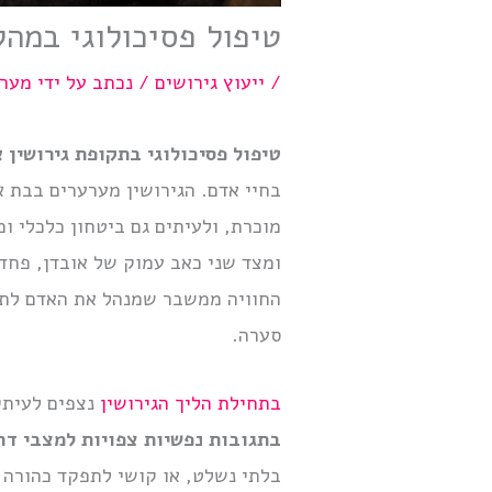
טיפול פסיכולוגי במהל
/
ייעוץ גירושים
/ נכתב על ידי
מערכ
טיפול פסיכולוגי בתקופת גירושין 
בחיי אדם. הגירושין מערערים בבת 
מוכרת, ולעיתים גם ביטחון כלכלי 
ומצד שני כאב עמוק של אובדן, פחד 
החוויה ממשבר שמנהל את האדם לתהל
סערה.
בתחילת הליך הגירושין
נצפים לעיתי
בתגובות נפשיות צפויות למצבי ד
בלתי נשלט, או קושי לתפקד כהורה 