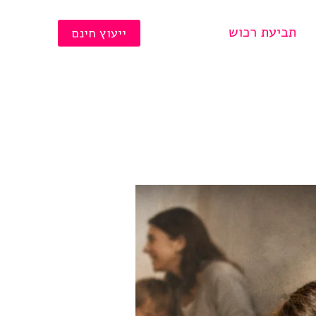
תביעת רכוש
ייעוץ חינם