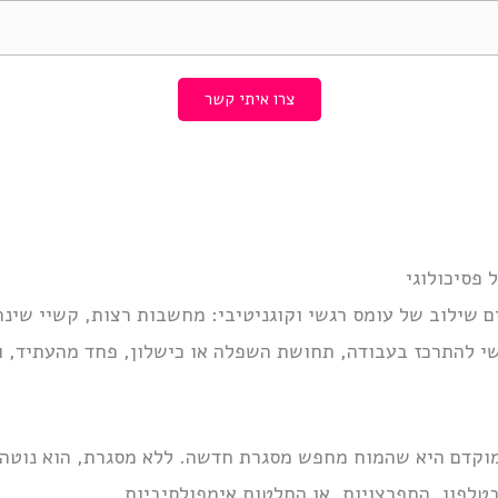
צרו איתי קשר
 פסיכולוגי
 שילוב של עומס רגשי וקוגניטיבי: מחשבות רצות, קשיי שינה,
ושי להתרכז בעבודה, תחושת השפלה או כישלון, פחד מהעתיד, 
מוקדם היא שהמוח מחפש מסגרת חדשה. ללא מסגרת, הוא נוטה 
בטלפון, התפרצויות, או החלטות אימפולסיביות.