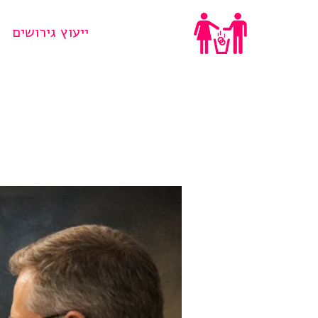
Ski
ייעוץ גירושים
t
conten