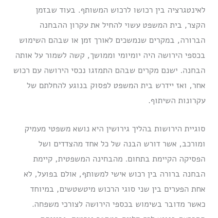
לאינטגרציה בין רכושו לרכוש המשותף. בעוד שבזמן
הקצר, בית המשפט עשוי להחיל את עקרון ההבחנה
הברורה, במקרים שנמשכים לאורך זמן או שבהם השימוש
בכספי הירושה היה יומיומי וממושך, קשה לשמור על אותה
הבחנה. ישנם מקרים שבהם התמזגו נכסי הירושה עם רכוש
אחר, ואז יידרש בית המשפט לפסוק בנוגע להחלתם של
עקרונות השיתוף.
סוגיית הירושות בהליך גירושין היא נושא משפטי מעמיק
ומורכב, אשר דורש הבנה של כל אחד מהצדדים ושל
הפסיקה הקיימת בתחום. מהבחינה המשפטית, קיימת
הבחנה ברורה בין רכוש אישי למשותף, אולם בפועל, לא
אחת הפערים בין שני סוגי הרכוש מיטשטשים, במיוחד
כאשר מדובר בשימוש בכספי הירושה לצורכי משפחה.