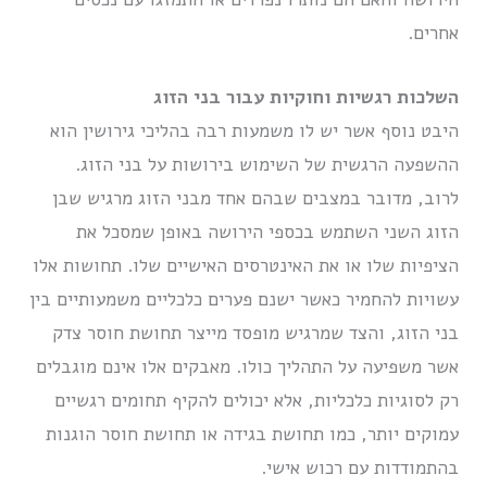
אחרים.
השלכות רגשיות וחוקיות עבור בני הזוג
היבט נוסף אשר יש לו משמעות רבה בהליכי גירושין הוא
ההשפעה הרגשית של השימוש בירושות על בני הזוג.
לרוב, מדובר במצבים שבהם אחד מבני הזוג מרגיש שבן
הזוג השני השתמש בכספי הירושה באופן שמסכל את
הציפיות שלו או את האינטרסים האישיים שלו. תחושות אלו
עשויות להחמיר כאשר ישנם פערים כלכליים משמעותיים בין
בני הזוג, והצד שמרגיש מופסד מייצר תחושת חוסר צדק
אשר משפיעה על התהליך כולו. מאבקים אלו אינם מוגבלים
רק לסוגיות כלכליות, אלא יכולים להקיף תחומים רגשיים
עמוקים יותר, כמו תחושת בגידה או תחושת חוסר הוגנות
בהתמודדות עם רכוש אישי.