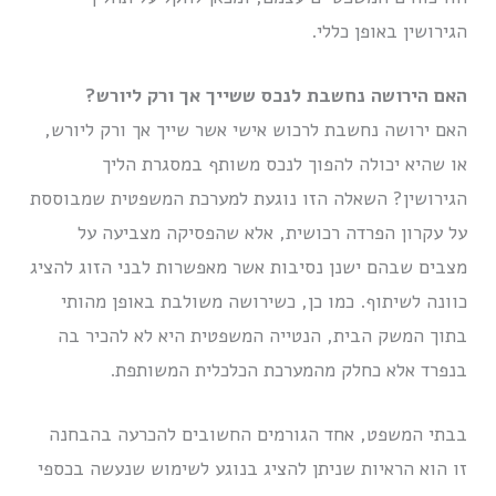
הגירושין באופן כללי.
האם הירושה נחשבת לנכס ששייך אך ורק ליורש?
האם ירושה נחשבת לרכוש אישי אשר שייך אך ורק ליורש,
או שהיא יכולה להפוך לנכס משותף במסגרת הליך
הגירושין? השאלה הזו נוגעת למערכת המשפטית שמבוססת
על עקרון הפרדה רכושית, אלא שהפסיקה מצביעה על
מצבים שבהם ישנן נסיבות אשר מאפשרות לבני הזוג להציג
כוונה לשיתוף. כמו כן, כשירושה משולבת באופן מהותי
בתוך המשק הבית, הנטייה המשפטית היא לא להכיר בה
בנפרד אלא כחלק מהמערכת הכלכלית המשותפת.
בבתי המשפט, אחד הגורמים החשובים להכרעה בהבחנה
זו הוא הראיות שניתן להציג בנוגע לשימוש שנעשה בכספי