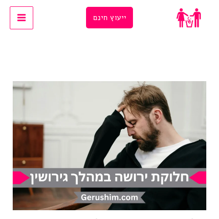
Ski
ייעוץ חינם
t
conten