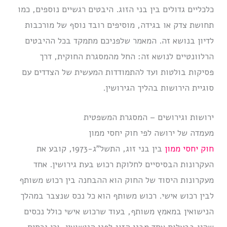
כלכליים גדולים בין בני הזוג. היבטים רגשיים נוספים, כמו
תחושת צדק או בגידה, מוסיפים רובד נוסף של מורכבות
לדיון בנושא זה. המאמר שלפניכם מתמקד בכל ההיבטים
הרלוונטיים לנושא זה: החל מהמסגרת החוקית, דרך
פסיקות בולטות ועד להתמודדות המעשית של הצדדים עם
סוגיית הירושות בהליך הגירושין.
ירושות וגירושים – המסגרת המשפטית
מעמדה של ירושה לפי חוק יחסי ממון
חוק יחסי ממון
בין בני זוג, התשל”ג-1973, קובע את
העקרונות הבסיסיים לחלוקת רכוש בעת גירושין. אחד
מעקרונות היסוד של החוק הוא ההבחנה בין רכוש משותף
לבין רכוש אישי. רכוש משותף הוא כל נכס שנצבר במהלך
הנישואין במאמץ משותף, בעוד שרכוש אישי כולל נכסים