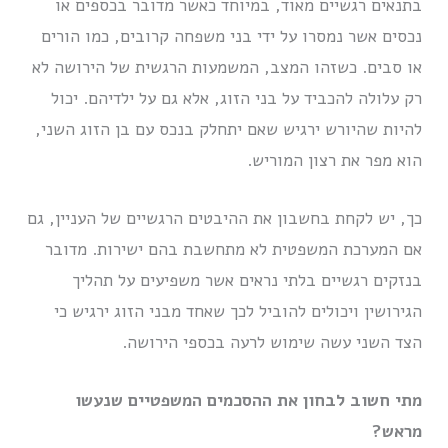
בתנאים רגשיים מאוד, במיוחד כאשר מדובר בכספים או
נכסים אשר נמסרו על ידי בני משפחה קרובים, כמו הורים
או סבים. כשזהו המצב, המשמעות הרגשית של הירושה לא
רק עלולה להכביד על בני הזוג, אלא גם על ילדיהם. יכול
להיות שהיורש ירגיש שאם יתחלק בנכס עם בן הזוג השני,
הוא מפר את רצון המוריש.
כך, יש לקחת בחשבון את ההיבטים הרגשיים של העניין, גם
אם המערכת המשפטית לא מתחשבת בהם ישירות. מדובר
בנזקים רגשיים בלתי נראים אשר משפיעים על תהליך
הגירושין ויכולים להוביל לכך שאחד מבני הזוג ירגיש כי
הצד השני עשה שימוש לרעה בכספי הירושה.
מתי חשוב לבחון את ההסכמים המשפטיים שנעשו
מראש?