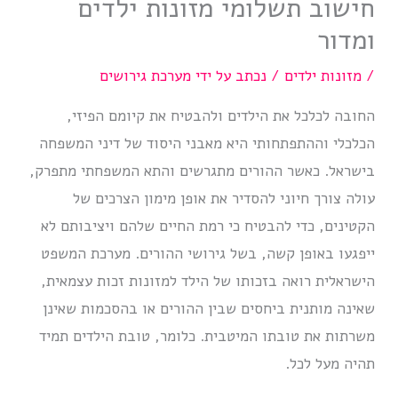
חישוב תשלומי מזונות ילדים
ומדור
/
מזונות ילדים
/ נכתב על ידי
מערכת גירושים
החובה לכלכל את הילדים ולהבטיח את קיומם הפיזי,
הכלכלי וההתפתחותי היא מאבני היסוד של דיני המשפחה
בישראל. כאשר ההורים מתגרשים והתא המשפחתי מתפרק,
עולה צורך חיוני להסדיר את אופן מימון הצרכים של
הקטינים, כדי להבטיח כי רמת החיים שלהם ויציבותם לא
ייפגעו באופן קשה, בשל גירושי ההורים. מערכת המשפט
הישראלית רואה בזכותו של הילד למזונות זכות עצמאית,
שאינה מותנית ביחסים שבין ההורים או בהסכמות שאינן
משרתות את טובתו המיטבית. כלומר, טובת הילדים תמיד
תהיה מעל לכל.