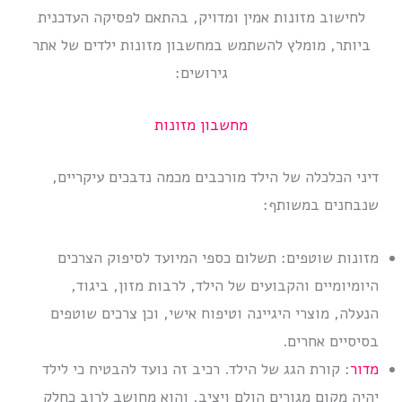
לחישוב מזונות אמין ומדויק, בהתאם לפסיקה העדכנית
ביותר, מומלץ להשתמש במחשבון מזונות ילדים של אתר
גירושים:
מחשבון מזונות
דיני הכלכלה של הילד מורכבים מכמה נדבכים עיקריים,
שנבחנים במשותף:
מזונות שוטפים: תשלום כספי המיועד לסיפוק הצרכים
היומיומיים והקבועים של הילד, לרבות מזון, ביגוד,
הנעלה, מוצרי היגיינה וטיפוח אישי, וכן צרכים שוטפים
בסיסיים אחרים.
מדור
: קורת הגג של הילד. רכיב זה נועד להבטיח כי לילד
יהיה מקום מגורים הולם ויציב, והוא מחושב לרוב כחלק