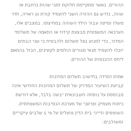
ההורים. כאשר מתקיימת חלוקת זמני שהות נרחבת או
שווה, נדרש גם ההורה השני להעמיד קורת גג ראויה, חדר
משלו ומיטה עבור הילד השוהה במחיצתו. במצבים אלו,
הערכאה המשפטית מבצעת קיזוז או התאמה של תשלומי
המדור, כדי למנוע כפל תשלום ולהבטיח כי שני הבתים
יוכלו להעמיד תנאי מגורים הולמים לקטינים, הכול בהתאם
ליחס ההכנסות של ההורים.
אמות המידה בחישוב תשלום המזונות
קביעת השיעור המדויק של תשלום המזונות החודשי אינה
מבוססת על נוסחה חשבונאית יבשה בלבד, אלא דורשת
ניתוח מעמיק ופרטני של מערכת הנסיבות המשפחתית.
השופטים ודייני בית הדין פועלים על פי 5 שלבים עיקריים
ומשולבים: