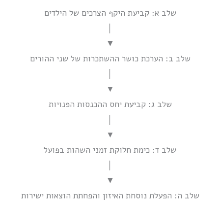
שלב א: קביעת היקף הצרכים של הילדים
│
▼
שלב ב: הערכת כושר ההשתכרות של שני ההורים
│
▼
שלב ג: קביעת יחס ההכנסות הפנויות
│
▼
שלב ד: כימת חלוקת זמני השהות בפועל
│
▼
שלב ה: הפעלת נוסחת האיזון והפחתת הוצאות ישירות