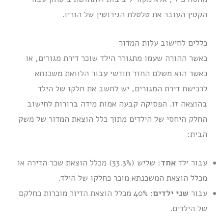
הקטין העובר את טלטלת הגירושין של הוריו.
כללים לחישוב עלות המדור
כאשר ההורה שעמו מתגורר הילד שוכר דירת מגורים, או
כאשר הוא משלם החזר חודשי עבור הלוואת משכנתא
לרכישת דירת המגורים, יש לחשב את חלקו של הילד
בהוצאה זו. הפסיקה קבעה אמות מידה ברורות לחישוב
החלק היחסי של הילדים מתוך כלל הוצאת המדור של משק
הבית:
עבור ילד
אחד
: שליש (33.3%) מכלל הוצאת שכר הדירה או
מכלל הוצאת המשכנתא מוכר כחלקו של הילד.
עבור
שני ילדים
: 40% מכלל הוצאת הדיור מוכרות כחלקם
של הילדים.