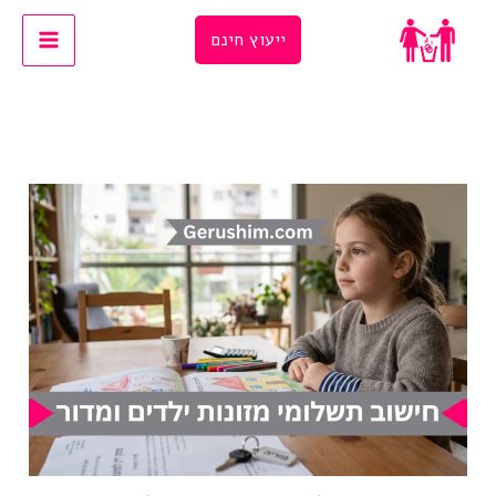
Ski
ייעוץ חינם
t
conten