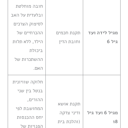
חובה מוחלטת
ובלעדית על האב
לסיפוק הצרכים
מגיל לידה ועד
תקנת חכמים
ההכרחיים של
גיל 6
וחובת הדין
הילד, ללא תלות
ביכולת
ההשתכרות של
האם.
חלוקה שוויונית
בנטל בין שני
ההורים,
תקנת אושא
המחושבת לפי
מגיל 6 ועד גיל
ודיני צדקה
יחס ההכנסות
18
(והלכת בית
הפנויות של