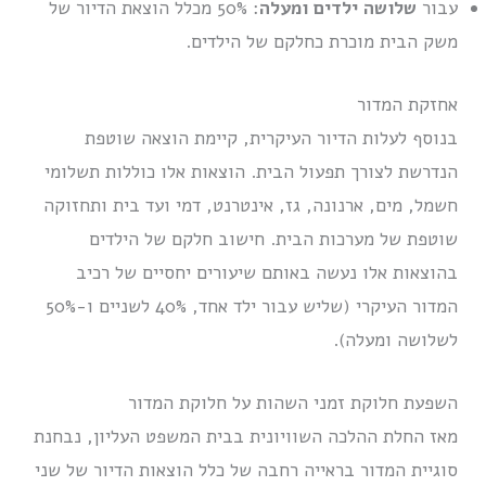
עבור
שלושה ילדים ומעלה
: 50% מכלל הוצאת הדיור של
משק הבית מוכרת כחלקם של הילדים.
אחזקת המדור
בנוסף לעלות הדיור העיקרית, קיימת הוצאה שוטפת
הנדרשת לצורך תפעול הבית. הוצאות אלו כוללות תשלומי
חשמל, מים, ארנונה, גז, אינטרנט, דמי ועד בית ותחזוקה
שוטפת של מערכות הבית. חישוב חלקם של הילדים
בהוצאות אלו נעשה באותם שיעורים יחסיים של רכיב
המדור העיקרי (שליש עבור ילד אחד, 40% לשניים ו-50%
לשלושה ומעלה).
השפעת חלוקת זמני השהות על חלוקת המדור
מאז החלת ההלכה השוויונית בבית המשפט העליון, נבחנת
סוגיית המדור בראייה רחבה של כלל הוצאות הדיור של שני