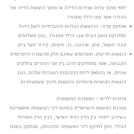
יחסי מתוך עלות שכירות הדירה או מתוך הוצאות הדיור של
ההורה אשר עמו הילד מתגורר.
אחזקת מדור: ההוצאות הנלוות וההכרחיות לשם ניהול
ותחזוקת משק הבית שבו הילד מתגורר, כגון תשלומים
עבור חשמל, מים, ארנונה, גז, חימום, קירור וועד בית.
הוצאות חריגות: תשלומים שאינם חלק מהשגרה היומיומית
הקבועה, אשר מתחלקים לרוב בין שני ההורים בחלקים
שווים, או בהתאם ליחס ההכנסות הפנויות שלהם, כגון
הוצאות רפואיות מיוחדות והוצאות חינוך משמעותיות.
מזונות ילדים – המסגרת המשפטית
מערכת המשפט הישראלית בתחום דיני המשפחה מתאפיינת
בשילוב ייחודי בין הדין הדתי האישי, לבין הדין האזרחי
הכללי. חוק לתיקון דיני המשפחה (מזונות), שנחקק בשנת