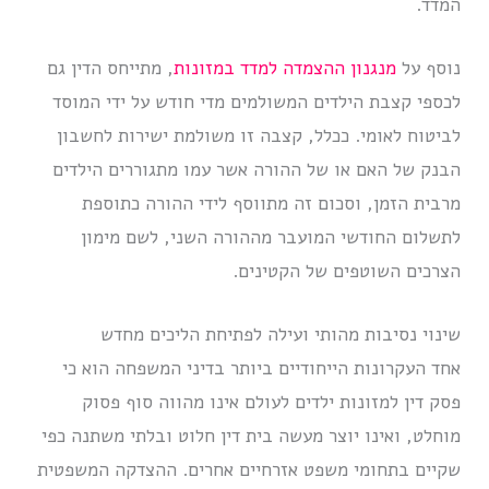
המדד.
נוסף על
מנגנון ההצמדה למדד במזונות
, מתייחס הדין גם
לכספי קצבת הילדים המשולמים מדי חודש על ידי המוסד
לביטוח לאומי. ככלל, קצבה זו משולמת ישירות לחשבון
הבנק של האם או של ההורה אשר עמו מתגוררים הילדים
מרבית הזמן, וסכום זה מתווסף לידי ההורה כתוספת
לתשלום החודשי המועבר מההורה השני, לשם מימון
הצרכים השוטפים של הקטינים.
שינוי נסיבות מהותי ועילה לפתיחת הליכים מחדש
אחד העקרונות הייחודיים ביותר בדיני המשפחה הוא כי
פסק דין למזונות ילדים לעולם אינו מהווה סוף פסוק
מוחלט, ואינו יוצר מעשה בית דין חלוט ובלתי משתנה כפי
שקיים בתחומי משפט אזרחיים אחרים. ההצדקה המשפטית