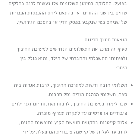
בפועל. החלוקה במימון תשלומים אלו נעשית לרוב בחלקים
שווים בין שני ההורים, או בהתאם ליחס ההכנסות הפנויות
של שניהם כפי שנקבע בפסק הדין או בהסכם הגירושין.
הוצאות חינוך חריגות
סעיף זה מרכז את התשלומים הנדרשים למערכת החינוך
ולפיתוחו ההשכלתי והחברתי של הילד, והוא כולל בין
היתר:
תשלומי חובה ורשות למערכת החינוך, לרבות אגרות בית
ספר, תשלומי הנהגת הורים וסל תרבות.
שכר לימוד במערכת החינוך, לרבות מעונות יום וגני ילדים
ציבוריים או פרטיים עד לתקרת תעריף מוכרת.
עלות קייטנות בתקופת חופשת הקיץ וחופשות החגים,
לרוב עד לעלות של קייטנה ציבורית המופעלת על ידי