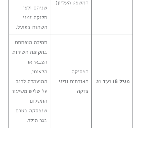
המשפט העליון)
שניהם ולפי
חלוקת זמני
השהות בפועל.
תמיכה מופחתת
בתקופת השירות
הצבאי או
הפסיקה
הלאומי,
מגיל 18 ועד 21
האזרחית ודיני
המועמדת לרוב
צדקה
על שליש משיעור
התשלום
שנפסקה בטרם
בגר הילד.