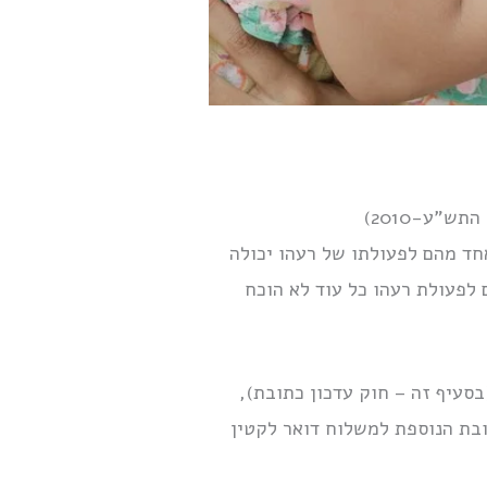
אחד מהם לפעולתו של רעהו יכולה
 לפעולת רעהו כל עוד לא הוכח
1) גוף המנוי הן בתוספת הראשונה לחוק זה והן בתוספת לחוק עדכון כתובת, התשס”ה-2005 (בסעיף זה – חוק עדכון כתובת),
תובת הנוספת למשלוח דואר לקטין