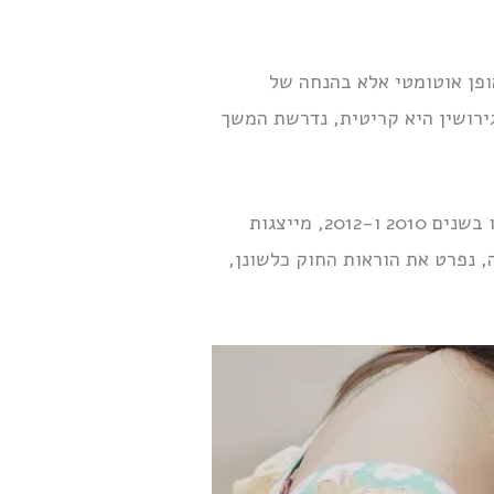
ופן אוטומטי אלא בהנחה של
ירושין היא קריטית, נדרשת המשך
ההוראות בחוק הכשרות המשפטית והאפוטרופסות הקשורות למסירת מידע הנוגע לילד, כפי שנקבעו בשנים 2010 ו-2012, מייצגות
, נפרט את הוראות החוק כלשונן,