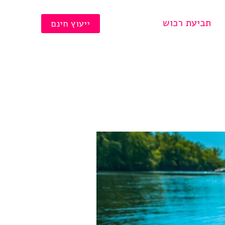
תביעת רכוש
ייעוץ חינם