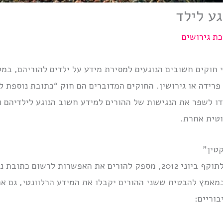
גע לילד
ת גירושים
 חוקים חשובים הנוגעים למסירת מידע על ילדים להוריהם, במ
 פרידה או גירושין. החוקים המדוברים הם חוק “כתובת נוספת 
דו לשפר את הנגישות של ההורים למידע חשוב הנוגע לילדיהם ו
וטית אחרת.
טין”
החוק, שהתקבל בינואר 2012 ונכנס לתוקף ביוני 2012, מספק להורים את האפ
מאמץ להבטיח ששני ההורים יקבלו את המידע הרלוונטי, גם אם
בוריים: