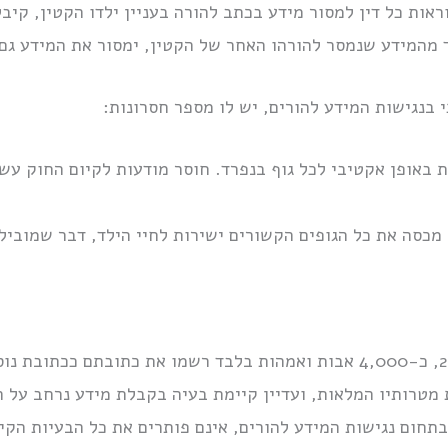
וראות כל דין למסור מידע בכתב להורה בעניין ילדו הקטין, קי
 מהמידע שנמסר להורהו האחר של הקטין, ימסור את המידע גם 
בנגישות המידע להורים, יש לו מספר חסרונות:
ת באופן אקטיבי לכל גוף בנפרד. חוסר מודעות לקיום החוק עש
 מכסה את כל הגופים הקשורים ישירות לחיי הילד, דבר שמוביל
בהתאם למידע שנאסף עד לשנת 2023, כ-4,000 אבות ואמהות בלבד רשמו את כ
טרותיו המלאות, ועדיין קיימת בעיה בקבלת מידע נרחב על הי
תחום נגישות המידע להורים, אינם פותרים את כל הבעיות הקי