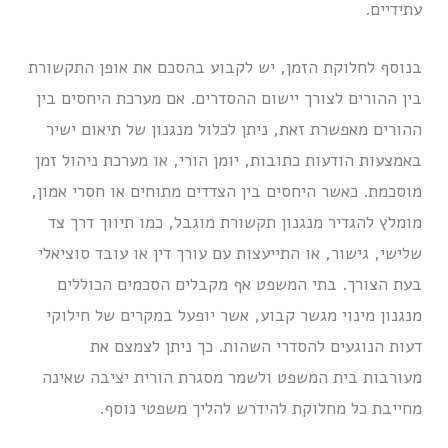
עתידיים.
בנוסף לחלוקת הזמן, יש לקבוע בהסכם את אופן התקשורת
בין ההורים לצורך יישום ההסדרים. אם מערכת היחסים בין
ההורים מאפשרת זאת, ניתן לכלול מנגנון של תיאום ישיר
באמצעות הודעות כתובות, יומן הורי, או מערכת ניהול זמן
מוסכמת. כאשר היחסים בין הצדדים מתוחים או חסרי אמון,
מומלץ להגדיר מנגנון תקשורת מוגבל, כמו תיווך דרך צד
שלישי, גישור, או התייעצות עם עורך דין או עובד סוציאלי
בעת הצורך. בתי המשפט אף מקבלים הסכמים הכוללים
מנגנון מינוי מגשר קבוע, אשר יופעל במקרים של חילוקי
דעות הנוגעים להסדרי השהות. כך ניתן לצמצם את
מעורבות בית המשפט ולשמר מסגרת הורית יציבה שאינה
מחייבת כל מחלוקת להידרש להליך משפטי נוסף.