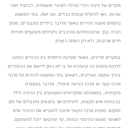
מקרים של ניכור הורי כעילה לשינוי משמורת, לביטול זמני
שהות, ואף להטלת קנסות כבדים. עם זאת, בתי המשפט
נוקטים משנה זהירות כאשר מדובר בילדים מתבגרים, מתוך
הכרה בכך שרצונותיהם מורכבים ולעיתים משקפים חוויות
חיים ארוכות, ולא רק הסתה רגעית.
במקרים חריגים, כאשר מערכת היחסים בין ההורים הגיעה
לדרגת עימות כה קיצונית עד כי לא ניתן ליישם את ההסדרים
בדרך שקטה ועניינית, רשאים בתי המשפט להורות על מינוי
מרכז קשר או מרכז הוראה טיפולי. מדובר במסגרת
פיקוחית, במסגרתה מתקיימים המפגשים בין ההורה לילד
בנוכחות איש מקצוע, ולעיתים אף בתנאים מוגבלים של זמן
ומקום. מטרת מרכז הקשר איננה להעניש את ההורה אלא
לאפשר מפגש הדרגתי ובטוח, עד שהקשר יוכל להשתקם.