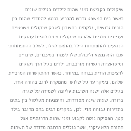
שיקולים בקביעת זמני שהות לילדים בגילים שונים
כאשר בית המשפט נדרש להכריע בנוגע להסדרי שהות בין
הורים גרושים, נלקחים בחשבון לא רק שיקולים משפטיים
ועניינים טכניים אלא גם שיקולים פסיכולוגיים עמוקים
הנוגעים להתפתחות הילד בהתאם לגילו, לשלב ההתפתחותי
שבו הוא נמצא וליכולת שלו לעמוד במעברים, שינויים
וסיטואציות רגשיות מורכבות. ילדים בגיל הרך זקוקים
לרציפות הורית גבוהה במיוחד, כאשר ההתקשרות המרכזית
שלהם, בעיקר עד גיל שלוש, מתמקדת לרוב בהורה אחד.
בגילים אלה ישנה חשיבות עליונה לשמירה על שגרה
ברורה, שעות שינה מסודרות, והימנעות מטלטול בין בתים
בתדירות גבוהה מדי. לכן, במקרים רבים בהם מדובר בילד
קטן, הפסיקה נוטה לקבוע זמני שהות הדרגתיים אצל
ההורה הלא עיקרי, אשר כוללים הרחבה מדודה של השהות