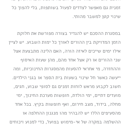
זמנית גם מאפשר לצדדים לפעול בשותפות, בלי להפוך כל
שינוי קטן למשבר מהותי.
במסגרת ההסכם יש להגדיר בצורה מפורשת את חלוקת
הזמן המדויקת בין ההורים לאורך כל ימות השבוע. יש לציין
אילו ימים שייכים לאיזה הורה, האם הלינה מתבצעת אצל
שני ההורים או רק אצל אחד מהם, מהן שעות האיסוף
וההחזרה, מי אחראי להסעות מהמסגרות החינוכיות, ומה
ייעשה כאשר חל שינוי בשעות בית הספר או בגני הילדים.
חשוב לקבוע מראש לוחות זמנים גם לסופי שבוע, חגים,
מועדים דתיים, ימי הולדת, חופשות מערכת החינוך, ימי
מחלה, בידוד, מצב חירום, ואף חופשות בקיץ. בכל אחד
מהסעיפים הללו יש להבהיר מהו מנגנון ההחלפה או
ההשלמה במקרה של אי-מימוש בפועל, כדי למנוע ויכוחים