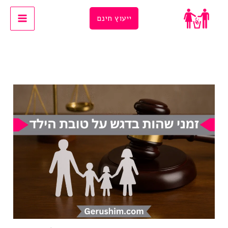
Ski
ייעוץ חינם
t
conten