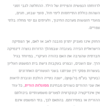
לרווחתו הנפשית והפיזית של הילד. ההחלטה לגבי זמני
השהות כוללת התייחסות לימי חול, סופי שבוע, חגים,
מועדי חופשות מערכת החינוך, ולעיתים גם ימי מחלה בלתי
צפויים.
החוק אינו מעניק יתרון מובנה לאב או לאם, אך הפסיקה
הישראלית הכירה בעובדה שבמהלך הדורות נוצרה דינמיקה
חברתית שהציבה את האם כהורה העיקרי, במיוחד בגיל
הרך. עם השנים, ובפרט בעקבות גישת בית המשפט העליון
בעשרות פסקי דין שניתנו בשני העשורים האחרונים
(בעיקר בע”מ 919/15), ישנה נטייה הולכת וגוברת לראות
את שני ההורים כשווים מבחינת
מסוגלות הורית
, כל עוד
אין אינדיקציה קונקרטית לפערים משמעותיים ביכולתם
ההורית או במסירותם. בהתאם לכך, בתי המשפט אינם