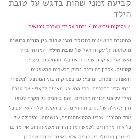
קביעת זמני שהות בדגש על טובת
הילד
/
פסיקות גירושים
/ נכתב על ידי
מערכת גירושים
המסגרת המשפטית לחלוקת
זמני שהות בין הורים גרושים
מושתתת על עקרון העל של
טובת הילד
, המוגדר בדין
הישראלי כעיקרון שמנחה את כלל ההחלטות בענייני
קטינים. עקרון זה נזכר בחוק הכשרות המשפטית
והאפוטרופסות, ומופיע גם בפסיקות בתי המשפט למשפחה
ובתי הדין הרבניים. בתי המשפט מצווים להעדיף את טובת
הילד על פני זכויות ההורים, והם בוחנים כל מקרה לגופו
תוך שקילה של נסיבות החיים, טיב הקשר של הקטין עם כל
אחד מהוריו, צרכיו ההתפתחותיים, רגשותיו, והיכולת של
כל אחד מההורים לשמש דמות הורית משמעותית. אין מדובר
בשוויון פורמלי בין הורים אלא באיזון מהותי שמכוון