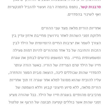
סרבנות קשר
, נתפס בחומרה רבה ועשוי להוביל לסנקציות
ואף לשינוי בהסדרים.
אחריות הורית מלאה מצד שני ההורים
חלוקת זמני השהות לאחר גירושין מחייבת איזון עדין בין
הצורך לשמר את יציבות החיים היומיומית של הילד לבין
הזכות והחובה של כל אחד מההורים להיות דמות פעילה
ומשמעותית בחייו. בתי המשפט נדרשים לבחון את שגרת
חייו של הילד טרם הפרידה של הוריו. כאשר הורה עותר
להסדרי שהות שכוללים לינה, הוצאה מבית הספר והחזרה,
עליו להוכיח שהוא מסוגל למלא אחר שגרה זו תוך אחריות
הורית מלאה, ללא סיוע חיצוני קבוע וללא השמטה של
מרכיבים מהותיים בשגרת חייו של הילד. ככל שהורה מציע
זמני שהות אשר כוללים קטיעה תכופה של הרצף או טלטול