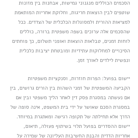
הסכמים הכוללים מנגנוני גמישות, אבחנות בין מזונות
שוטפים לבין הוצאות חריגות, וחלוקת אחריות המותאמת
למציאות ההורית ולמסוגלות הכלכלית של הצדדים. ככל
שהסכמים אלה ערוכים בשפה משפטית ברורה, כוללים
לוחות זמנים, טבלאות הוצאות ואופני תשלום, כך פוחתים
הסיכויים למחלוקות עתידיות ומובטחת יציבות כלכלית
ונפשית לילדים לאורך זמן.
יישום בפועל: הפרות חוזרות, וסנקציות משפטיות
הקביעה המשפטית של זמני השהות בין הורים גרושים, בין
אם נעשתה במסגרת פסק דין לאחר הליך משפטי ובין אם
במסגרת הסכם שאושר על ידי בית המשפט, אינה סופה של
הדרך אלא תחילתה של תקופה רגישה ומאתגרת במיוחד.
יישום ההסדרים בפועל תלוי בשיתוף פעולה, תיאום,
אחריות הדדית והבנת החשיבות העליונה של שמירה על