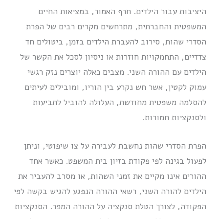
היציבות עבור הילדים. חרף האמור, במציאות החיים
המשפטית והחברתית, מתרחשים מקרים רבים של הפרת
הסדרי שהות, סירוב להעברת הילדים בזמן, ביטולים חד
צדדיים, התחמקויות חוזרות או ניסיון לסכל את הקשר של
הילדים עם ההורה השני. מצבים כאלה יוצרים נזק רגשי
עמוק לקטין, אשר חש נקרע בין הוריו, ומובילים לעיתים
להסלמה משפטית מחודשת, העלולה להוביל לתביעות
ולסנקציות חמורות.
הפרת הסדרי שהות נחשבת לעבירה על צו שיפוטי, וניתן
לפעול בגינה לפי פקודת בזיון בית המשפט. כאשר אחד
ההורים אינו מקיים את זמני השהות, או מסרב להעביר את
הילדים להורה השני, רשאי ההורה הנפגע להגיש בקשה לפי
הפקודה, לצורך הטלת סנקציה על ההורה המפר. הסנקציות