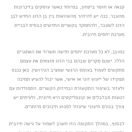
קנאה או חוסר ביטחון, במיוחד כאשר עוסקים בזיכרונות
מהעבר. ככה יש להיזהר מהשוואות בין בן הזוג החדש לבן
הזוג לשעבר, ולהתמקד בקשרים החדשים כבסיס לבניית
מערכת יחסים חיובית.
כמובן, לא כל מערכת יחסים חדשה תשרוד את האתגרים
הללו. ישנם מקרים שבהם בני הזוג מוצאים את עצמם
מתקשים לעמוד בעומס הרגשי שמציב הגירושין. כאן נכנס
תפקידו של ייעוץ זוגי או אישי, אשר יכול להציע תמיכה
ולעזור בשיפור התקשורת ובחיזוק הקשרים. התמודדות עם
רגשות מבלבלים או קונפליקטים היא חיונית, ולעיתים יש
צורך בגורם חיצוני שיעזור למנוע חיכוכים מיותרים.
לבסוף, במהלך התקופה הזו חשוב לשמור על גישה חיובית