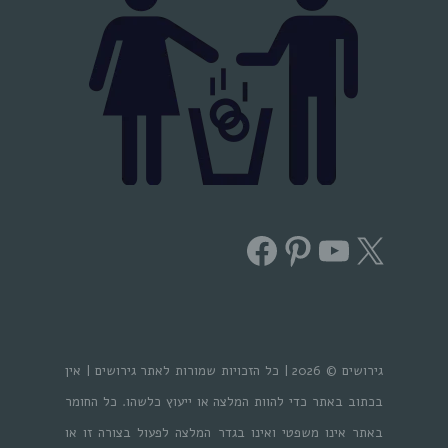
Facebook
Pinterest
YouTube
X
גירושים © 2026 | כל הזכויות שמורות לאתר גירושים | אין
בכתוב באתר כדי להוות המלצה או ייעוץ כלשהו. כל החומר
באתר אינו משפטי ואינו בגדר המלצה לפעול בצורה זו או