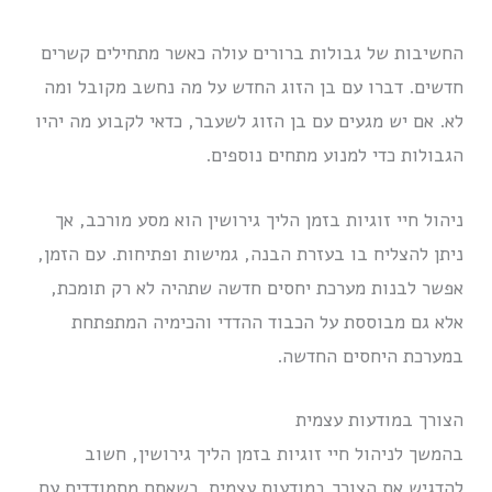
החשיבות של גבולות ברורים עולה כאשר מתחילים קשרים
חדשים. דברו עם בן הזוג החדש על מה נחשב מקובל ומה
לא. אם יש מגעים עם בן הזוג לשעבר, כדאי לקבוע מה יהיו
הגבולות כדי למנוע מתחים נוספים.
ניהול חיי זוגיות בזמן הליך גירושין הוא מסע מורכב, אך
ניתן להצליח בו בעזרת הבנה, גמישות ופתיחות. עם הזמן,
אפשר לבנות מערכת יחסים חדשה שתהיה לא רק תומכת,
אלא גם מבוססת על הכבוד ההדדי והכימיה המתפתחת
במערכת היחסים החדשה.
הצורך במודעות עצמית
בהמשך לניהול חיי זוגיות בזמן הליך גירושין, חשוב
להדגיש את הצורך במודעות עצמית. כשאתם מתמודדים עם