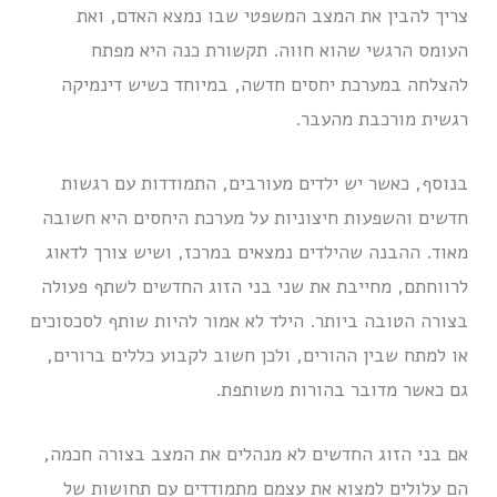
צריך להבין את המצב המשפטי שבו נמצא האדם, ואת
העומס הרגשי שהוא חווה. תקשורת כנה היא מפתח
להצלחה במערכת יחסים חדשה, במיוחד כשיש דינמיקה
רגשית מורכבת מהעבר.
בנוסף, כאשר יש ילדים מעורבים, התמודדות עם רגשות
חדשים והשפעות חיצוניות על מערכת היחסים היא חשובה
מאוד. ההבנה שהילדים נמצאים במרכז, ושיש צורך לדאוג
לרווחתם, מחייבת את שני בני הזוג החדשים לשתף פעולה
בצורה הטובה ביותר. הילד לא אמור להיות שותף לסכסוכים
או למתח שבין ההורים, ולכן חשוב לקבוע כללים ברורים,
גם כאשר מדובר בהורות משותפת.
אם בני הזוג החדשים לא מנהלים את המצב בצורה חכמה,
הם עלולים למצוא את עצמם מתמודדים עם תחושות של