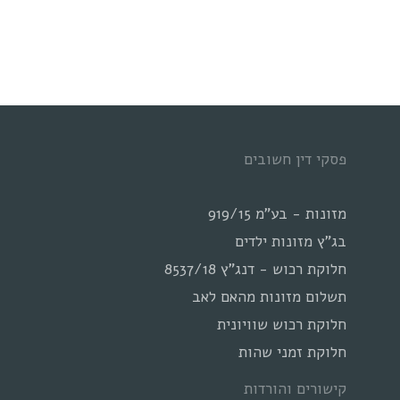
פסקי דין חשובים
מזונות - בע"מ 919/15
בג"ץ מזונות ילדים
חלוקת רכוש - דנג"ץ 8537/18
תשלום מזונות מהאם לאב
חלוקת רכוש שוויונית
חלוקת זמני שהות
קישורים והורדות