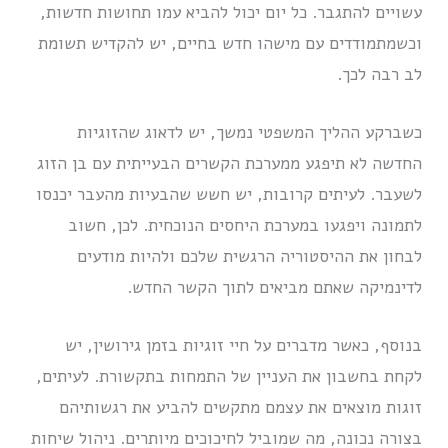
עשויים להתגבר. כל יום יכול להביא עמו תחושות חדשות,
וכשמתמודדים עם מישהו חדש בחיים, יש להקדיש תשומת
לב רבה לכך.
כשברקע ההליך המשפטי נמשך, יש לדאוג שהזוגיות
החדשה לא תיפגע ממערכת הקשרים הבעייתית עם בן הזוג
לשעבר. לעיתים קרובות, יש חשש שהבעיות מהעבר יכנסו
לתמונה ויפגעו במערכת היחסים הנוכחית. לכן, חשוב
לבחון את ההיסטוריה הרגשית שלכם ולהיות מודעים
לדינמיקה שאתם מביאים לתוך הקשר החדש.
בנוסף, כאשר מדברים על חיי זוגיות בזמן גירושין, יש
לקחת בחשבון את העניין של התמחות בתקשורת. לעיתים,
זוגות מוצאים את עצמם מתקשים להביע את רגשותיהם
בצורה נכונה, מה שמוביל לחיכוכים מיותרים. ניהול שיחות