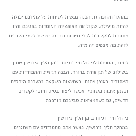
במהלך תקופה זו, הכנה נפשית לשיחות על עתידכם יכולה
להיות מועילה. שקול את האופציות העומדות בפניכם והיו
פתוחים לתקשורת לגבי מטרותיכם. זה יאפשר לשני הצדדים
לדעת מה מצפים זה מזה.
לסיום, המפתח לניהול חיי זוגיות בזמן הליך גירושין טמון
בשילוב של תקשורת ברורה, הבנה רגשית והתמודדות עם
האתגרים באופן פתוח. באמצעות השקעה במערכת היחסים
ובזמן איכות משותף, אפשר ליצור בסיס חיובי לקשרים
חדשים, גם כשהמציאות סביבכם מורכבת.
ניהול חיי זוגיות בזמן הליך גירושין
במהלך הליך גירושין, כאשר אתם מתמודדים עם האתגרים