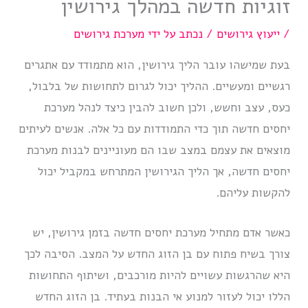
זוגיות חדשה במהלך גירושין
/
ייעוץ גירושים
/ נכתב על ידי
מערכת גירושים
בעת שמישהו עובר הליך גירושין, הוא מתמודד עם אתגרים
רגשיים ומעשיים. ההליך יכול לגרום לתחושות של בלבול,
כעס, עצב וחשש, ולכן חשוב להבין כיצד לנהל מערכת
יחסים חדשה תוך כדי התמודדות עם כל אלה. אנשים לעיתים
מוצאים את עצמם במצב שבו הם מעוניינים לבנות מערכת
יחסים חדשה, אך הליך הגירושין המתרחש במקביל יכול
להקשות עליהם.
כאשר אדם מתחיל מערכת יחסים חדשה בזמן גירושין, יש
צורך בשיח פתוח עם בן הזוג החדש על המצב. הסיבה לכך
היא שהרגשות עשויים להיות מורכבים, ושיתוף התחושות
הללו יכול לעזור למנוע אי הבנות בעתיד. בן הזוג החדש