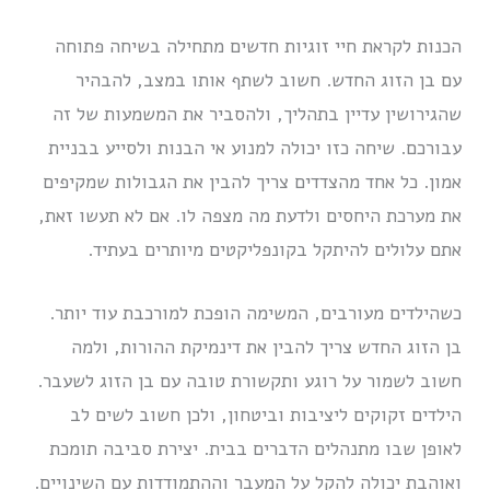
הכנות לקראת חיי זוגיות חדשים מתחילה בשיחה פתוחה
עם בן הזוג החדש. חשוב לשתף אותו במצב, להבהיר
שהגירושין עדיין בתהליך, ולהסביר את המשמעות של זה
עבורכם. שיחה כזו יכולה למנוע אי הבנות ולסייע בבניית
אמון. כל אחד מהצדדים צריך להבין את הגבולות שמקיפים
את מערכת היחסים ולדעת מה מצפה לו. אם לא תעשו זאת,
אתם עלולים להיתקל בקונפליקטים מיותרים בעתיד.
כשהילדים מעורבים, המשימה הופכת למורכבת עוד יותר.
בן הזוג החדש צריך להבין את דינמיקת ההורות, ולמה
חשוב לשמור על רוגע ותקשורת טובה עם בן הזוג לשעבר.
הילדים זקוקים ליציבות וביטחון, ולכן חשוב לשים לב
לאופן שבו מתנהלים הדברים בבית. יצירת סביבה תומכת
ואוהבת יכולה להקל על המעבר וההתמודדות עם השינויים.