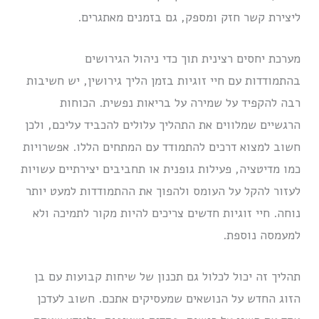
ליצירת קשר חזק ומספק, גם בזמנים מאתגרים.
מערכת יחסים רצינית תוך כדי ניהול הגירושים
בהתמודדות עם חיי זוגיות בזמן הליך גירושין, יש חשיבות
רבה להקפיד על שמירה על בריאות נפשית. הכוחות
הרגשיים שמלווים את התהליך עלולים להכביד עליכם, ולכן
חשוב למצוא דרכים להתמודד עם המתחים הללו. אפשרויות
כמו מדיטציה, פעילות גופנית או תחביבים יצירתיים עשויות
לעזור להקל על העומס ולהפוך את ההתמודדות למעט יותר
נוחה. חיי זוגיות חדשים צריכים להיות מקור לתמיכה ולא
למעמסה נוספת.
תהליך זה יכול לכלול גם תכנון של שיחות קבועות עם בן
הזוג החדש על הנושאים שמעסיקים אתכם. חשוב לעדכן