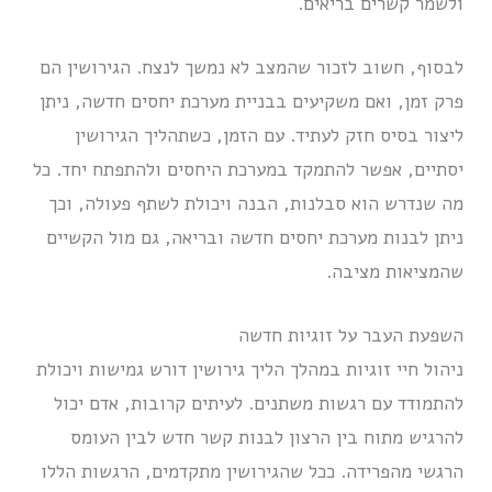
ולשמר קשרים בריאים.
לבסוף, חשוב לזכור שהמצב לא נמשך לנצח. הגירושין הם
פרק זמן, ואם משקיעים בבניית מערכת יחסים חדשה, ניתן
ליצור בסיס חזק לעתיד. עם הזמן, כשתהליך הגירושין
יסתיים, אפשר להתמקד במערכת היחסים ולהתפתח יחד. כל
מה שנדרש הוא סבלנות, הבנה ויכולת לשתף פעולה, וכך
ניתן לבנות מערכת יחסים חדשה ובריאה, גם מול הקשיים
שהמציאות מציבה.
השפעת העבר על זוגיות חדשה
ניהול חיי זוגיות במהלך הליך גירושין דורש גמישות ויכולת
להתמודד עם רגשות משתנים. לעיתים קרובות, אדם יכול
להרגיש מתוח בין הרצון לבנות קשר חדש לבין העומס
הרגשי מהפרידה. ככל שהגירושין מתקדמים, הרגשות הללו