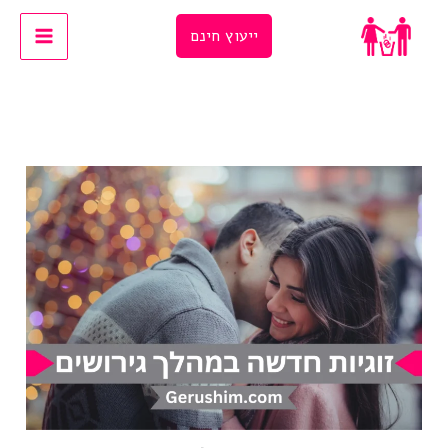
Ski
ייעוץ חינם
t
conten