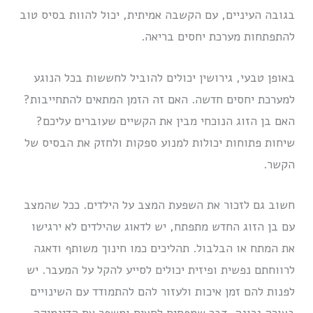
בגובה העיניים, עם הקשבה אמיתית, יכול להוות בסיס טוב
להתפתחות מערכת יחסים בריאה.
באופן טבעי, גירושין יכולים להוביל לחששות בכל הנוגע
למערכת יחסים חדשה. האם זה הזמן המתאים להתחייבות?
האם בן הזוג הנוכחי מבין את הקשיים שעוברים עליכם?
שיחות פתוחות יכולות למנוע ספקות ולחזק את הבסיס של
הקשר.
חשוב גם לזכור את השפעת המצב על הילדים. ככל שהמצב
עם בן הזוג החדש מתפתח, יש לדאוג שהילדים לא ירגישו
את המתח או הבלבול. תהליכים כמו חינוך משותף ודאגה
לרווחתם נפשית ופיזית יכולים לסייע להקל על המעבר. יש
לפנות להם זמן איכות ולעזור להם להתמודד עם השינויים