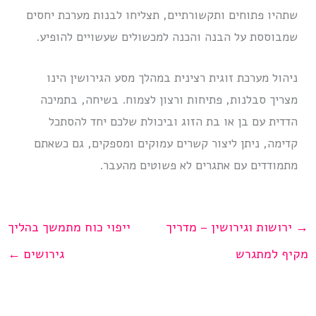
שתהיו פתוחים ותקשורתיים, תצליחו לבנות מערכת יחסים
שמבוססת על הבנה והכנה למכשולים שעשויים להופיע.
ניהול מערכת זוגית רצינית במהלך מסע הגירושין הינו
מצריך סבלנות, פתיחות ורצון לצמוח. בשיחה, בתמיכה
הדדית עם בן או בת הזוג וביכולת שלכם יחד להסתכל
קדימה, ניתן ליצור קשרים עמוקים ומספקים, גם כשאתם
מתמודדים עם אתגרים לא פשוטים מהעבר.
→
ירושות וגירושין – מדריך
ייפוי כוח מתמשך בהליך
מקיף למתגרש
גירושים
←