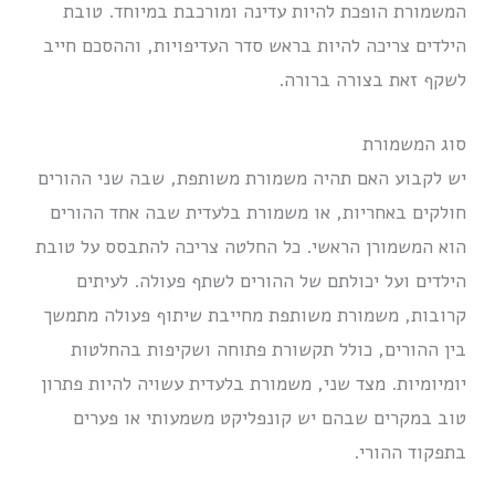
המשמורת הופכת להיות עדינה ומורכבת במיוחד. טובת
הילדים צריכה להיות בראש סדר העדיפויות, וההסכם חייב
לשקף זאת בצורה ברורה.
סוג המשמורת
יש לקבוע האם תהיה משמורת משותפת, שבה שני ההורים
חולקים באחריות, או משמורת בלעדית שבה אחד ההורים
הוא המשמורן הראשי. כל החלטה צריכה להתבסס על טובת
הילדים ועל יכולתם של ההורים לשתף פעולה. לעיתים
קרובות, משמורת משותפת מחייבת שיתוף פעולה מתמשך
בין ההורים, כולל תקשורת פתוחה ושקיפות בהחלטות
יומיומיות. מצד שני, משמורת בלעדית עשויה להיות פתרון
טוב במקרים שבהם יש קונפליקט משמעותי או פערים
בתפקוד ההורי.