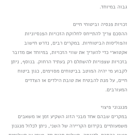
גבוה במיוחד.
זכויות פנסיה וביטוחי חיים
ההסכם צריך להתייחס לחלוקת הזכויות הפנסיוניות
והפוליסות הביטוחיות. במקרים רבים, נדרש חישוב
אקטוארי כדי להעריך את שווי הזכויות, במיוחד אם מדובר
בזכויות שצפויות להשתלם רק בעתיד הרחוק. בנוסף, ניתן
לקבוע מי יהיה המוטב בביטוחים מסוימים, כגון ביטוח
חיים, על מנת להבטיח את טובת הילדים או הצדדים
המעורבים.
מנגנוני פיצוי
במקרים שבהם אחד מבני הזוג השקיע זמן או משאבים
משמעותיים בקידום הקריירה של השני, ניתן לכלול מנגנון