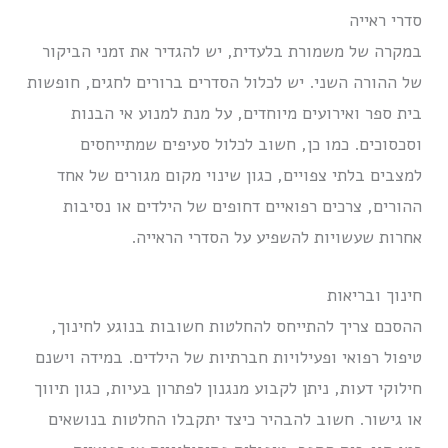
סדרי ראייה
במקרה של משמורת בלעדית, יש להגדיר את זמני הביקור
של ההורה השני. יש לכלול הסדרים ברורים לחגים, חופשות
בית ספר ואירועים מיוחדים, על מנת למנוע אי הבנות
וסכסוכים. כמו כן, חשוב לכלול סעיפים שמתייחסים
למצבים בלתי צפויים, כגון שינוי מקום מגורים של אחד
ההורים, צרכים רפואיים דחופים של הילדים או נסיבות
אחרות שעשויות להשפיע על הסדרי הראייה.
חינוך ובריאות
ההסכם צריך להתייחס להחלטות חשובות בנוגע לחינוך,
טיפול רפואי ופעילויות חברתיות של הילדים. במידה וישנם
חילוקי דעות, ניתן לקבוע מנגנון לפתרון בעיות, כגון תיווך
או גישור. חשוב להבהיר כיצד יתקבלו החלטות בנושאים