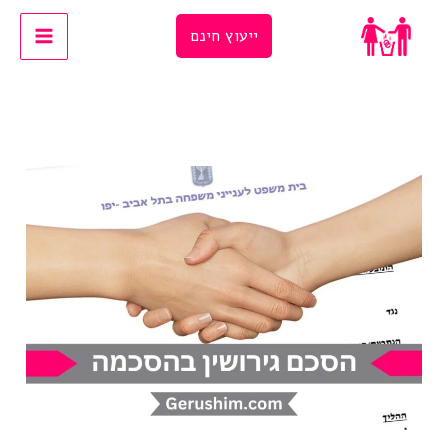
Ski
ייעוץ חינם
t
conten