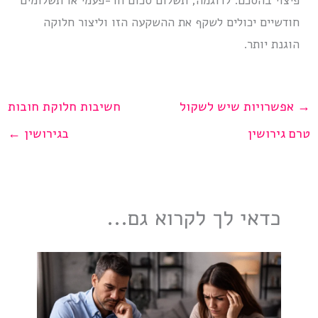
פיצוי בהסכם. לדוגמה, תשלום סכום חד-פעמי או תשלומים
חודשיים יכולים לשקף את ההשקעה הזו וליצור חלוקה
הוגנת יותר.
→
אפשרויות שיש לשקול
חשיבות חלוקת חובות
טרם גירושין
בגירושין
←
כדאי לך לקרוא גם...