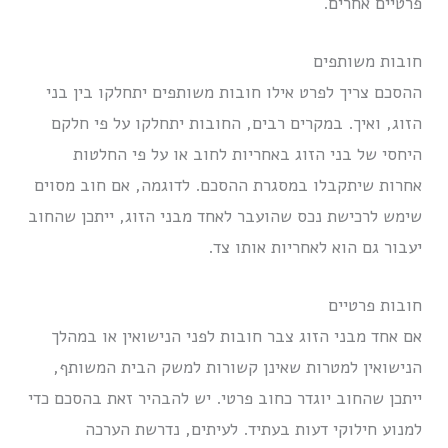
פרטיים אחרים.
חובות משותפים
ההסכם צריך לפרט אילו חובות משותפים יתחלקו בין בני
הזוג, ואיך. במקרים רבים, החובות יתחלקו על פי חלקם
היחסי של בני הזוג באחריות לחוב או על פי החלטות
אחרות שיתקבלו במסגרת ההסכם. לדוגמה, אם חוב מסוים
שימש לרכישת נכס שהועבר לאחד מבני הזוג, ייתכן שהחוב
יעבור גם הוא לאחריות אותו צד.
חובות פרטיים
אם אחד מבני הזוג צבר חובות לפני הנישואין או במהלך
הנישואין למטרות שאינן קשורות למשק הבית המשותף,
ייתכן שהחוב יוגדר כחוב פרטי. יש להבהיר זאת בהסכם כדי
למנוע חילוקי דעות בעתיד. לעיתים, נדרשת הערכה