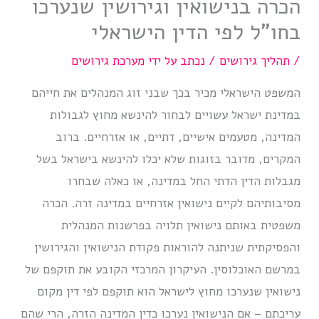
הכרה בנישואין וגירושין שנערכו
בחו”ל לפי הדין הישראלי
/
תהליך גירושים
/ נכתב על ידי
מערכת גירושים
המשפט הישראלי מכיר בכך שבני זוג המנהלים את חייהם
במדינת ישראל עשויים לבחור להינשא מחוץ לגבולות
המדינה, מטעמים אישיים, דתיים, או אזרחיים. ברוב
המקרים, מדובר בזוגות שלא יכלו להינשא בישראל בשל
מגבלות הדין הדתי החל במדינה, או כאלה שבחרו
מסיבותיהם לקיים נישואין אזרחיים במדינה זרה. הכרה
משפטית באותם נישואין תלויה בפרשנות המנהלית
והפסיקתית שניתנה להוראות פקודת הנישואין והגירושין
במרשם האוכלוסין. העיקרון המרכזי הקובע את תוקפם של
נישואין שנערכו מחוץ לישראל הוא תוקפם לפי דין מקום
עריכתם – אם הנישואין נערכו כדין המדינה הזרה, הרי שהם