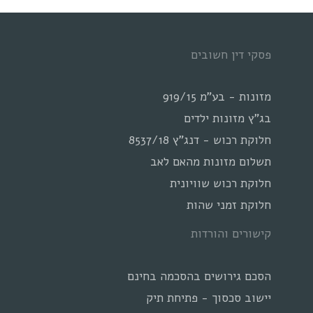
פסקי דין חשובים
מזונות - בע"מ 919/15
בג"ץ מזונות ילדים
חלוקת רכוש - דנג"ץ 8537/18
תשלום מזונות מהאם לאב
חלוקת רכוש שוויונית
חלוקת זמני שהות
קישורים והורדות
הסכם גירושים בהסכמה בחינם
יישוב סכסוך - פתיחת תיק