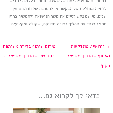
במסמכים או פנייה לערכאה שאינה מוסמכת עלולה להביא
לדחייה מוחלטת של הבקשה או להמתנה של חודשים ואף
שנים. מי שמבקש לסיים את קשר הנישואין ולהמשיך בחייו
מחויב לנהל את ההליך בצורה מדויקת, שקולה ומקצועית.
→
גירושין, פונדקאות
פירוק שיתוף בדירה משותפת
ואימוץ – מדריך משפטי
בגירושין – מדריך משפטי
←
מקיף
כדאי לך לקרוא גם...