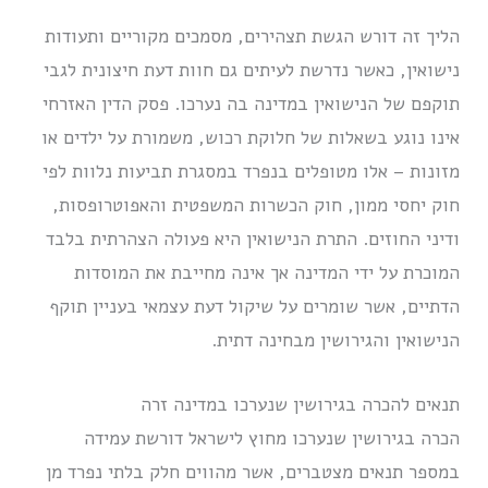
הליך זה דורש הגשת תצהירים, מסמכים מקוריים ותעודות
נישואין, כאשר נדרשת לעיתים גם חוות דעת חיצונית לגבי
תוקפם של הנישואין במדינה בה נערכו. פסק הדין האזרחי
אינו נוגע בשאלות של חלוקת רכוש, משמורת על ילדים או
מזונות – אלו מטופלים בנפרד במסגרת תביעות נלוות לפי
חוק יחסי ממון, חוק הכשרות המשפטית והאפוטרופסות,
ודיני החוזים. התרת הנישואין היא פעולה הצהרתית בלבד
המוכרת על ידי המדינה אך אינה מחייבת את המוסדות
הדתיים, אשר שומרים על שיקול דעת עצמאי בעניין תוקף
הנישואין והגירושין מבחינה דתית.
תנאים להכרה בגירושין שנערכו במדינה זרה
הכרה בגירושין שנערכו מחוץ לישראל דורשת עמידה
במספר תנאים מצטברים, אשר מהווים חלק בלתי נפרד מן