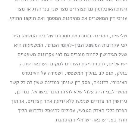
רשות האוכלוסין גם תצהירים מצד שני בני הזוג או מצד
עורכי דין המאשרים את מהימנות המסמך ואת תוקפו החוקי.
שלישית, המדינה בוחנת את סמכותו של בית המשפט הזר
לפי עקרונות המשפט הבין-לאומי הפרטי. המשמעות היא
שעל הגירושין להיות מוכרים גם לפי עקרונות משפטיים
ישראליים, לרבות זיקת הצדדים למקום הערכאה שדנה
בתיק, תום לב בהליך המשפטי, ושמירה על האינטרס
הציבורי. לדוגמה, פסק דין שניתן במדינה שאין לה כל קשר
ממשי לבני הזוג עלול שלא להיות מוכר בישראל. כמו כן,
גירושין חד צדדיים שנעשו ללא ידיעת אחד הצדדים, או תוך
הפרת כללי הצדק הטבעי, עלולים להיפסל ולדרוש הליך
חוזר בפני ערכאה ישראלית מוסמכת.