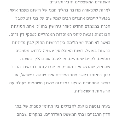
האתגרים המשפטיים והבירוקרטיים
למרות שלכאורה מדובר בהליך טכני של רישום מעמד אישי,
בפועל קיימים אתגרים רבים שמקשים על בני זוג לקבל
הכרה במעמדם החדש לאחר גירושין בחו”ל. אחת הסוגיות
הבולטות נוגעת ליחס המוסדות המנהליים לפסקי דין זרים,
כאשר לא תמיד יש הלימה בין דרישות החוק לבין מדיניות
הרשות בפועל. רשות האוכלוסין עשויה לדרוש מסמכים
נוספים, לקיים שימועים, או לעכב את ההליך בטענה
שהמידע שהוגש אינו מספיק או אינו עומד בתנאים. הדבר
נכון במיוחד כאשר אחד הצדדים אינו שוהה בישראל, או
כאשר המסמכים הוצאו במדינות שאינן משתפות פעולה עם
הרשויות הישראליות.
בעיה נוספת נוגעת להבדלים בין תחומי סמכות של בתי
הדין הרבניים ובתי המשפט האזרחיים. במקרים שבהם