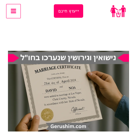
Ski
ייעוץ חינם
t
conten