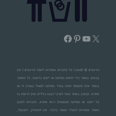
Facebook
Pinterest
YouTube
X
גירושים © 2026 | כל הזכויות שמורות לאתר גירושים | אין
בכתוב באתר כדי להוות המלצה או ייעוץ כלשהו. כל החומר
באתר אינו משפטי ואינו בגדר המלצה לפעול בצורה זו או
אחרת. הכתוב באתר נועד לצרכי הבנה כללית ואין לראות בו
כל ייעוץ או המלצה משפטית ו/או אחרת. הזכויות לתוכן
האתר שמורות לבעלי האתר בלבד. אין להעתיק, לשכפל,