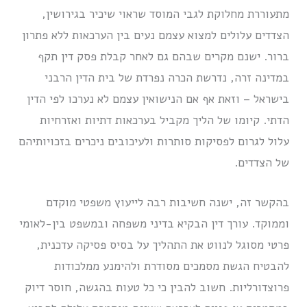
מתעוררת מחלוקת לגבי המוסד שראוי שיכיר בגירושין,
הצדדים עלולים למצוא עצמם נעים בין הערכאות ללא פתרון
ברור. ישנם מקרים שבהם גם לאחר קבלת פסק דין תקף
במדינה זרה, נדרשת הכרה נפרדת של בית הדין הרבני
בישראל – וזאת אף אם הנישואין עצמם לא נערכו לפי הדין
הדתי. קיומו של הליך מקביל בערכאות דתיות ואזרחיות
עלול לגרום לפסיקות סותרות ולעיכובים ניכרים בזכויותיהם
של הצדדים.
בהקשר זה, ישנה חשיבות רבה לייעוץ משפטי מוקדם
וממוקד. עורך דין הבקיא בדיני משפחה ובמשפט בין-לאומי
פרטי מסוגל לנווט את התהליך על בסיס פסיקה עדכנית,
להבטיח הגשת מסמכים מסודרת ולהימנע ממלכודות
פרוצדורליות. חשוב להבין כי כל טעות בהגשה, חוסר דיוק