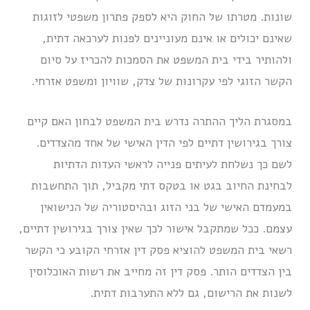
שונות. מטרתו של החוק היא לספק פתרון משפטי לזוגות
שאינם יכולים או אינם מעוניינים לפנות לערכאה דתית,
ולהותיר בידי בית המשפט את הסמכות להכריז על סיום
הקשר הזוגי לפי עקרונות של צדק, שוויון ומשפט אזרחי.
במסגרת הליך ההתרה נדרש בית המשפט לבחון האם קיים
צורך בגירושין דתיים לפי הדין האישי של אחד מהצדדים.
לשם כך נשלחת לעיתים פנייה לראשי העדות הדתיות
לבחינת החיוב בגט או בטקס דתי מקביל, תוך התחשבות
במעמדם האישי של בני הזוג ובהיסטוריה של הנישואין
עצמם. ככל שמתקבל אישור לכך שאין צורך בגירושין דתיים,
רשאי בית המשפט להוציא פסק דין אזרחי הקובע כי הקשר
בין הצדדים הותר. פסק דין זה מחייב את רשות האוכלוסין
לשנות את הרישום, גם ללא התערבות דתית.