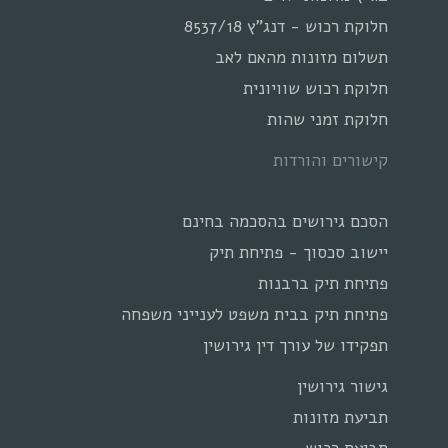
חלוקת רכוש - דנג"ץ 8537/18
תשלום מזונות מהאם לאב
חלוקת רכוש שוויונית
חלוקת זמני שהות
קישורים והורדות
הסכם גירושים בהסכמה בחינם
יישוב סכסוך - פתיחת תיק
פתיחת תיק ברבנות
פתיחת תיק בבית משפט לענייני משפחה
תפקידו של עורך דין גירושין
גישור גירושין
תביעת מזונות