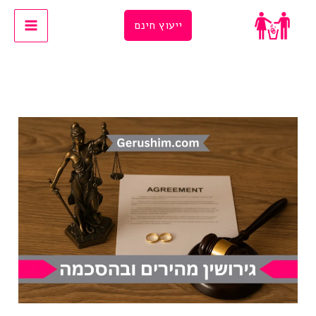
Ski
ייעוץ חינם
t
conten