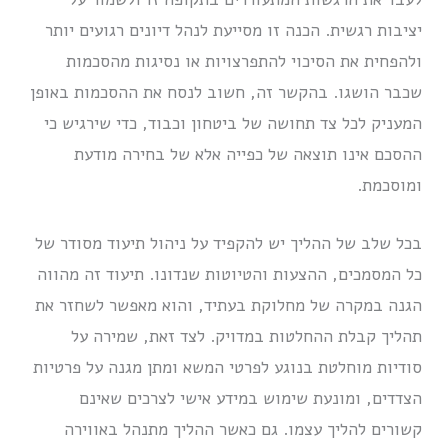
יציבות רגשית. הכנה זו מסייעת לנהל דיונים רגועים יותר
ולהפחית את הסיכוי להתפרצויות או נסיגות מהסכמות
שכבר הושגו. בהקשר זה, חשוב לנסח את ההסכמות באופן
המעניק לכל צד תחושה של ביטחון וכבוד, כדי שירגיש כי
ההסכם אינו תוצאה של כפייה אלא של בחירה מודעת
ומוסכמת.
בכל שלב של ההליך יש להקפיד על ניהול תיעוד מסודר של
כל המסמכים, ההצעות והטיוטות שנדונו. תיעוד זה מהווה
הגנה במקרה של מחלוקת בעתיד, והוא מאפשר לשחזר את
תהליך קבלת ההחלטות במדויק. לצד זאת, שמירה על
סודיות מוחלטת בנוגע לפרטי המשא ומתן מגנה על פרטיות
הצדדים, ומונעת שימוש במידע אישי לצרכים שאינם
קשורים להליך עצמו. גם כאשר ההליך מתנהל באווירה