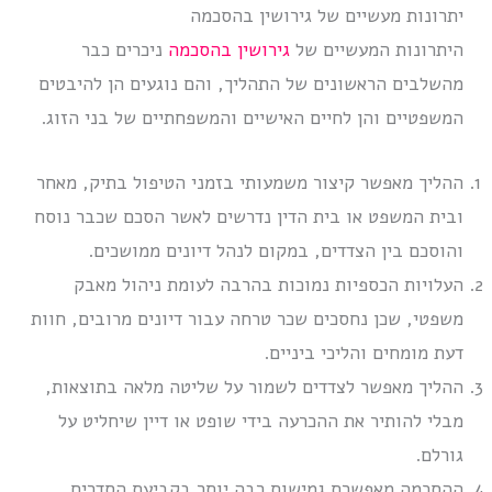
יתרונות מעשיים של גירושין בהסכמה
היתרונות המעשיים של
גירושין בהסכמה
ניכרים כבר
מהשלבים הראשונים של התהליך, והם נוגעים הן להיבטים
המשפטיים והן לחיים האישיים והמשפחתיים של בני הזוג.
ההליך מאפשר קיצור משמעותי בזמני הטיפול בתיק, מאחר
ובית המשפט או בית הדין נדרשים לאשר הסכם שכבר נוסח
והוסכם בין הצדדים, במקום לנהל דיונים ממושכים.
העלויות הכספיות נמוכות בהרבה לעומת ניהול מאבק
משפטי, שכן נחסכים שכר טרחה עבור דיונים מרובים, חוות
דעת מומחים והליכי ביניים.
ההליך מאפשר לצדדים לשמור על שליטה מלאה בתוצאות,
מבלי להותיר את ההכרעה בידי שופט או דיין שיחליט על
גורלם.
ההסכמה מאפשרת גמישות רבה יותר בקביעת הסדרים