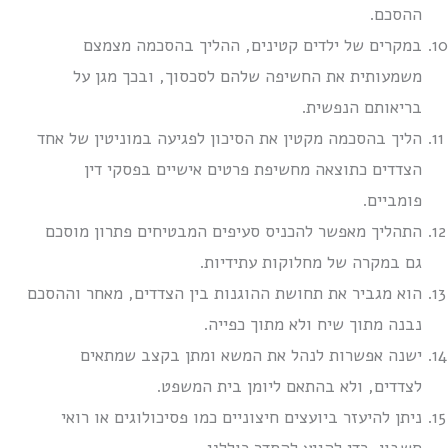
ההסכם.
במקרים של ילדים קטינים, ההליך בהסכמה מצמצם
משמעותית את החשיפה שלהם לסכסוך, ובכך מגן על
בריאותם הנפשית.
הליך בהסכמה מקטין את הסיכון לפגיעה במוניטין של אחד
הצדדים כתוצאה מחשיפת פרטים אישיים בפסקי דין
פומביים.
התהליך מאפשר להכניס סעיפים המבטיחים פתרון מוסכם
גם במקרה של מחלוקות עתידיות.
הוא מגביר את תחושת ההוגנות בין הצדדים, מאחר וההסכם
נבנה מתוך שיח ולא מתוך כפייה.
ישנה אפשרות לנהל את המשא ומתן בקצב שמתאים
לצדדים, ולא בהתאם ליומן בית המשפט.
ניתן להיעזר ביועצים חיצוניים כמו פסיכולוגים או רואי