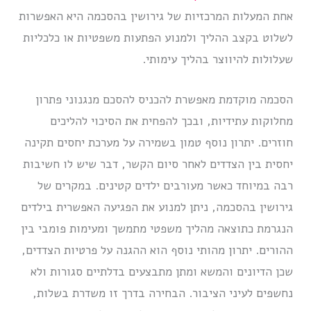
אחת המעלות המרכזיות של גירושין בהסכמה היא האפשרות
לשלוט בקצב ההליך ולמנוע הפתעות משפטיות או כלכליות
שעלולות להיווצר בהליך עימותי.
הסכמה מוקדמת מאפשרת להכניס להסכם מנגנוני פתרון
מחלוקות עתידיות, ובכך להפחית את הסיכוי להליכים
חוזרים. יתרון נוסף טמון בשמירה על מערכת יחסים תקינה
יחסית בין הצדדים לאחר סיום הקשר, דבר שיש לו חשיבות
רבה במיוחד כאשר מעורבים ילדים קטינים. במקרים של
גירושין בהסכמה, ניתן למנוע את הפגיעה האפשרית בילדים
הנגרמת כתוצאה מהליך משפטי מתמשך ומעימות פומבי בין
ההורים. יתרון מהותי נוסף הוא ההגנה על פרטיות הצדדים,
שכן הדיונים והמשא ומתן מתבצעים בדלתיים סגורות ולא
נחשפים לעיני הציבור. הבחירה בדרך זו משדרת בשלות,