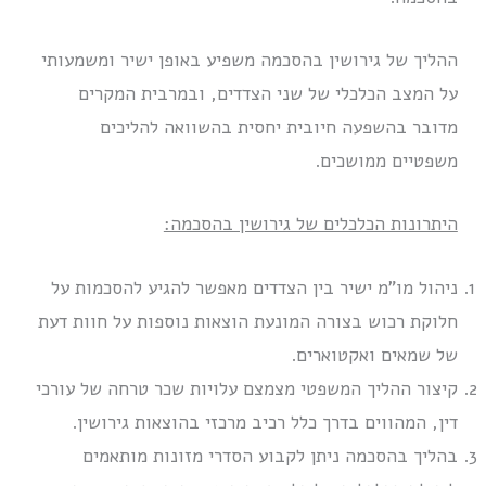
ההליך של גירושין בהסכמה משפיע באופן ישיר ומשמעותי
על המצב הכלכלי של שני הצדדים, ובמרבית המקרים
מדובר בהשפעה חיובית יחסית בהשוואה להליכים
משפטיים ממושכים.
היתרונות הכלכלים של גירושין בהסכמה:
ניהול מו”מ ישיר בין הצדדים מאפשר להגיע להסכמות על
חלוקת רכוש בצורה המונעת הוצאות נוספות על חוות דעת
של שמאים ואקטוארים.
קיצור ההליך המשפטי מצמצם עלויות שכר טרחה של עורכי
דין, המהווים בדרך כלל רכיב מרכזי בהוצאות גירושין.
בהליך בהסכמה ניתן לקבוע הסדרי מזונות מותאמים