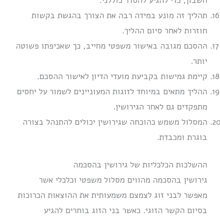
חשבון, כדי להגיע להסדר כוללני.
תהליך זה מונע במידה רבה את הצורך בהגשת בקשות
חוזרות לאחר סיום ההליך.
ההסכם מגובה באישור משפטי מחייב, כך שאכיפתו פשוטה
יותר.
קיימת גמישות בקביעת מועדי הדיון לאישור ההסכם.
ההליך מתאים במיוחד לזוגות המעוניינים לשמור על יחסים
מתפקדים גם לאחר הגירושין.
המסלול משמש כהוכחה שגירושין יכולים להתנהל בצורה
בוגרת ומכבדת.
ההשלכות הכלכליות של גירושין בהסכמה
גירושין בהסכמה מהווים מסלול משפטי וכלכלי אשר
מאפשר לבני זוג לצמצם משמעותית את ההוצאות הכרוכות
בסיום הקשר הזוגי. כאשר בני הזוג בוחרים להגיע