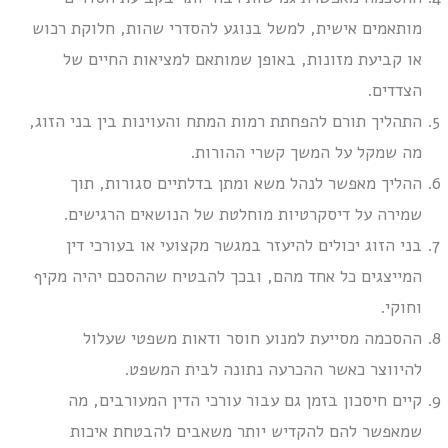
מותאמים אישית, למשל בנוגע להסדרי שהות, חלוקת רכוש
או קביעת מזונות, באופן שמותאם למציאות החיים של
הצדדים.
התהליך תורם להפחתת רמות המתח והעוינות בין בני הזוג,
מה שמקל על המשך קשרי ההורות.
ההליך מאפשר לנהל משא ומתן בדלתיים סגורות, תוך
שמירה על דיסקרטיות מוחלטת של הנושאים הרגישים.
בני הזוג יכולים להיעזר במגשר מקצועי או בעורכי דין
המייצגים כל אחד מהם, ובכך להבטיח שההסכם יהיה מקיף
וחוקי.
ההסכמה מסייעת למנוע חוסר ודאות משפטי שעלול
להיווצר כאשר ההכרעה נתונה לבית המשפט.
קיים חיסכון בזמן גם עבור עורכי הדין המעורבים, מה
שמאפשר להם להקדיש יותר משאבים להבטחת איכות