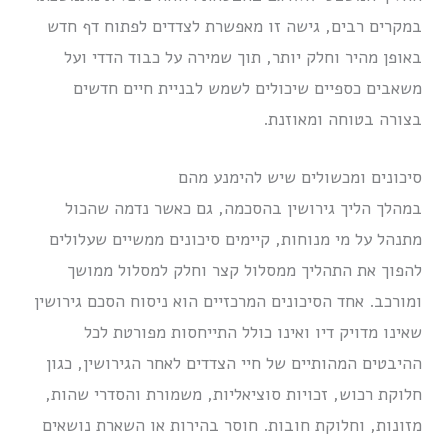
במקרים רבים, גישה זו מאפשרת לצדדים לפתוח דף חדש
באופן מהיר וחלק יותר, תוך שמירה על כבוד הדדי ועל
משאבים כספיים שיכולים לשמש לבניית חיים חדשים
בצורה בטוחה ומאוזנת.
סיכונים ומכשולים שיש להימנע מהם
במהלך הליך גירושין בהסכמה, גם כאשר נדמה שהכול
מתנהל על מי מנוחות, קיימים סיכונים ממשיים שעלולים
להפוך את התהליך ממסלול קצר וחלק למסלול ממושך
ומורכב. אחד הסיכונים המרכזיים הוא ניסוח הסכם גירושין
שאינו מדויק דיו ואינו כולל התייחסות מפורטת לכל
ההיבטים המהותיים של חיי הצדדים לאחר הגירושין, כגון
חלוקת רכוש, זכויות סוציאליות, משמורת והסדרי שהות,
מזונות, וחלוקת חובות. חוסר בהירות או השארת נושאים