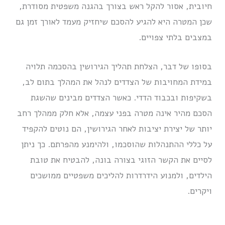
חיובית, אסור להקל ראש בצורך בהגנה משפטית מסודרת,
שכן המטרה היא להגיע להסכם שיחזיק מעמד לאורך זמן גם
במצבים בלתי צפויים.
בסופו של דבר, הצלחת תהליך הגירושין בהסכמה תלויה
במידת המחויבות של הצדדים לנהל את המהלך בתום לב,
בשקיפות ובכבוד הדדי. כאשר הצדדים מבינים שהשגת
הסכם מהיר אינה מטרה בפני עצמה, אלא חלק ממהלך רחב
יותר של יצירת יציבות לאחר הגירושין, הם נוטים להקפיד
על כללי ההתנהלות שהוסכמו, ולהימנע מהפרתם. כך ניתן
לסיים את הקשר הזוגי בצורה בונה, להבטיח את טובת
הילדים, ולמנוע הידרדרות להליכים משפטיים ממושכים
ויקרים.