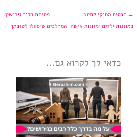
→
הבסיס החוקי לחיוב
פתיחת הליך גירושין:
במזונות ילדים ומזונות אישה
המהלכים שיפעלו לטובתך
←
כדאי לך לקרוא גם...