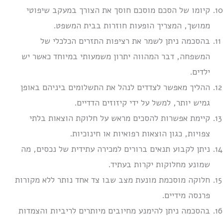
קיומו של הסכם מוסכם חוסך את הצורך במעקב שיפוטי
ממושך, המצריך הופעות חוזרות בבית המשפט.
בהסכמה ניתן לשמר את רציפות התזרים הכלכלי של
המשפחה, דבר המהווה יתרון משמעותי במיוחד כאשר יש
ילדים.
ההליך מאפשר לצדדים לנהל את התשלומים ביניהם באופן
גמיש יותר, למשל על ידי קיזוזים הדדיים.
קיימת אפשרות להסכים מראש על חלוקת הוצאות בלתי
צפויות, כגון הוצאות רפואיות או חינוכיות.
ניתן לקבוע תנאים ברורים למכירה עתידית של נכסים, מה
שמונע מחלוקות יקרות בעתיד.
חלוקה מוסכמת מונעת מצב שבו צד אחד נותר ללא מקורות
פרנסה מידיים.
בהסכמה ניתן להימנע מחיובים מיותרים לריביות והצמדות