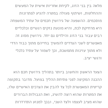
מלאה בין בני הזוג, לקיחת אחריות אישית על המעשים
וההחלטות, ושיתוף פעולה במטרה להגיע לפתרונות
מוסכמים. ההשפעה של גירושין חכמים על עתיד המשפחה
היא מרחיקת לכת, והיא מונעת נזקים רגשיים וכלכליים
רבים עבור בני הזוג והילדים גם יחד. גירושין מסוג זה
מאפשרים לשני הצדדים להמשיך בחייהם מתוך כבוד הדדי
ולא מתוך עוינות מתמשכת, וכך לשמור על עתיד כלכלי
ורגשי יציב.
הצעד הראשון והחשוב ביותר בתהליך גירושין חכם הוא
ההכנה המקיפה לפני פתיחת ההליך בפועל. מדובר בתקופה
קריטית המאפשרת לכל צד להבין את הצרכים האישיים שלו,
את המטרות שהוא רוצה להשיג, ואת הגבולות הברורים
שהוא מציב לעצמו ולצד השני, ובכך למנוע התדרדרות