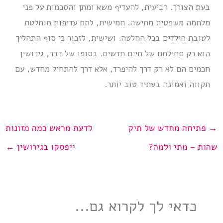
בעת הצורך. רביעית, להעדיף משא ומתן והסכמות על פני
מלחמה משפטית מתישה. חמישית, לתת עדיפות מוחלטת
לטובת הילדים בכל החלטה. ושישית, לזכור כי סוף התהליך
הוא רק תחילתם של חיים חדשים. בסופו של דבר, גירושין
חכמים הם לא רק דרך להיפרד, אלא דרך להתחיל מחדש, עם
תקווה ואמונה בעתיד טוב יותר.
→
פתיחה מחדש של תיק
לדעת מראש כמה מזונות
שהות – מתי ולמה?
ייפסקו בגירושין
←
כדאי לך לקרוא גם...