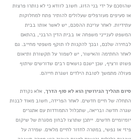
שהוסכם על ידי בני הזוג. חשוב לוודא כי לא נותרו פרצות
או סעיפים מעורפלים שעלולים להותיר פתח למחלוקות
עתידיות. לאחר עריכת ההסכם, יש לאשר אותו בבית
המשפט לענייני משפחה או בבית הדין הרבני, בהתאם
לבחירה שלכם, ובכך להקנות לו תוקף משפטי מחייב. גם
לאחר החתימה והאישור, יש לשמור על תקשורת ותיאום
פשוט ורציף, שכן ישנם נושאים רבים שדורשים שיתוף
פעולה מתמשך לטובת הילדים ושגרת חייהם.
סיום תהליך הגירושין הוא לא סוף הדרך
, אלא נקודת
התחלה של חיים חדשים. לאחר הפרידה, חשוב מאוד לבנות
שגרה חדשה ובריאה, שתכלול התמודדות עם אתגרים
יומיומיים חדשים. ייתכן שתרצו לבחון מסגרת של שיקום
פיזי או נפשי, במטרה לחזור לחיים מלאים. שמירה על