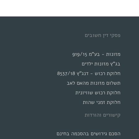
פסקי דין חשובים
מזונות - בע"מ 919/15
בג"ץ מזונות ילדים
חלוקת רכוש - דנג"ץ 8537/18
תשלום מזונות מהאם לאב
חלוקת רכוש שוויונית
חלוקת זמני שהות
קישורים והורדות
הסכם גירושים בהסכמה בחינם