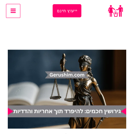
Ski
ייעוץ חינם
t
conten