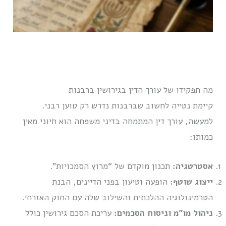
מה תפקידו של עורך הדין בגירושין ברבנות
קיימת נטייה לחשוב שברבנות נדרש רק טוען רבני.
למעשה, עורך דין המתמחה בדיני משפחה הוא חיוני מאין
כמותו:
אסטרטגיה:
תכנון מוקדם של “מרוץ הסמכויות”.
ייצוג שוטף:
הופעה וטיעון בפני הדיינים, הבנת
הטרמינולוגיה ההלכתית והשילוב שלה עם החוק האזרחי.
ניהול מו”מ וניסוח הסכמים:
עריכת הסכם גירושין כולל