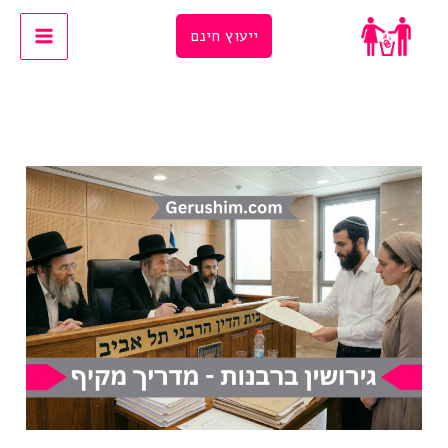
Ski
ייעוץ חינם
t
conten