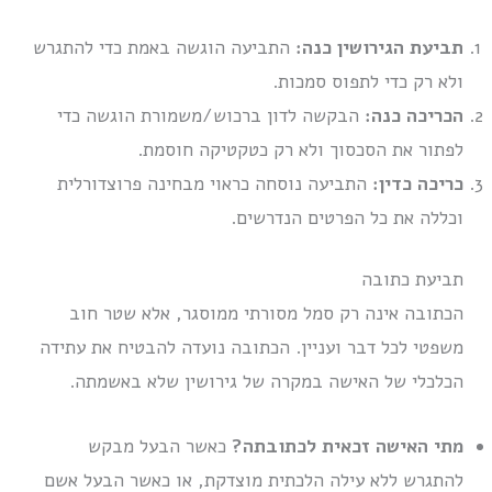
תביעת הגירושין כנה:
התביעה הוגשה באמת כדי להתגרש
ולא רק כדי לתפוס סמכות.
הכריכה כנה:
הבקשה לדון ברכוש/משמורת הוגשה כדי
לפתור את הסכסוך ולא רק כטקטיקה חוסמת.
כריכה כדין:
התביעה נוסחה כראוי מבחינה פרוצדורלית
וכללה את כל הפרטים הנדרשים.
תביעת כתובה
הכתובה אינה רק סמל מסורתי ממוסגר, אלא שטר חוב
משפטי לכל דבר ועניין. הכתובה נועדה להבטיח את עתידה
הכלכלי של האישה במקרה של גירושין שלא באשמתה.
מתי האישה זכאית לכתובתה?
כאשר הבעל מבקש
להתגרש ללא עילה הלכתית מוצדקת, או כאשר הבעל אשם