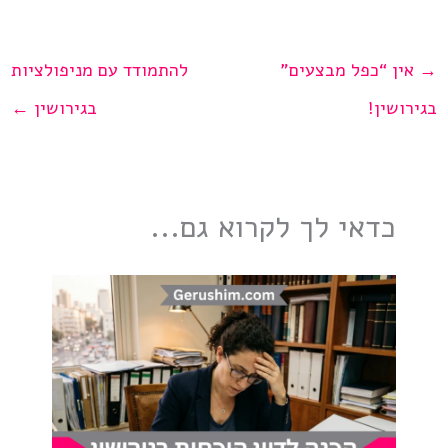
→
אין “כפל מבצעים”
להתמודד עם מניפולציות
בגירושין!
בגירושין
←
כדאי לך לקרוא גם...