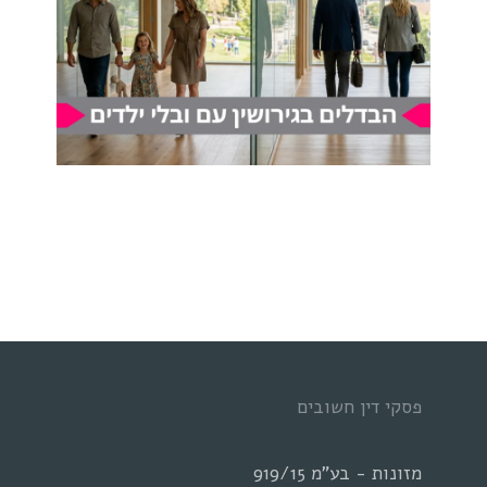
פסקי דין חשובים
מזונות - בע"מ 919/15