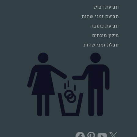
תביעת רכוש
תביעת זמני שהות
תביעת כתובה
מילון מונחים
טבלת זמני שהות
Facebook
Pinterest
YouTube
X