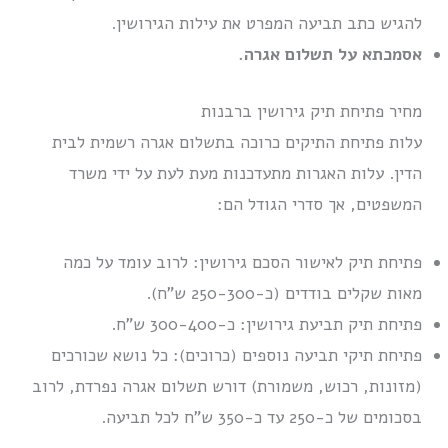
להגיש כתב תביעה המפרט את עילות הגירושין.
אסמכתא על תשלום אגרה.
מחיר פתיחת תיק גירושין ברבנות
עלות פתיחת התיקים כרוכה בתשלום אגרה רשמית לבית
הדין. עלות האגרות מתעדכנות מעת לעת על ידי משרד
המשפטים, אך סדרי הגודל הם:
פתיחת תיק לאישור הסכם גירושין: לרוב עומד על כמה
מאות שקלים בודדים (כ-250-300 ש”ח).
פתיחת תיק תביעת גירושין: כ-300-400 ש”ח.
פתיחת תיקי תביעה נוספים (כרוכים): כל נושא שכורכים
(מזונות, רכוש, משמורת) דורש תשלום אגרה נפרדת, לרוב
בסכומים של כ-250 עד כ-350 ש”ח לכל תביעה.