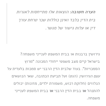
הערה חשובה:
הוצאות אלו מתייחסות לאגרות
בית הדין בלבד ואינן כוללות שכר טרחת עורך
דין או עלות גישור של מגשר.
גירושין ברבנות או בבית המשפט לענייני משפחה?
בישראל קיים מצב משפטי ייחודי המכונה “מרוץ
הסמכויות”. בעוד שלבית הדין הרבני יש סמכות בלעדית על
עצם הגירושין
(הגט) ועל תביעת הכתובה, שאר הנושאים
הנלווים (חלוקת רכוש, משמורת ילדים, מזונות) יכולים
להתנהל
או
בבית הדין הרבני
או
בבית המשפט לענייני
משפחה.