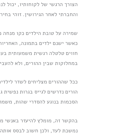
הצורך הרגשי של לקוחותיו, יכול לנ
והחברתי לאחר הגירושין. זוהי בחי
שמירה על טובת הילדים כקו מנחה מ
כאשר ישנם ילדים בתמונה, האחריות 
חווים טלטלה רגשית משמעותית בעת 
במחלוקות שבין ההורים, ולא להעביר
ככל שההורים מצליחים לשדר לילדיה
הורים נדרשים לגייס בגרות נפשית ג
הסכמות בנוגע להסדרי שהות, משמור
בהקשר זה, מומלץ להיעזר באנשי מק
נמשכת לעד, ולכן חשוב לבסס אותה 