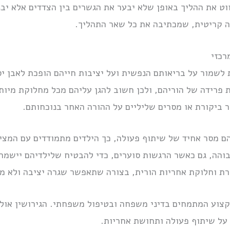
ווט את ההליך באופן שלא יבער את הגשרים בין הצדדים אלא יב
רה קריטית, שמכתיבה את כל שאר התהליך.
רכזי
לשמור על בריאותם הנפשית ועל יציבות חייהם הופכת לאבן יסו
פרידה של הוריהם, ולכן חשוב להגן עליהם מכל מחלוקת מיו
 ביקורת או מסרים שליליים על ההורה האחר בנוכחותם.
ם מסר אחיד של שיתוף פעולה, כך הילדים מתמודדים עם המציא
בוהה, גם כאשר הרגשות סוערים, כדי להבטיח שלילדיהם יישמר
ת וחלוקת אחריות הורית, בצורה שתאפשר שגרה יציבה ולא מ
צוע המתמחים בדיני משפחה ובטיפול משפחתי. הגירושין אולי 
על שיתוף פעולה ותחושת אחריות.