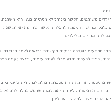
יות
 ילדים משותפים, הקשר ביניהם לא מסתיים בגט. הוא משתנה. 
ום כלכלי ממושך. המפתח להצלחת הקשר הזה הוא יצירת שפה 
בולות ומחוייבות לילדים.
תי מסייעים בהגדרת גבולות תקשורת בריאים לאחר הפרידה. זה
רים, כיצד להעביר מידע מבלי לעורר עימות, וכיצד לקיים הפרד
שו בהסכמה, תוך תקשורת מכבדת ויכולת לנהל דיונים ענייניים
ם יציבות וביטחון. לעומת זאת, זוגות שהמשיכו להילחם על כל
יהם הרבה מעבר למה שנראה לעין.