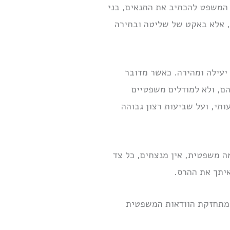
 המשפט להכתיב את התנאים, בני
ת, אלא באקט של שליטה ובחירה
 יעילה ומהירה. כאשר מדובר
הם, ולא למודלים משפטיים
תי, ועל שביעות רצון גבוהה
 משפטית, אין מנצחים, כל צד
יתך את ההרס.
ך מתחזקת הוודאות המשפטית