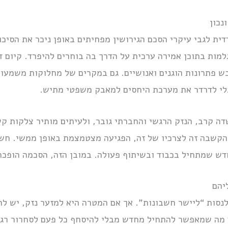
נכון
דית לגבי עיקרי הסכם הגירושין מפחיתים באופן ניכר את הסיכו
למות בתוכן אמירה ערכית על הדרך בה בוחרים להיפרד. קיום די
 פתרונות הוגנים ואנושיים. גם במקרים של מחלוקות משמעותי
לי לדרדר את מערכת היחסים למאבק משפטי מתיש.
ה קרב, הנזק הרגשי והחברתי גובר, ולעיתים מותיר צלקות קש
הקשבה זה לצרכיו של זה, הפגיעה מצטמצמת באופן ממשי. חשוב
דש שמתחיל בכבוד ובשיתוף פעולה. במובן הזה, הסכמה הופכת 
יהם
לנסות “ליישר חשבונות”. אך אם המטרה היא למזער נזק, יש לה
ם מה שמאפשר להתחיל מחדש מבלי להיסחף כל פעם לסחרור רגשי