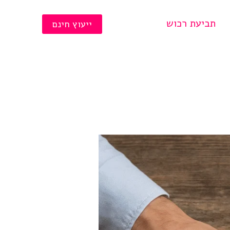
תביעת רכוש
ייעוץ חינם