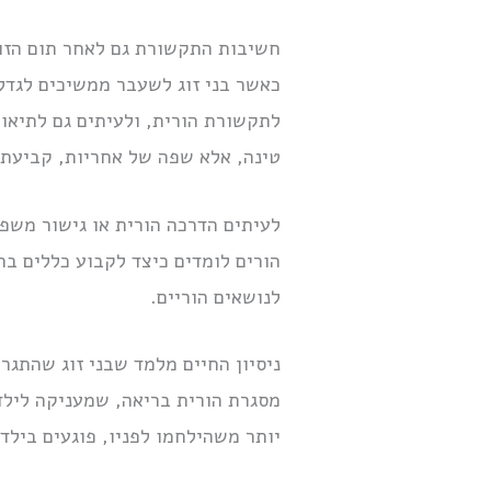
חשיבות התקשורת גם לאחר תום הזוג
כאשר בני זוג לשעבר ממשיכים לגדל
לתקשורת הורית, ולעיתים גם לתיא
טינה, אלא שפה של אחריות, קביעת ג
לעיתים הדרכה הורית או גישור משפח
הורים לומדים כיצד לקבוע כללים ברו
לנושאים הוריים.
ניסיון החיים מלמד שבני זוג שהתגר
מסגרת הורית בריאה, שמעניקה לילדי
יותר משהילחמו לפניו, פוגעים בילד