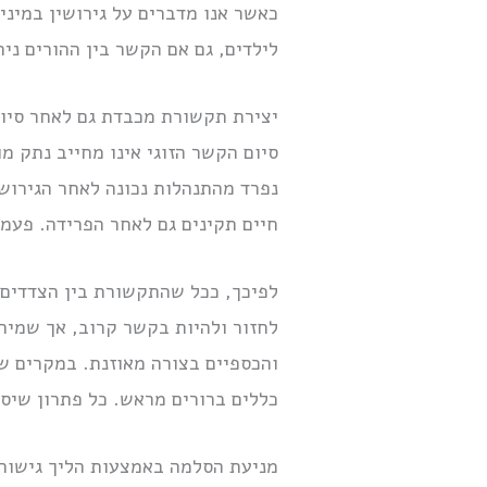
כאשר אנו מדברים על גירושין במיני
לילדים, גם אם הקשר בין ההורים נית
יצירת תקשורת מכבדת גם לאחר סיום
סיום הקשר הזוגי אינו מחייב נתק 
נפרד מהתנהלות נכונה לאחר הגירושי
חיים תקינים גם לאחר הפרידה. פעמי
לפיכך, ככל שהתקשורת בין הצדדים ת
לחזור ולהיות בקשר קרוב, אך שמיר
והכספיים בצורה מאוזנת. במקרים שב
כללים ברורים מראש. כל פתרון שיס
מניעת הסלמה באמצעות הליך גישור