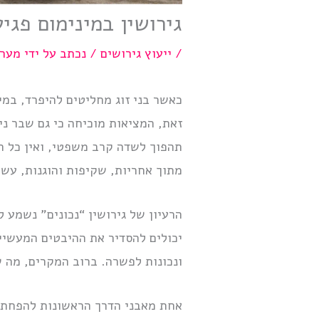
גירושין במינימום פגי
/
ייעוץ גירושים
/ נכתב על ידי
מערכ
כאשר בני זוג מחליטים להיפרד, במ
זאת, המציאות מוכיחה כי גם שבר ני
תהפוך לשדה קרב משפטי, ואין כל ח
מתוך אחריות, שקיפות והוגנות, עש
הרעיון של גירושין “נכונים” נשמע 
יכולים להסדיר את ההיבטים המעשיי
ונכונות לפשרה. ברוב המקרים, מה 
אחת מאבני הדרך הראשונות להפחתת 