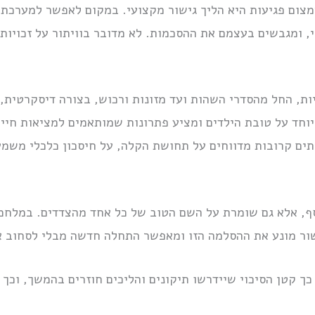
צום פגיעות היא הליך גישור מקצועי. במקום לאפשר למערכת
לי, ומגבשים בעצמם את ההסכמות. לא מדובר בוויתור על זכויו
ות, החל מהסדרי השהות ועד מזונות ורכוש, בצורה דיסקרטית,
יוחד על טובת הילדים ומציע פתרונות שמותאמים למציאות חיי
תים קרובות מדווחים על תחושת הקלה, על חיסכון כלכלי משמעו
ף, אלא גם שומרת על השם הטוב של כל אחד מהצדדים. במלחמה
שור מונע את ההסלמה הזו ומאפשר התחלה חדשה מבלי לסחוב א
כך קטן הסיכוי שיידרשו תיקונים והליכים חוזרים בהמשך, וכ