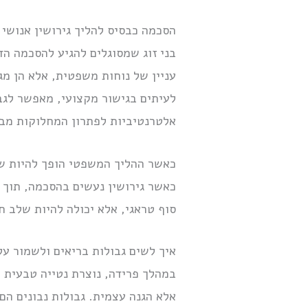
הסכמה כבסיס להליך גירושין אנושי ו
בני זוג שמסוגלים להגיע להסכמה הד
עניין של נוחות משפטית, אלא הן מג
לעיתים בגישור מקצועי, מאפשר לגבש
אלטרנטיביות לפתרון המחלוקות מב
כאשר ההליך המשפטי הופך להיות שד
כאשר גירושין נעשים בהסכמה, תוך 
סוף טראגי, אלא יכולה להיות שלב ח
איך לשים גבולות בריאים ולשמור על
במהלך פרידה, נוצרת נטייה טבעית 
אלא הגנה עצמית. גבולות נבונים ה